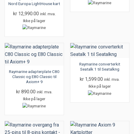
Nord Europa LightHouse kart
kr
12,990.00
inkl. mva.
Ikke på lager
Raymarine converterkit
Seatalk 1 til Seatalkng
Raymarine adapterplate C80
Classic og E80 Classic til
kr
1,599.00
inkl. mva.
Axiom+ 9
Ikke på lager
kr
890.00
inkl. mva.
Ikke på lager