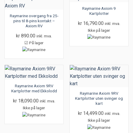
Raymarine Axiom 9
Kartplotter
Raymarine overgang fra 25-
pins til 8-pins kontakt –
kr
16,790.00
inkl. mva.
Axiom RV
Ikke på lager
kr
890.00
inkl. mva.
☑ På lager
Raymarine Axiom 9RV
Kartplotter med Ekkolodd
Raymarine Axiom 9RV
Kartplotter uten svinger og
kr
18,090.00
inkl. mva.
kart
Ikke på lager
kr
14,499.00
inkl. mva.
Ikke på lager