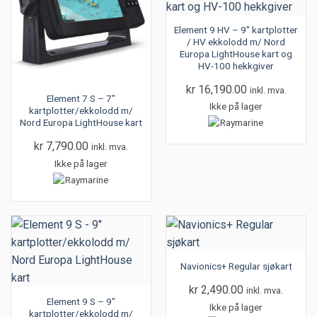
Element 9 HV – 9″ kartplotter
/ HV ekkolodd m/ Nord
Europa LightHouse kart og
HV-100 hekkgiver
kr
16,190.00
inkl. mva.
Element 7 S – 7″
Ikke på lager
kartplotter/ekkolodd m/
Nord Europa LightHouse kart
kr
7,790.00
inkl. mva.
Ikke på lager
Navionics+ Regular sjøkart
kr
2,490.00
inkl. mva.
Element 9 S – 9″
Ikke på lager
kartplotter/ekkolodd m/