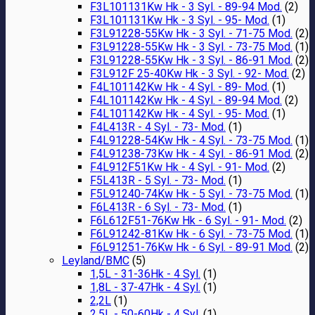
F3L101131Kw Hk - 3 Syl. - 89-94 Mod.
(2)
F3L101131Kw Hk - 3 Syl. - 95- Mod.
(1)
F3L91228-55Kw Hk - 3 Syl. - 71-75 Mod.
(2)
F3L91228-55Kw Hk - 3 Syl. - 73-75 Mod.
(1)
F3L91228-55Kw Hk - 3 Syl. - 86-91 Mod.
(2)
F3L912F 25-40Kw Hk - 3 Syl. - 92- Mod.
(2)
F4L101142Kw Hk - 4 Syl. - 89- Mod.
(1)
F4L101142Kw Hk - 4 Syl. - 89-94 Mod.
(2)
F4L101142Kw Hk - 4 Syl. - 95- Mod.
(1)
F4L413R - 4 Syl. - 73- Mod.
(1)
F4L91228-54Kw Hk - 4 Syl. - 73-75 Mod.
(1)
F4L91238-73Kw Hk - 4 Syl. - 86-91 Mod.
(2)
F4L912F51Kw Hk - 4 Syl. - 91- Mod.
(2)
F5L413R - 5 Syl. - 73- Mod.
(1)
F5L91240-74Kw Hk - 5 Syl. - 73-75 Mod.
(1)
F6L413R - 6 Syl. - 73- Mod.
(1)
F6L612F51-76Kw Hk - 6 Syl. - 91- Mod.
(2)
F6L91242-81Kw Hk - 6 Syl. - 73-75 Mod.
(1)
F6L91251-76Kw Hk - 6 Syl. - 89-91 Mod.
(2)
Leyland/BMC
(5)
1,5L - 31-36Hk - 4 Syl.
(1)
1,8L - 37-47Hk - 4 Syl.
(1)
2,2L
(1)
2,5L - 50-60Hk - 4 Syl.
(1)