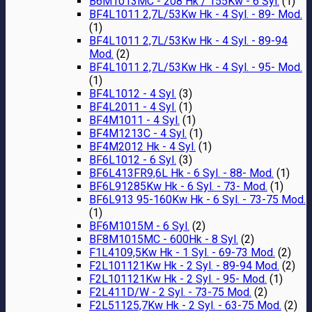
B6M1013MC - 208 Hk / 155Kw - 6 Syl.
(1)
BF4L1011 2,7L/53Kw Hk - 4 Syl. - 89- Mod.
(1)
BF4L1011 2,7L/53Kw Hk - 4 Syl. - 89-94
Mod.
(2)
BF4L1011 2,7L/53Kw Hk - 4 Syl. - 95- Mod.
(1)
BF4L1012 - 4 Syl.
(3)
BF4L2011 - 4 Syl.
(1)
BF4M1011 - 4 Syl.
(1)
BF4M1213C - 4 Syl.
(1)
BF4M2012 Hk - 4 Syl.
(1)
BF6L1012 - 6 Syl.
(3)
BF6L413FR9,6L Hk - 6 Syl. - 88- Mod.
(1)
BF6L91285Kw Hk - 6 Syl. - 73- Mod.
(1)
BF6L913 95-160Kw Hk - 6 Syl. - 73-75 Mod.
(1)
BF6M1015M - 6 Syl.
(2)
BF8M1015MC - 600Hk - 8 Syl.
(2)
F1L4109,5Kw Hk - 1 Syl. - 69-73 Mod.
(2)
F2L101121Kw Hk - 2 Syl. - 89-94 Mod.
(2)
F2L101121Kw Hk - 2 Syl. - 95- Mod.
(1)
F2L411D/W - 2 Syl. - 73-75 Mod.
(2)
F2L51125,7Kw Hk - 2 Syl. - 63-75 Mod.
(2)