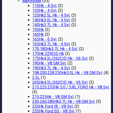
Mercruiser
(33)
110Hk - 4 Syl.
(2)
120Hk - 4 Syl.
(2)
120Hk2,5L Hk - 4 Syl.
(2)
140Hk3,0L Hk - 4 Syl.
(2)
140Hk3,7L Hk - 4 Syl.
(2)
150Hk
(2)
160Hk
(2)
165Hk - 6 Syl.
(2)
165Hk3,7L Hk - 4 Syl.
(2)
170,180Hk3,7L Hk - 4 Syl.
(2)
175Hk 229CID Hk
(2)
175Hk4,3L/262CID Hk - V6 Syl.
(2)
190Hk - V8 GM Syl.
(2)
190Hk3,7L Hk - 4 Syl.
(2)
198,200,228,230Hk5,0L Hk - V8 GM Syl.
(4)
2,5L
(1)
205Hk4,3L/262CID Hk - V6 Syl.
(2)
215,225,233Hk 5,0 / 5,8L FORD Hk - V8 Syl.
(3)
215,225Hk - V8 GM Syl.
(1)
250,260,280Hk5,7L Hk - V8 GM Syl.
(5)
255Hk Ford IB - V8 Syl.
(2)
255Hk Ford SD - V8 Syl.
(1)