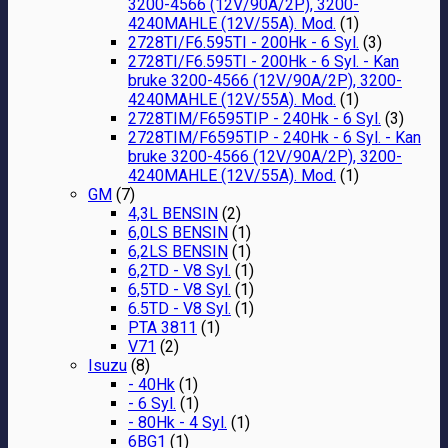
3200-4566 (12V/90A/2P), 3200-
4240MAHLE (12V/55A). Mod.
(1)
2728TI/F6.595TI - 200Hk - 6 Syl.
(3)
2728TI/F6.595TI - 200Hk - 6 Syl. - Kan
bruke 3200-4566 (12V/90A/2P), 3200-
4240MAHLE (12V/55A). Mod.
(1)
2728TIM/F6595TIP - 240Hk - 6 Syl.
(3)
2728TIM/F6595TIP - 240Hk - 6 Syl. - Kan
bruke 3200-4566 (12V/90A/2P), 3200-
4240MAHLE (12V/55A). Mod.
(1)
GM
(7)
4,3L BENSIN
(2)
6,0LS BENSIN
(1)
6,2LS BENSIN
(1)
6,2TD - V8 Syl.
(1)
6,5TD - V8 Syl.
(1)
6.5TD - V8 Syl.
(1)
PTA 3811
(1)
V71
(2)
Isuzu
(8)
- 40Hk
(1)
- 6 Syl.
(1)
- 80Hk - 4 Syl.
(1)
6BG1
(1)