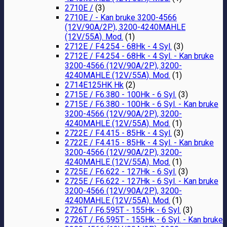
2710E /
(3)
2710E / - Kan bruke 3200-4566
(12V/90A/2P), 3200-4240MAHLE
(12V/55A). Mod.
(1)
2712E / F4.254 - 68Hk - 4 Syl.
(3)
2712E / F4.254 - 68Hk - 4 Syl. - Kan bruke
3200-4566 (12V/90A/2P), 3200-
4240MAHLE (12V/55A). Mod.
(1)
2714E125HK Hk
(2)
2715E / F6.380 - 100Hk - 6 Syl.
(3)
2715E / F6.380 - 100Hk - 6 Syl. - Kan bruke
3200-4566 (12V/90A/2P), 3200-
4240MAHLE (12V/55A). Mod.
(1)
2722E / F4.415 - 85Hk - 4 Syl.
(3)
2722E / F4.415 - 85Hk - 4 Syl. - Kan bruke
3200-4566 (12V/90A/2P), 3200-
4240MAHLE (12V/55A). Mod.
(1)
2725E / F6.622 - 127Hk - 6 Syl.
(3)
2725E / F6.622 - 127Hk - 6 Syl. - Kan bruke
3200-4566 (12V/90A/2P), 3200-
4240MAHLE (12V/55A). Mod.
(1)
2726T / F6.595T - 155Hk - 6 Syl.
(3)
2726T / F6.595T - 155Hk - 6 Syl. - Kan bruke