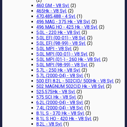
(2)
460 GM - V8 Syl.
(2)
465Hk - V8 Syl.
(2)
470,485,488 - 4 Syl.
(1)
496 MAG - 375 Hk - V8 Syl.
(2)
496 MAG HO - 425 Hk - V8 Syl.
(2)
5,0L - 220 Hk - V8 Syl.
(2)
5,0L EFI (00-01) - V8 Syl.
(2)
5,0L EFI (98-99) - V8 Syl.
(2)
5,0L MPI - V8 Syl.
(2)
5,0L MPI (00-01) - V8 Syl.
(2)
5,0L MPI (01-) - 260 Hk - V8 Syl.
(2)
5,0L MPI (98-99) - V8 Syl.
(2)
5,7L - 250 Hk - V8 Syl.
(2)
5,7L (2000-04) - V8 Syl.
(1)
500 EFI 8,2L - 502CID/ 500Hk - V8 Syl.
(2)
502 MAGNUM 502CID Hk - V8 Syl.
(2)
525,575Hk - V8 Syl.
(2)
575 SCI Hk - V8 Syl.
(2)
6,2L (2000-04) - V8 Syl.
(2)
7,4L (2000-04) - V8 Syl.
(1)
8,1L S - 370 Hk - V8 Syl.
(2)
8,1L S HO - 420 Hk - V8 Syl.
(2)
8,2L - V8 Syl.
(1)