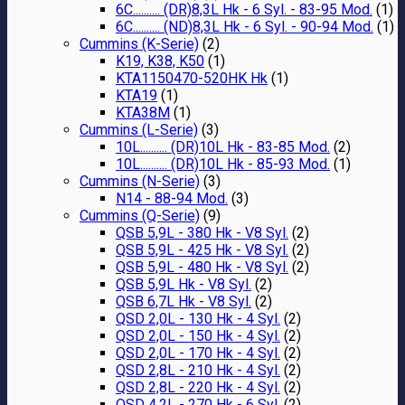
6C.......... (DR)8,3L Hk - 6 Syl. - 83-95 Mod.
(1)
6C.......... (ND)8,3L Hk - 6 Syl. - 90-94 Mod.
(1)
Cummins (K-Serie)
(2)
K19, K38, K50
(1)
KTA1150470-520HK Hk
(1)
KTA19
(1)
KTA38M
(1)
Cummins (L-Serie)
(3)
10L.......... (DR)10L Hk - 83-85 Mod.
(2)
10L.......... (DR)10L Hk - 85-93 Mod.
(1)
Cummins (N-Serie)
(3)
N14 - 88-94 Mod.
(3)
Cummins (Q-Serie)
(9)
QSB 5,9L - 380 Hk - V8 Syl.
(2)
QSB 5,9L - 425 Hk - V8 Syl.
(2)
QSB 5,9L - 480 Hk - V8 Syl.
(2)
QSB 5,9L Hk - V8 Syl.
(2)
QSB 6,7L Hk - V8 Syl.
(2)
QSD 2,0L - 130 Hk - 4 Syl.
(2)
QSD 2,0L - 150 Hk - 4 Syl.
(2)
QSD 2,0L - 170 Hk - 4 Syl.
(2)
QSD 2,8L - 210 Hk - 4 Syl.
(2)
QSD 2,8L - 220 Hk - 4 Syl.
(2)
QSD 4,2L - 270 Hk - 6 Syl.
(2)