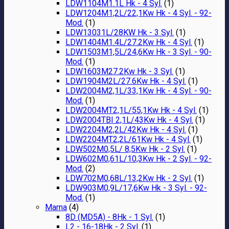
LDW1104M1.1L Hk - 4 Syl.
(1)
LDW1204M1,2L/22,1Kw Hk - 4 Syl. - 92-
Mod.
(1)
LDW13031L/28KW Hk - 3 Syl.
(1)
LDW1404M1.4L/27.2Kw Hk - 4 Syl.
(1)
LDW1503M1,5L/24,6Kw Hk - 3 Syl. - 90-
Mod.
(1)
LDW1603M27.2Kw Hk - 3 Syl.
(1)
LDW1904M2L/27.6Kw Hk - 4 Syl.
(1)
LDW2004M2,1L/33,1Kw Hk - 4 Syl. - 90-
Mod.
(1)
LDW2004MT2,1L/55,1Kw Hk - 4 Syl.
(1)
LDW2004TBI 2,1L/43Kw Hk - 4 Syl.
(1)
LDW2204M2,2L/42Kw Hk - 4 Syl.
(1)
LDW2204MT2,2L/61Kw Hk - 4 Syl.
(1)
LDW502M0,5L/ 8,5Kw Hk - 2 Syl.
(1)
LDW602M0,61L/10,3Kw Hk - 2 Syl. - 92-
Mod.
(2)
LDW702M0,68L/13,2Kw Hk - 2 Syl.
(1)
LDW903M0,9L/17,6Kw Hk - 3 Syl. - 92-
Mod.
(1)
Marna
(4)
8D (MD5A) - 8Hk - 1 Syl.
(1)
L2 - 16-18Hk - 2 Syl.
(1)