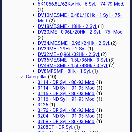
6K1056,8L/62Kw Hk - 6 Syl. - 74-79 Mod.
(1)
DV10ME,SME - 0,48L/10Hk - 1 Syl. - 75-
Mod.
(2)
DV18ME,SME - 18Hk - 2 Syl.
(1)
DV20,ME - 0,96L/20Hk - 2 Syl. - 75- Mod.
(3)
DV24,ME,SME - 0,96l/24Hk - 2 Syl.
(2)
DV29ME - 29Hk - 2 Syl.
(1)
DV32ME - 0,96L/32Hk - 2 Syl.
(2)
DV36ME,SME - 1,5L/36Hk - 3 Syl.
(3)
DV48ME,SME - 1,5L/48Hk - 3 Syl.
(2)
DV8MF,SMF - 8Hk - 1 Syl.
(1)
Caterpillar
(10)
3114 - DR Syl. - 86-93 Mod.
(1)
3114 - ND Syl. - 91-93 Mod.
(1)
3116 - DR Syl. - 86-93 Mod.
(1)
3116 - ND Syl. - 91-93 Mod.
(1)
3126
(1)
3176 - DR Syl. - 86-93 Mod.
(1)
3204 - ND Syl. - 91-93 Mod.
(1)
3208 - DR Syl. - 86-93 Mod.
(1)
3208DT - DR Syl.
(1)