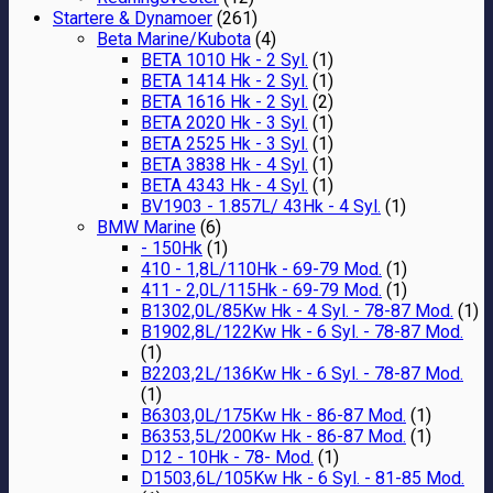
Startere & Dynamoer
(261)
Beta Marine/Kubota
(4)
BETA 1010 Hk - 2 Syl.
(1)
BETA 1414 Hk - 2 Syl.
(1)
BETA 1616 Hk - 2 Syl.
(2)
BETA 2020 Hk - 3 Syl.
(1)
BETA 2525 Hk - 3 Syl.
(1)
BETA 3838 Hk - 4 Syl.
(1)
BETA 4343 Hk - 4 Syl.
(1)
BV1903 - 1.857L/ 43Hk - 4 Syl.
(1)
BMW Marine
(6)
- 150Hk
(1)
410 - 1,8L/110Hk - 69-79 Mod.
(1)
411 - 2,0L/115Hk - 69-79 Mod.
(1)
B1302,0L/85Kw Hk - 4 Syl. - 78-87 Mod.
(1)
B1902,8L/122Kw Hk - 6 Syl. - 78-87 Mod.
(1)
B2203,2L/136Kw Hk - 6 Syl. - 78-87 Mod.
(1)
B6303,0L/175Kw Hk - 86-87 Mod.
(1)
B6353,5L/200Kw Hk - 86-87 Mod.
(1)
D12 - 10Hk - 78- Mod.
(1)
D1503,6L/105Kw Hk - 6 Syl. - 81-85 Mod.