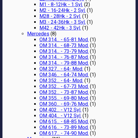
M1 - 8-12Hk - 1 Syl.
(2)
M2 - 16-24Hk - 2 Syl.
(1)
M28 - 28Hk - 2 Syl.
(1)
M3 - 24-36Hk - 3 Syl.
(1)
M42 - 42Hk - 3 Syl.
(1)
Mercedes
(8)
OM 314... - 65-81 Mod.
(1)
OM 314... - 68-73 Mod.
(1)
OM 314... - 73-79 Mod.
(1)
OM 314... - 76-87 Mod.
(1)
OM 314... - 79-88 Mod.
(1)
OM 327... - 64- Mod.
(1)
OM 346... - 64-74 Mod.
(1)
OM 352... - 64- Mod.
(1)
OM 352... - 67-73 Mod.
(1)
OM 352... - 73-87 Mod.
(1)
OM 355... - 69-80 Mod.
(1)
OM 360... - 69-76 Mod.
(1)
OM 402... - V12 Syl.
(1)
OM 404... - V12 Syl.
(1)
OM 615... - 68-85 Mod.
(1)
OM 616... - 73-89 Mod.
(1)
OM 617... - 74-90 Mod.
(1)