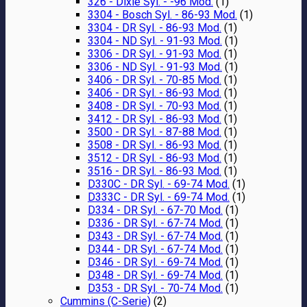
326 - Dixie Syl. - -96 Mod.
(1)
3304 - Bosch Syl. - 86-93 Mod.
(1)
3304 - DR Syl. - 86-93 Mod.
(1)
3304 - ND Syl. - 91-93 Mod.
(1)
3306 - DR Syl. - 91-93 Mod.
(1)
3306 - ND Syl. - 91-93 Mod.
(1)
3406 - DR Syl. - 70-85 Mod.
(1)
3406 - DR Syl. - 86-93 Mod.
(1)
3408 - DR Syl. - 70-93 Mod.
(1)
3412 - DR Syl. - 86-93 Mod.
(1)
3500 - DR Syl. - 87-88 Mod.
(1)
3508 - DR Syl. - 86-93 Mod.
(1)
3512 - DR Syl. - 86-93 Mod.
(1)
3516 - DR Syl. - 86-93 Mod.
(1)
D330C - DR Syl. - 69-74 Mod.
(1)
D333C - DR Syl. - 69-74 Mod.
(1)
D334 - DR Syl. - 67-70 Mod.
(1)
D336 - DR Syl. - 67-74 Mod.
(1)
D343 - DR Syl. - 67-74 Mod.
(1)
D344 - DR Syl. - 67-74 Mod.
(1)
D346 - DR Syl. - 69-74 Mod.
(1)
D348 - DR Syl. - 69-74 Mod.
(1)
D353 - DR Syl. - 70-74 Mod.
(1)
Cummins (C-Serie)
(2)