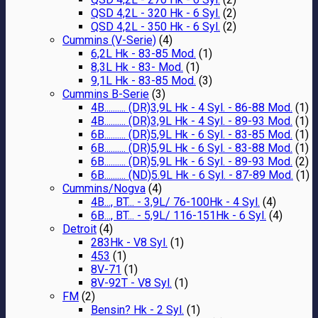
QSD 4,2L - 320 Hk - 6 Syl.
(2)
QSD 4,2L - 350 Hk - 6 Syl.
(2)
Cummins (V-Serie)
(4)
6,2L Hk - 83-85 Mod.
(1)
8,3L Hk - 83- Mod.
(1)
9,1L Hk - 83-85 Mod.
(3)
Cummins B-Serie
(3)
4B.......... (DR)3,9L Hk - 4 Syl. - 86-88 Mod.
(1)
4B.......... (DR)3,9L Hk - 4 Syl. - 89-93 Mod.
(1)
6B.......... (DR)5,9L Hk - 6 Syl. - 83-85 Mod.
(1)
6B.......... (DR)5,9L Hk - 6 Syl. - 83-88 Mod.
(1)
6B.......... (DR)5,9L Hk - 6 Syl. - 89-93 Mod.
(2)
6B.......... (ND)5.9L Hk - 6 Syl. - 87-89 Mod.
(1)
Cummins/Nogva
(4)
4B..., BT... - 3,9L/ 76-100Hk - 4 Syl.
(4)
6B..., BT... - 5,9L/ 116-151Hk - 6 Syl.
(4)
Detroit
(4)
283Hk - V8 Syl.
(1)
453
(1)
8V-71
(1)
8V-92T - V8 Syl.
(1)
FM
(2)
Bensin? Hk - 2 Syl.
(1)