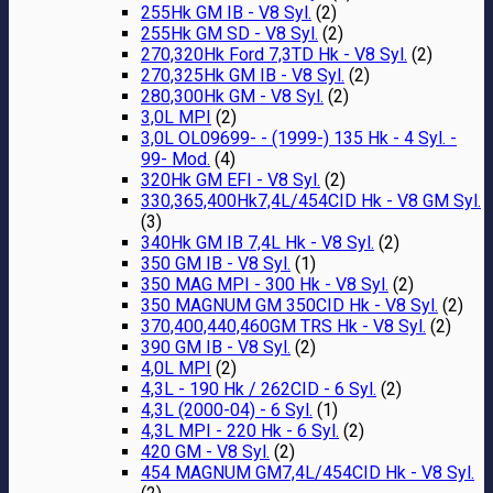
255Hk GM IB - V8 Syl.
(2)
255Hk GM SD - V8 Syl.
(2)
270,320Hk Ford 7,3TD Hk - V8 Syl.
(2)
270,325Hk GM IB - V8 Syl.
(2)
280,300Hk GM - V8 Syl.
(2)
3,0L MPI
(2)
3,0L OL09699- - (1999-) 135 Hk - 4 Syl. -
99- Mod.
(4)
320Hk GM EFI - V8 Syl.
(2)
330,365,400Hk7,4L/454CID Hk - V8 GM Syl.
(3)
340Hk GM IB 7,4L Hk - V8 Syl.
(2)
350 GM IB - V8 Syl.
(1)
350 MAG MPI - 300 Hk - V8 Syl.
(2)
350 MAGNUM GM 350CID Hk - V8 Syl.
(2)
370,400,440,460GM TRS Hk - V8 Syl.
(2)
390 GM IB - V8 Syl.
(2)
4,0L MPI
(2)
4,3L - 190 Hk / 262CID - 6 Syl.
(2)
4,3L (2000-04) - 6 Syl.
(1)
4,3L MPI - 220 Hk - 6 Syl.
(2)
420 GM - V8 Syl.
(2)
454 MAGNUM GM7,4L/454CID Hk - V8 Syl.