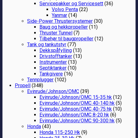
Servicepakker og Servicesett
(36)
Volvo Penta
(22)
Yanmar
(14)
Side-Power Thrustersystemer
(30)
Baug og hekkpropeller
(11)
Thruster Tunnel
(7)
Tilbehør til baugpropeller
(12)
Tank og tankutstyr
(77)
Dekkspåfylling
(13)
Drivstofftanker
(13)
Instrumenter
(13)
Septiktanker
(10)
Tankgivere
(16)
Tennplugger
(102)
Propell
(348)
Evinrude/Johnson/OMC
(39)
Evinrude/Johnson/OMC 15-35 hk
(12)
Evinrude/Johnson/OMC 40-140 hk
(5)
Evinrude/Johnson/OMC 40-75 hk
(10)
Evinrude/Johnson/OMC 8-20 hk
(6)
Evinrude/Johnson/OMC 90-300 hk
(5)
Honda
(43)
Honda 115-250 Hk
(9)