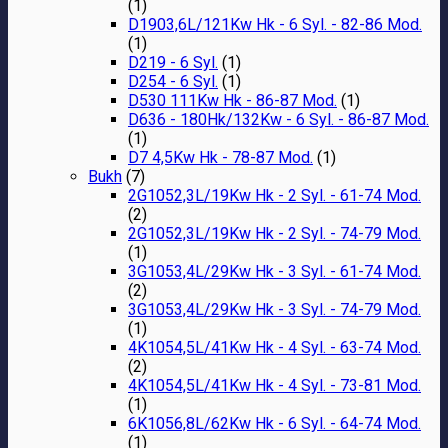
(1)
D1903,6L/121Kw Hk - 6 Syl. - 82-86 Mod.
(1)
D219 - 6 Syl.
(1)
D254 - 6 Syl.
(1)
D530 111Kw Hk - 86-87 Mod.
(1)
D636 - 180Hk/132Kw - 6 Syl. - 86-87 Mod.
(1)
D7 4,5Kw Hk - 78-87 Mod.
(1)
Bukh
(7)
2G1052,3L/19Kw Hk - 2 Syl. - 61-74 Mod.
(2)
2G1052,3L/19Kw Hk - 2 Syl. - 74-79 Mod.
(1)
3G1053,4L/29Kw Hk - 3 Syl. - 61-74 Mod.
(2)
3G1053,4L/29Kw Hk - 3 Syl. - 74-79 Mod.
(1)
4K1054,5L/41Kw Hk - 4 Syl. - 63-74 Mod.
(2)
4K1054,5L/41Kw Hk - 4 Syl. - 73-81 Mod.
(1)
6K1056,8L/62Kw Hk - 6 Syl. - 64-74 Mod.
(1)