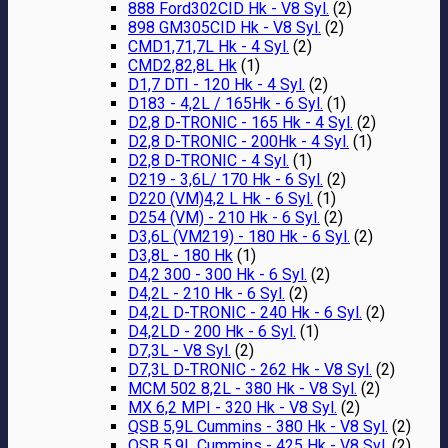
888 Ford302CID Hk - V8 Syl.
(2)
898 GM305CID Hk - V8 Syl.
(2)
CMD1,71,7L Hk - 4 Syl.
(2)
CMD2,82,8L Hk
(1)
D1,7 DTI - 120 Hk - 4 Syl.
(2)
D183 - 4,2L / 165Hk - 6 Syl.
(1)
D2,8 D-TRONIC - 165 Hk - 4 Syl.
(2)
D2,8 D-TRONIC - 200Hk - 4 Syl.
(1)
D2,8 D-TRONIC - 4 Syl.
(1)
D219 - 3,6L/ 170 Hk - 6 Syl.
(2)
D220 (VM)4,2 L Hk - 6 Syl.
(1)
D254 (VM) - 210 Hk - 6 Syl.
(2)
D3,6L (VM219) - 180 Hk - 6 Syl.
(2)
D3,8L - 180 Hk
(1)
D4,2 300 - 300 Hk - 6 Syl.
(2)
D4,2L - 210 Hk - 6 Syl.
(2)
D4,2L D-TRONIC - 240 Hk - 6 Syl.
(2)
D4,2LD - 200 Hk - 6 Syl.
(1)
D7,3L - V8 Syl.
(2)
D7,3L D-TRONIC - 262 Hk - V8 Syl.
(2)
MCM 502 8,2L - 380 Hk - V8 Syl.
(2)
MX 6,2 MPI - 320 Hk - V8 Syl.
(2)
QSB 5,9L Cummins - 380 Hk - V8 Syl.
(2)
QSB 5,9L Cummins - 425 Hk - V8 Syl.
(2)