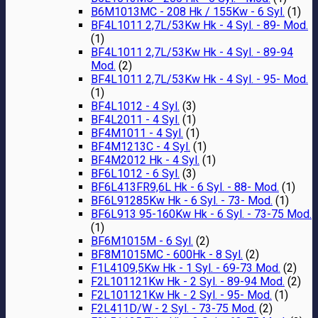
B6M1013MC - 208 Hk / 155Kw - 6 Syl.
(1)
BF4L1011 2,7L/53Kw Hk - 4 Syl. - 89- Mod.
(1)
BF4L1011 2,7L/53Kw Hk - 4 Syl. - 89-94
Mod.
(2)
BF4L1011 2,7L/53Kw Hk - 4 Syl. - 95- Mod.
(1)
BF4L1012 - 4 Syl.
(3)
BF4L2011 - 4 Syl.
(1)
BF4M1011 - 4 Syl.
(1)
BF4M1213C - 4 Syl.
(1)
BF4M2012 Hk - 4 Syl.
(1)
BF6L1012 - 6 Syl.
(3)
BF6L413FR9,6L Hk - 6 Syl. - 88- Mod.
(1)
BF6L91285Kw Hk - 6 Syl. - 73- Mod.
(1)
BF6L913 95-160Kw Hk - 6 Syl. - 73-75 Mod.
(1)
BF6M1015M - 6 Syl.
(2)
BF8M1015MC - 600Hk - 8 Syl.
(2)
F1L4109,5Kw Hk - 1 Syl. - 69-73 Mod.
(2)
F2L101121Kw Hk - 2 Syl. - 89-94 Mod.
(2)
F2L101121Kw Hk - 2 Syl. - 95- Mod.
(1)
F2L411D/W - 2 Syl. - 73-75 Mod.
(2)