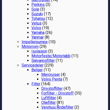
Perkins
(3)
Sole
(3)
Suzuki
(17)
Tohatsu
(12)
Vetus
(3)
Volvo
(19)
Yamaha
(26)
Yanmar
(8)
Impellerpumpe
(10)
Motorrom
(29)
Isolasjon
(3)
Motorfeste/Motorlabb
(11)
Sjøvannsfilter
(11)
Servicedeler
(229)
Belger
(11)
Mercruiser
(4)
Volvo Penta
(7)
Filter
(164)
Drivstoffilter
(47)
Forfilter - Drivstoff
(35)
Luftfilter
(4)
Oljefilter
(81)
Veivhus/Åndefilter
(2)