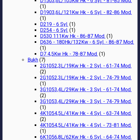
D1503,6L/105Kw Hk - 6 Syl. - 81-85 Mod.
(1)
D1903,6L/121Kw Hk - 6 Syl. - 82-86 Mod.
(1)
D219 - 6 Syl.
(1)
D254 - 6 Syl.
(1)
D530 111Kw Hk - 86-87 Mod.
(1)
D636 - 180Hk/132Kw - 6 Syl. - 86-87 Mod.
(1)
D7 4,5Kw Hk - 78-87 Mod.
(1)
Bukh
(7)
2G1052,3L/19Kw Hk - 2 Syl. - 61-74 Mod.
(2)
2G1052,3L/19Kw Hk - 2 Syl. - 74-79 Mod.
(1)
3G1053,4L/29Kw Hk - 3 Syl. - 61-74 Mod.
(2)
3G1053,4L/29Kw Hk - 3 Syl. - 74-79 Mod.
(1)
4K1054,5L/41Kw Hk - 4 Syl. - 63-74 Mod.
(2)
4K1054,5L/41Kw Hk - 4 Syl. - 73-81 Mod.
(1)
6K1056,8L/62Kw Hk - 6 Syl. - 64-74 Mod.