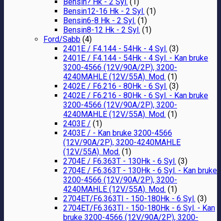
Bensin? Hk - 2 Syl.
(1)
Bensin12-16 Hk - 2 Syl.
(1)
Bensin6-8 Hk - 2 Syl.
(1)
Bensin8-12 Hk - 2 Syl.
(1)
Ford/Sabb
(4)
2401E / F4.144 - 54Hk - 4 Syl.
(3)
2401E / F4.144 - 54Hk - 4 Syl. - Kan bruke
3200-4566 (12V/90A/2P), 3200-
4240MAHLE (12V/55A). Mod.
(1)
2402E / F6.216 - 80Hk - 6 Syl.
(3)
2402E / F6.216 - 80Hk - 6 Syl. - Kan bruke
3200-4566 (12V/90A/2P), 3200-
4240MAHLE (12V/55A). Mod.
(1)
2403E /
(1)
2403E / - Kan bruke 3200-4566
(12V/90A/2P), 3200-4240MAHLE
(12V/55A). Mod.
(1)
2704E / F6.363T - 130Hk - 6 Syl.
(3)
2704E / F6.363T - 130Hk - 6 Syl. - Kan bruke
3200-4566 (12V/90A/2P), 3200-
4240MAHLE (12V/55A). Mod.
(1)
2704ET/F6.363TI - 150-180Hk - 6 Syl.
(3)
2704ET/F6.363TI - 150-180Hk - 6 Syl. - Kan
bruke 3200-4566 (12V/90A/2P), 3200-