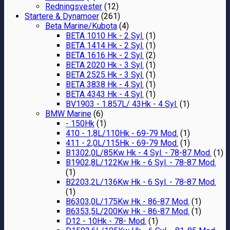
Redningsvester
(12)
Startere & Dynamoer
(261)
Beta Marine/Kubota
(4)
BETA 1010 Hk - 2 Syl.
(1)
BETA 1414 Hk - 2 Syl.
(1)
BETA 1616 Hk - 2 Syl.
(2)
BETA 2020 Hk - 3 Syl.
(1)
BETA 2525 Hk - 3 Syl.
(1)
BETA 3838 Hk - 4 Syl.
(1)
BETA 4343 Hk - 4 Syl.
(1)
BV1903 - 1.857L/ 43Hk - 4 Syl.
(1)
BMW Marine
(6)
- 150Hk
(1)
410 - 1,8L/110Hk - 69-79 Mod.
(1)
411 - 2,0L/115Hk - 69-79 Mod.
(1)
B1302,0L/85Kw Hk - 4 Syl. - 78-87 Mod.
(1)
B1902,8L/122Kw Hk - 6 Syl. - 78-87 Mod.
(1)
B2203,2L/136Kw Hk - 6 Syl. - 78-87 Mod.
(1)
B6303,0L/175Kw Hk - 86-87 Mod.
(1)
B6353,5L/200Kw Hk - 86-87 Mod.
(1)
D12 - 10Hk - 78- Mod.
(1)