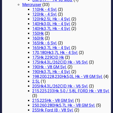
Mercruiser
(33)
110Hk - 4 Syl.
(2)
120Hk - 4 Syl.
(2)
120Hk2,5L Hk - 4 Syl.
(2)
140Hk3,0L Hk - 4 Syl.
(2)
140Hk3,7L Hk - 4 Syl.
(2)
150Hk
(2)
160Hk
(2)
165Hk - 6 Syl.
(2)
165Hk3,7L Hk - 4 Syl.
(2)
170,180Hk3,7L Hk - 4 Syl.
(2)
175Hk 229CID Hk
(2)
175Hk4,3L/262CID Hk - V6 Syl.
(2)
190Hk - V8 GM Syl.
(2)
190Hk3,7L Hk - 4 Syl.
(2)
198,200,228,230Hk5,0L Hk - V8 GM Syl.
(4)
2,5L
(1)
205Hk4,3L/262CID Hk - V6 Syl.
(2)
215,225,233Hk 5,0 / 5,8L FORD Hk - V8 Syl.
(3)
215,225Hk - V8 GM Syl.
(1)
250,260,280Hk5,7L Hk - V8 GM Syl.
(5)
255Hk Ford IB - V8 Syl.
(2)