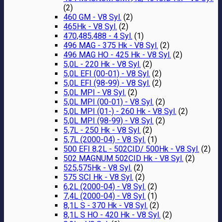
(2)
460 GM - V8 Syl.
(2)
465Hk - V8 Syl.
(2)
470,485,488 - 4 Syl.
(1)
496 MAG - 375 Hk - V8 Syl.
(2)
496 MAG HO - 425 Hk - V8 Syl.
(2)
5,0L - 220 Hk - V8 Syl.
(2)
5,0L EFI (00-01) - V8 Syl.
(2)
5,0L EFI (98-99) - V8 Syl.
(2)
5,0L MPI - V8 Syl.
(2)
5,0L MPI (00-01) - V8 Syl.
(2)
5,0L MPI (01-) - 260 Hk - V8 Syl.
(2)
5,0L MPI (98-99) - V8 Syl.
(2)
5,7L - 250 Hk - V8 Syl.
(2)
5,7L (2000-04) - V8 Syl.
(1)
500 EFI 8,2L - 502CID/ 500Hk - V8 Syl.
(2)
502 MAGNUM 502CID Hk - V8 Syl.
(2)
525,575Hk - V8 Syl.
(2)
575 SCI Hk - V8 Syl.
(2)
6,2L (2000-04) - V8 Syl.
(2)
7,4L (2000-04) - V8 Syl.
(1)
8,1L S - 370 Hk - V8 Syl.
(2)
8,1L S HO - 420 Hk - V8 Syl.
(2)