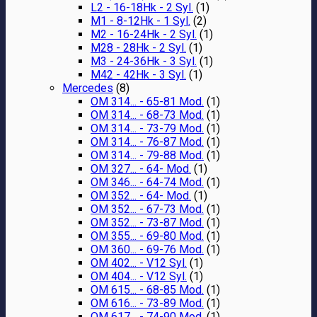
L2 - 16-18Hk - 2 Syl.
(1)
M1 - 8-12Hk - 1 Syl.
(2)
M2 - 16-24Hk - 2 Syl.
(1)
M28 - 28Hk - 2 Syl.
(1)
M3 - 24-36Hk - 3 Syl.
(1)
M42 - 42Hk - 3 Syl.
(1)
Mercedes
(8)
OM 314... - 65-81 Mod.
(1)
OM 314... - 68-73 Mod.
(1)
OM 314... - 73-79 Mod.
(1)
OM 314... - 76-87 Mod.
(1)
OM 314... - 79-88 Mod.
(1)
OM 327... - 64- Mod.
(1)
OM 346... - 64-74 Mod.
(1)
OM 352... - 64- Mod.
(1)
OM 352... - 67-73 Mod.
(1)
OM 352... - 73-87 Mod.
(1)
OM 355... - 69-80 Mod.
(1)
OM 360... - 69-76 Mod.
(1)
OM 402... - V12 Syl.
(1)
OM 404... - V12 Syl.
(1)
OM 615... - 68-85 Mod.
(1)
OM 616... - 73-89 Mod.
(1)
OM 617... - 74-90 Mod.
(1)