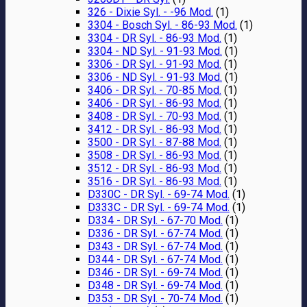
326 - Dixie Syl. - -96 Mod.
(1)
3304 - Bosch Syl. - 86-93 Mod.
(1)
3304 - DR Syl. - 86-93 Mod.
(1)
3304 - ND Syl. - 91-93 Mod.
(1)
3306 - DR Syl. - 91-93 Mod.
(1)
3306 - ND Syl. - 91-93 Mod.
(1)
3406 - DR Syl. - 70-85 Mod.
(1)
3406 - DR Syl. - 86-93 Mod.
(1)
3408 - DR Syl. - 70-93 Mod.
(1)
3412 - DR Syl. - 86-93 Mod.
(1)
3500 - DR Syl. - 87-88 Mod.
(1)
3508 - DR Syl. - 86-93 Mod.
(1)
3512 - DR Syl. - 86-93 Mod.
(1)
3516 - DR Syl. - 86-93 Mod.
(1)
D330C - DR Syl. - 69-74 Mod.
(1)
D333C - DR Syl. - 69-74 Mod.
(1)
D334 - DR Syl. - 67-70 Mod.
(1)
D336 - DR Syl. - 67-74 Mod.
(1)
D343 - DR Syl. - 67-74 Mod.
(1)
D344 - DR Syl. - 67-74 Mod.
(1)
D346 - DR Syl. - 69-74 Mod.
(1)
D348 - DR Syl. - 69-74 Mod.
(1)
D353 - DR Syl. - 70-74 Mod.
(1)