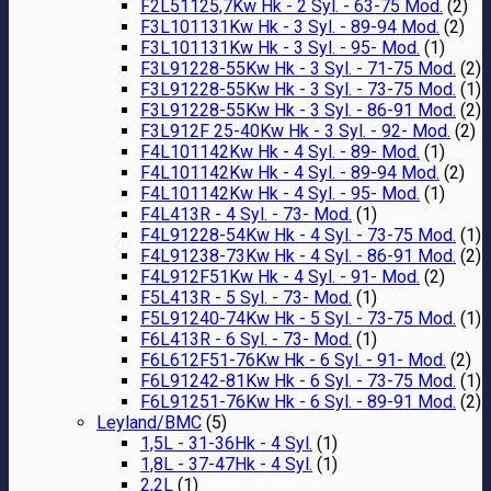
F2L51125,7Kw Hk - 2 Syl. - 63-75 Mod.
(2)
F3L101131Kw Hk - 3 Syl. - 89-94 Mod.
(2)
F3L101131Kw Hk - 3 Syl. - 95- Mod.
(1)
F3L91228-55Kw Hk - 3 Syl. - 71-75 Mod.
(2)
F3L91228-55Kw Hk - 3 Syl. - 73-75 Mod.
(1)
F3L91228-55Kw Hk - 3 Syl. - 86-91 Mod.
(2)
F3L912F 25-40Kw Hk - 3 Syl. - 92- Mod.
(2)
F4L101142Kw Hk - 4 Syl. - 89- Mod.
(1)
F4L101142Kw Hk - 4 Syl. - 89-94 Mod.
(2)
F4L101142Kw Hk - 4 Syl. - 95- Mod.
(1)
F4L413R - 4 Syl. - 73- Mod.
(1)
F4L91228-54Kw Hk - 4 Syl. - 73-75 Mod.
(1)
F4L91238-73Kw Hk - 4 Syl. - 86-91 Mod.
(2)
F4L912F51Kw Hk - 4 Syl. - 91- Mod.
(2)
F5L413R - 5 Syl. - 73- Mod.
(1)
F5L91240-74Kw Hk - 5 Syl. - 73-75 Mod.
(1)
F6L413R - 6 Syl. - 73- Mod.
(1)
F6L612F51-76Kw Hk - 6 Syl. - 91- Mod.
(2)
F6L91242-81Kw Hk - 6 Syl. - 73-75 Mod.
(1)
F6L91251-76Kw Hk - 6 Syl. - 89-91 Mod.
(2)
Leyland/BMC
(5)
1,5L - 31-36Hk - 4 Syl.
(1)
1,8L - 37-47Hk - 4 Syl.
(1)
2,2L
(1)