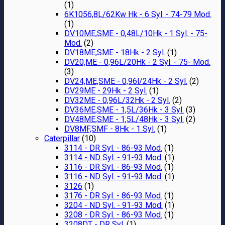
(1)
6K1056,8L/62Kw Hk - 6 Syl. - 74-79 Mod.
(1)
DV10ME,SME - 0,48L/10Hk - 1 Syl. - 75-
Mod.
(2)
DV18ME,SME - 18Hk - 2 Syl.
(1)
DV20,ME - 0,96L/20Hk - 2 Syl. - 75- Mod.
(3)
DV24,ME,SME - 0,96l/24Hk - 2 Syl.
(2)
DV29ME - 29Hk - 2 Syl.
(1)
DV32ME - 0,96L/32Hk - 2 Syl.
(2)
DV36ME,SME - 1,5L/36Hk - 3 Syl.
(3)
DV48ME,SME - 1,5L/48Hk - 3 Syl.
(2)
DV8MF,SMF - 8Hk - 1 Syl.
(1)
Caterpillar
(10)
3114 - DR Syl. - 86-93 Mod.
(1)
3114 - ND Syl. - 91-93 Mod.
(1)
3116 - DR Syl. - 86-93 Mod.
(1)
3116 - ND Syl. - 91-93 Mod.
(1)
3126
(1)
3176 - DR Syl. - 86-93 Mod.
(1)
3204 - ND Syl. - 91-93 Mod.
(1)
3208 - DR Syl. - 86-93 Mod.
(1)
3208DT - DR Syl.
(1)