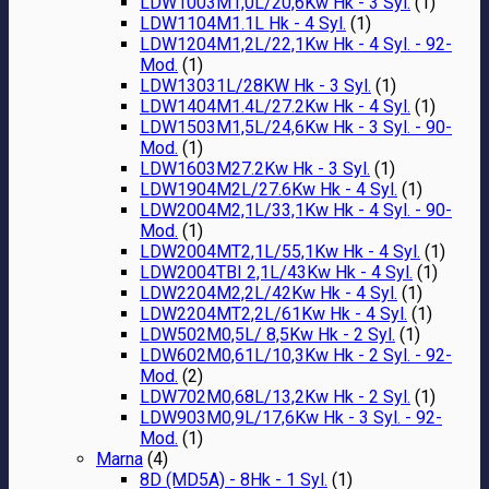
LDW1003M1,0L/20,6Kw Hk - 3 Syl.
(1)
LDW1104M1.1L Hk - 4 Syl.
(1)
LDW1204M1,2L/22,1Kw Hk - 4 Syl. - 92-
Mod.
(1)
LDW13031L/28KW Hk - 3 Syl.
(1)
LDW1404M1.4L/27.2Kw Hk - 4 Syl.
(1)
LDW1503M1,5L/24,6Kw Hk - 3 Syl. - 90-
Mod.
(1)
LDW1603M27.2Kw Hk - 3 Syl.
(1)
LDW1904M2L/27.6Kw Hk - 4 Syl.
(1)
LDW2004M2,1L/33,1Kw Hk - 4 Syl. - 90-
Mod.
(1)
LDW2004MT2,1L/55,1Kw Hk - 4 Syl.
(1)
LDW2004TBI 2,1L/43Kw Hk - 4 Syl.
(1)
LDW2204M2,2L/42Kw Hk - 4 Syl.
(1)
LDW2204MT2,2L/61Kw Hk - 4 Syl.
(1)
LDW502M0,5L/ 8,5Kw Hk - 2 Syl.
(1)
LDW602M0,61L/10,3Kw Hk - 2 Syl. - 92-
Mod.
(2)
LDW702M0,68L/13,2Kw Hk - 2 Syl.
(1)
LDW903M0,9L/17,6Kw Hk - 3 Syl. - 92-
Mod.
(1)
Marna
(4)
8D (MD5A) - 8Hk - 1 Syl.
(1)