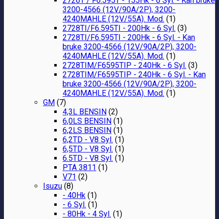
2726T / F6.595T - 155Hk - 6 Syl. - Kan bruke
3200-4566 (12V/90A/2P), 3200-
4240MAHLE (12V/55A). Mod.
(1)
2728TI/F6.595TI - 200Hk - 6 Syl.
(3)
2728TI/F6.595TI - 200Hk - 6 Syl. - Kan
bruke 3200-4566 (12V/90A/2P), 3200-
4240MAHLE (12V/55A). Mod.
(1)
2728TIM/F6595TIP - 240Hk - 6 Syl.
(3)
2728TIM/F6595TIP - 240Hk - 6 Syl. - Kan
bruke 3200-4566 (12V/90A/2P), 3200-
4240MAHLE (12V/55A). Mod.
(1)
GM
(7)
4,3L BENSIN
(2)
6,0LS BENSIN
(1)
6,2LS BENSIN
(1)
6,2TD - V8 Syl.
(1)
6,5TD - V8 Syl.
(1)
6.5TD - V8 Syl.
(1)
PTA 3811
(1)
V71
(2)
Isuzu
(8)
- 40Hk
(1)
- 6 Syl.
(1)
- 80Hk - 4 Syl.
(1)