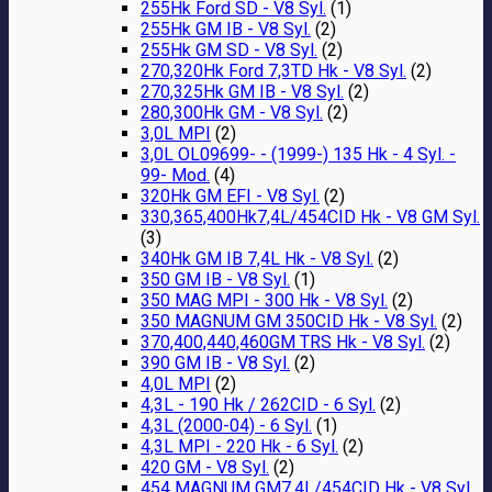
255Hk Ford SD - V8 Syl.
(1)
255Hk GM IB - V8 Syl.
(2)
255Hk GM SD - V8 Syl.
(2)
270,320Hk Ford 7,3TD Hk - V8 Syl.
(2)
270,325Hk GM IB - V8 Syl.
(2)
280,300Hk GM - V8 Syl.
(2)
3,0L MPI
(2)
3,0L OL09699- - (1999-) 135 Hk - 4 Syl. -
99- Mod.
(4)
320Hk GM EFI - V8 Syl.
(2)
330,365,400Hk7,4L/454CID Hk - V8 GM Syl.
(3)
340Hk GM IB 7,4L Hk - V8 Syl.
(2)
350 GM IB - V8 Syl.
(1)
350 MAG MPI - 300 Hk - V8 Syl.
(2)
350 MAGNUM GM 350CID Hk - V8 Syl.
(2)
370,400,440,460GM TRS Hk - V8 Syl.
(2)
390 GM IB - V8 Syl.
(2)
4,0L MPI
(2)
4,3L - 190 Hk / 262CID - 6 Syl.
(2)
4,3L (2000-04) - 6 Syl.
(1)
4,3L MPI - 220 Hk - 6 Syl.
(2)
420 GM - V8 Syl.
(2)
454 MAGNUM GM7,4L/454CID Hk - V8 Syl.