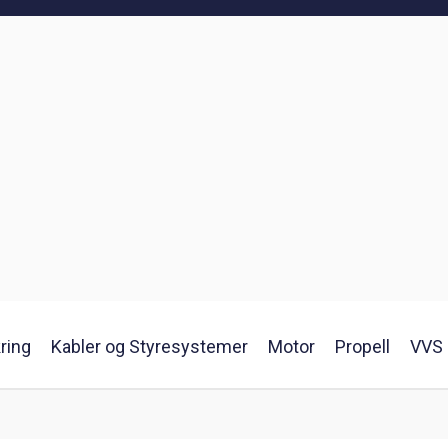
ring
Kabler og Styresystemer
Motor
Propell
VVS