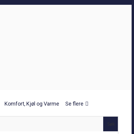
Komfort, Kjøl og Varme
Se flere
Søk