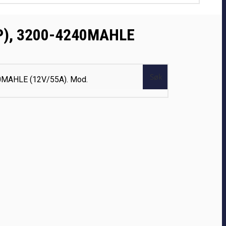
/2P), 3200-4240MAHLE
Søk
40MAHLE (12V/55A). Mod.