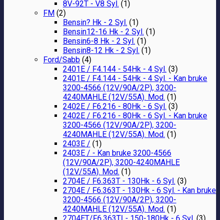
8V-92T - V8 Syl.
(1)
FM
(2)
Bensin? Hk - 2 Syl.
(1)
Bensin12-16 Hk - 2 Syl.
(1)
Bensin6-8 Hk - 2 Syl.
(1)
Bensin8-12 Hk - 2 Syl.
(1)
Ford/Sabb
(4)
2401E / F4.144 - 54Hk - 4 Syl.
(3)
2401E / F4.144 - 54Hk - 4 Syl. - Kan bruke
3200-4566 (12V/90A/2P), 3200-
4240MAHLE (12V/55A). Mod.
(1)
2402E / F6.216 - 80Hk - 6 Syl.
(3)
2402E / F6.216 - 80Hk - 6 Syl. - Kan bruke
3200-4566 (12V/90A/2P), 3200-
4240MAHLE (12V/55A). Mod.
(1)
2403E /
(1)
2403E / - Kan bruke 3200-4566
(12V/90A/2P), 3200-4240MAHLE
(12V/55A). Mod.
(1)
2704E / F6.363T - 130Hk - 6 Syl.
(3)
2704E / F6.363T - 130Hk - 6 Syl. - Kan bruke
3200-4566 (12V/90A/2P), 3200-
4240MAHLE (12V/55A). Mod.
(1)
2704ET/F6.363TI - 150-180Hk - 6 Syl.
(3)