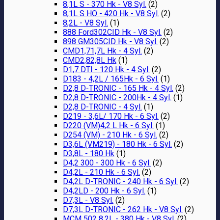
8,1L S - 370 Hk - V8 Syl.
(2)
8,1L S HO - 420 Hk - V8 Syl.
(2)
8,2L - V8 Syl.
(1)
888 Ford302CID Hk - V8 Syl.
(2)
898 GM305CID Hk - V8 Syl.
(2)
CMD1,71,7L Hk - 4 Syl.
(2)
CMD2,82,8L Hk
(1)
D1,7 DTI - 120 Hk - 4 Syl.
(2)
D183 - 4,2L / 165Hk - 6 Syl.
(1)
D2,8 D-TRONIC - 165 Hk - 4 Syl.
(2)
D2,8 D-TRONIC - 200Hk - 4 Syl.
(1)
D2,8 D-TRONIC - 4 Syl.
(1)
D219 - 3,6L/ 170 Hk - 6 Syl.
(2)
D220 (VM)4,2 L Hk - 6 Syl.
(1)
D254 (VM) - 210 Hk - 6 Syl.
(2)
D3,6L (VM219) - 180 Hk - 6 Syl.
(2)
D3,8L - 180 Hk
(1)
D4,2 300 - 300 Hk - 6 Syl.
(2)
D4,2L - 210 Hk - 6 Syl.
(2)
D4,2L D-TRONIC - 240 Hk - 6 Syl.
(2)
D4,2LD - 200 Hk - 6 Syl.
(1)
D7,3L - V8 Syl.
(2)
D7,3L D-TRONIC - 262 Hk - V8 Syl.
(2)
MCM 502 8,2L - 380 Hk - V8 Syl.
(2)