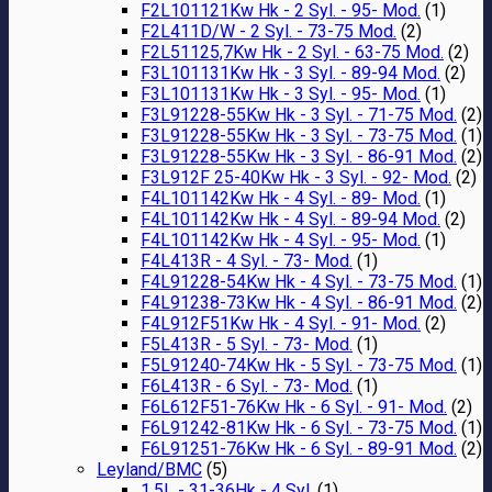
F2L101121Kw Hk - 2 Syl. - 95- Mod.
(1)
F2L411D/W - 2 Syl. - 73-75 Mod.
(2)
F2L51125,7Kw Hk - 2 Syl. - 63-75 Mod.
(2)
F3L101131Kw Hk - 3 Syl. - 89-94 Mod.
(2)
F3L101131Kw Hk - 3 Syl. - 95- Mod.
(1)
F3L91228-55Kw Hk - 3 Syl. - 71-75 Mod.
(2)
F3L91228-55Kw Hk - 3 Syl. - 73-75 Mod.
(1)
F3L91228-55Kw Hk - 3 Syl. - 86-91 Mod.
(2)
F3L912F 25-40Kw Hk - 3 Syl. - 92- Mod.
(2)
F4L101142Kw Hk - 4 Syl. - 89- Mod.
(1)
F4L101142Kw Hk - 4 Syl. - 89-94 Mod.
(2)
F4L101142Kw Hk - 4 Syl. - 95- Mod.
(1)
F4L413R - 4 Syl. - 73- Mod.
(1)
F4L91228-54Kw Hk - 4 Syl. - 73-75 Mod.
(1)
F4L91238-73Kw Hk - 4 Syl. - 86-91 Mod.
(2)
F4L912F51Kw Hk - 4 Syl. - 91- Mod.
(2)
F5L413R - 5 Syl. - 73- Mod.
(1)
F5L91240-74Kw Hk - 5 Syl. - 73-75 Mod.
(1)
F6L413R - 6 Syl. - 73- Mod.
(1)
F6L612F51-76Kw Hk - 6 Syl. - 91- Mod.
(2)
F6L91242-81Kw Hk - 6 Syl. - 73-75 Mod.
(1)
F6L91251-76Kw Hk - 6 Syl. - 89-91 Mod.
(2)
Leyland/BMC
(5)
1,5L - 31-36Hk - 4 Syl.
(1)