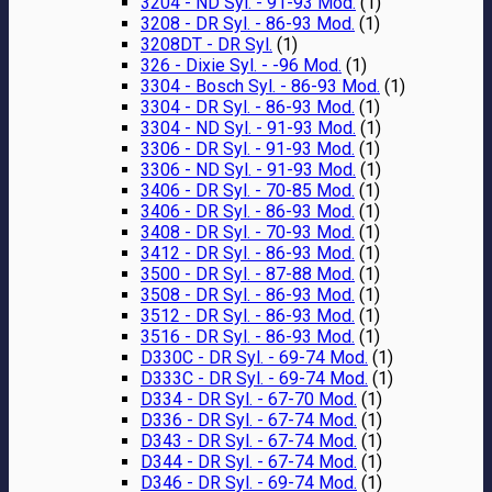
3204 - ND Syl. - 91-93 Mod.
(1)
3208 - DR Syl. - 86-93 Mod.
(1)
3208DT - DR Syl.
(1)
326 - Dixie Syl. - -96 Mod.
(1)
3304 - Bosch Syl. - 86-93 Mod.
(1)
3304 - DR Syl. - 86-93 Mod.
(1)
3304 - ND Syl. - 91-93 Mod.
(1)
3306 - DR Syl. - 91-93 Mod.
(1)
3306 - ND Syl. - 91-93 Mod.
(1)
3406 - DR Syl. - 70-85 Mod.
(1)
3406 - DR Syl. - 86-93 Mod.
(1)
3408 - DR Syl. - 70-93 Mod.
(1)
3412 - DR Syl. - 86-93 Mod.
(1)
3500 - DR Syl. - 87-88 Mod.
(1)
3508 - DR Syl. - 86-93 Mod.
(1)
3512 - DR Syl. - 86-93 Mod.
(1)
3516 - DR Syl. - 86-93 Mod.
(1)
D330C - DR Syl. - 69-74 Mod.
(1)
D333C - DR Syl. - 69-74 Mod.
(1)
D334 - DR Syl. - 67-70 Mod.
(1)
D336 - DR Syl. - 67-74 Mod.
(1)
D343 - DR Syl. - 67-74 Mod.
(1)
D344 - DR Syl. - 67-74 Mod.
(1)
D346 - DR Syl. - 69-74 Mod.
(1)