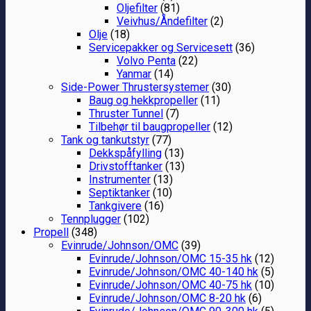
Oljefilter
(81)
Veivhus/Åndefilter
(2)
Olje
(18)
Servicepakker og Servicesett
(36)
Volvo Penta
(22)
Yanmar
(14)
Side-Power Thrustersystemer
(30)
Baug og hekkpropeller
(11)
Thruster Tunnel
(7)
Tilbehør til baugpropeller
(12)
Tank og tankutstyr
(77)
Dekkspåfylling
(13)
Drivstofftanker
(13)
Instrumenter
(13)
Septiktanker
(10)
Tankgivere
(16)
Tennplugger
(102)
Propell
(348)
Evinrude/Johnson/OMC
(39)
Evinrude/Johnson/OMC 15-35 hk
(12)
Evinrude/Johnson/OMC 40-140 hk
(5)
Evinrude/Johnson/OMC 40-75 hk
(10)
Evinrude/Johnson/OMC 8-20 hk
(6)