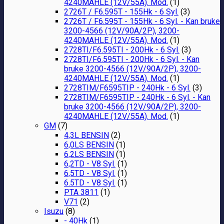
4240MAHLE (12V/55A). Mod.
(1)
2726T / F6.595T - 155Hk - 6 Syl.
(3)
2726T / F6.595T - 155Hk - 6 Syl. - Kan bruke
3200-4566 (12V/90A/2P), 3200-
4240MAHLE (12V/55A). Mod.
(1)
2728TI/F6.595TI - 200Hk - 6 Syl.
(3)
2728TI/F6.595TI - 200Hk - 6 Syl. - Kan
bruke 3200-4566 (12V/90A/2P), 3200-
4240MAHLE (12V/55A). Mod.
(1)
2728TIM/F6595TIP - 240Hk - 6 Syl.
(3)
2728TIM/F6595TIP - 240Hk - 6 Syl. - Kan
bruke 3200-4566 (12V/90A/2P), 3200-
4240MAHLE (12V/55A). Mod.
(1)
GM
(7)
4,3L BENSIN
(2)
6,0LS BENSIN
(1)
6,2LS BENSIN
(1)
6,2TD - V8 Syl.
(1)
6,5TD - V8 Syl.
(1)
6.5TD - V8 Syl.
(1)
PTA 3811
(1)
V71
(2)
Isuzu
(8)
- 40Hk
(1)