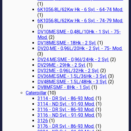
(1)
6K1056,8L/62Kw Hk - 6 Syl. - 64-74 Mod.
(1)
6K1056,8L/62Kw Hk - 6 Syl. - 74-79 Mod.
(1)
DV10ME,SME - 0,48L/10Hk - 1 Syl. - 75-
Mod.
(2)
DV18ME,SME - 18Hk - 2 Syl.
(1)
DV20,ME - 0,96L/20Hk - 2 Syl. - 75- Mod.
(3)
DV24,ME,SME - 0,96l/24Hk - 2 Syl.
(2)
DV29ME - 29Hk - 2 Syl.
(1)
DV32ME - 0,96L/32Hk - 2 Syl.
(2)
DV36ME,SME - 1,5L/36Hk - 3 Syl.
(3)
DV48ME,SME - 1,5L/48Hk - 3 Syl.
(2)
DV8MF,SMF - 8Hk - 1 Syl.
(1)
Caterpillar
(10)
3114 - DR Syl. - 86-93 Mod.
(1)
3114 - ND Syl. - 91-93 Mod.
(1)
3116 - DR Syl. - 86-93 Mod.
(1)
3116 - ND Syl. - 91-93 Mod.
(1)
3126
(1)
3176 - DR Syl. - 86-93 Mod.
(1)