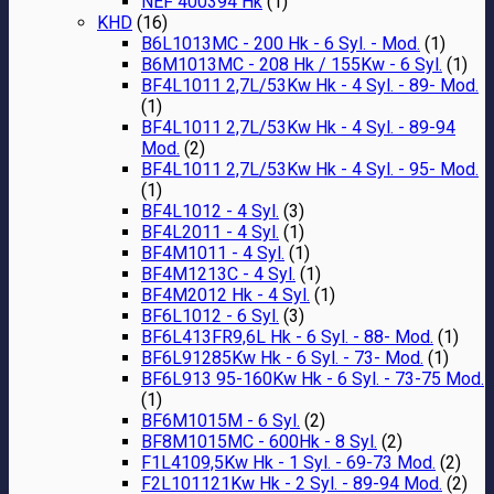
NEF 400394 Hk
(1)
KHD
(16)
B6L1013MC - 200 Hk - 6 Syl. - Mod.
(1)
B6M1013MC - 208 Hk / 155Kw - 6 Syl.
(1)
BF4L1011 2,7L/53Kw Hk - 4 Syl. - 89- Mod.
(1)
BF4L1011 2,7L/53Kw Hk - 4 Syl. - 89-94
Mod.
(2)
BF4L1011 2,7L/53Kw Hk - 4 Syl. - 95- Mod.
(1)
BF4L1012 - 4 Syl.
(3)
BF4L2011 - 4 Syl.
(1)
BF4M1011 - 4 Syl.
(1)
BF4M1213C - 4 Syl.
(1)
BF4M2012 Hk - 4 Syl.
(1)
BF6L1012 - 6 Syl.
(3)
BF6L413FR9,6L Hk - 6 Syl. - 88- Mod.
(1)
BF6L91285Kw Hk - 6 Syl. - 73- Mod.
(1)
BF6L913 95-160Kw Hk - 6 Syl. - 73-75 Mod.
(1)
BF6M1015M - 6 Syl.
(2)
BF8M1015MC - 600Hk - 8 Syl.
(2)
F1L4109,5Kw Hk - 1 Syl. - 69-73 Mod.
(2)
F2L101121Kw Hk - 2 Syl. - 89-94 Mod.
(2)