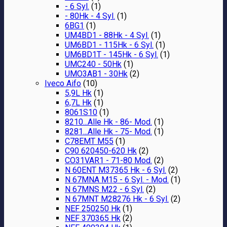
- 6 Syl.
(1)
- 80Hk - 4 Syl.
(1)
6BG1
(1)
UM4BD1 - 88Hk - 4 Syl.
(1)
UM6BD1 - 115Hk - 6 Syl.
(1)
UM6BD1T - 145Hk - 6 Syl.
(1)
UMC240 - 50Hk
(1)
UMO3AB1 - 30Hk
(2)
Iveco Aifo
(10)
5,9L Hk
(1)
6,7L Hk
(1)
8061S10
(1)
8210...Alle Hk - 86- Mod.
(1)
8281...Alle Hk - 75- Mod.
(1)
C78EMT M55
(1)
C90 620450-620 Hk
(2)
CO31VAR1 - 71-80 Mod.
(2)
N 60ENT M37365 Hk - 6 Syl.
(2)
N 67MNA M15 - 6 Syl. - Mod.
(1)
N 67MNS M22 - 6 Syl.
(2)
N 67MNT M28276 Hk - 6 Syl.
(2)
NEF 250250 Hk
(1)
NEF 370365 Hk
(2)