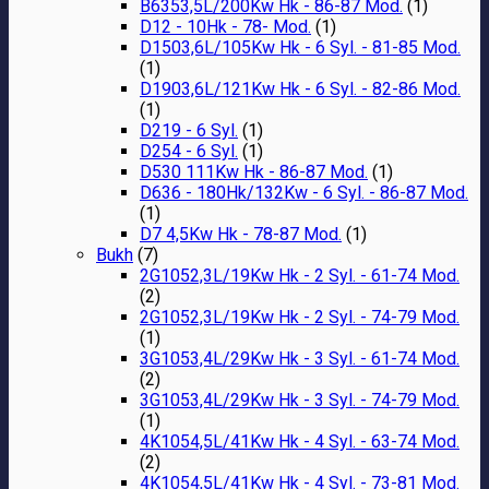
B6353,5L/200Kw Hk - 86-87 Mod.
(1)
D12 - 10Hk - 78- Mod.
(1)
D1503,6L/105Kw Hk - 6 Syl. - 81-85 Mod.
(1)
D1903,6L/121Kw Hk - 6 Syl. - 82-86 Mod.
(1)
D219 - 6 Syl.
(1)
D254 - 6 Syl.
(1)
D530 111Kw Hk - 86-87 Mod.
(1)
D636 - 180Hk/132Kw - 6 Syl. - 86-87 Mod.
(1)
D7 4,5Kw Hk - 78-87 Mod.
(1)
Bukh
(7)
2G1052,3L/19Kw Hk - 2 Syl. - 61-74 Mod.
(2)
2G1052,3L/19Kw Hk - 2 Syl. - 74-79 Mod.
(1)
3G1053,4L/29Kw Hk - 3 Syl. - 61-74 Mod.
(2)
3G1053,4L/29Kw Hk - 3 Syl. - 74-79 Mod.
(1)
4K1054,5L/41Kw Hk - 4 Syl. - 63-74 Mod.
(2)
4K1054,5L/41Kw Hk - 4 Syl. - 73-81 Mod.