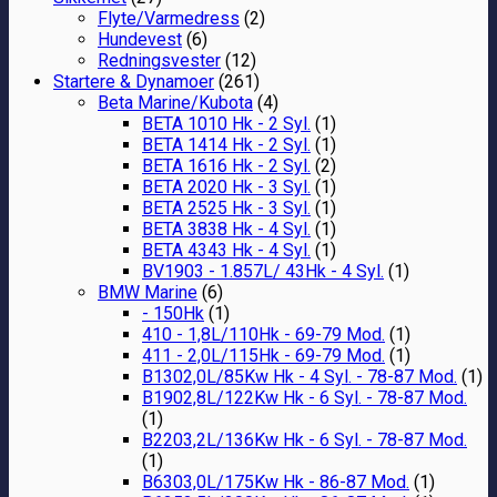
Flyte/Varmedress
(2)
Hundevest
(6)
Redningsvester
(12)
Startere & Dynamoer
(261)
Beta Marine/Kubota
(4)
BETA 1010 Hk - 2 Syl.
(1)
BETA 1414 Hk - 2 Syl.
(1)
BETA 1616 Hk - 2 Syl.
(2)
BETA 2020 Hk - 3 Syl.
(1)
BETA 2525 Hk - 3 Syl.
(1)
BETA 3838 Hk - 4 Syl.
(1)
BETA 4343 Hk - 4 Syl.
(1)
BV1903 - 1.857L/ 43Hk - 4 Syl.
(1)
BMW Marine
(6)
- 150Hk
(1)
410 - 1,8L/110Hk - 69-79 Mod.
(1)
411 - 2,0L/115Hk - 69-79 Mod.
(1)
B1302,0L/85Kw Hk - 4 Syl. - 78-87 Mod.
(1)
B1902,8L/122Kw Hk - 6 Syl. - 78-87 Mod.
(1)
B2203,2L/136Kw Hk - 6 Syl. - 78-87 Mod.
(1)
B6303,0L/175Kw Hk - 86-87 Mod.
(1)