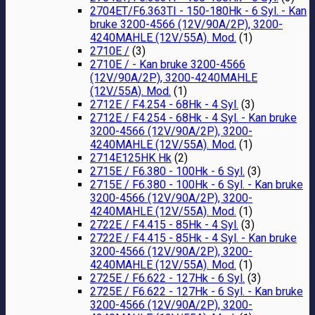
2704ET/F6.363TI - 150-180Hk - 6 Syl. - Kan
bruke 3200-4566 (12V/90A/2P), 3200-
4240MAHLE (12V/55A). Mod.
(1)
2710E /
(3)
2710E / - Kan bruke 3200-4566
(12V/90A/2P), 3200-4240MAHLE
(12V/55A). Mod.
(1)
2712E / F4.254 - 68Hk - 4 Syl.
(3)
2712E / F4.254 - 68Hk - 4 Syl. - Kan bruke
3200-4566 (12V/90A/2P), 3200-
4240MAHLE (12V/55A). Mod.
(1)
2714E125HK Hk
(2)
2715E / F6.380 - 100Hk - 6 Syl.
(3)
2715E / F6.380 - 100Hk - 6 Syl. - Kan bruke
3200-4566 (12V/90A/2P), 3200-
4240MAHLE (12V/55A). Mod.
(1)
2722E / F4.415 - 85Hk - 4 Syl.
(3)
2722E / F4.415 - 85Hk - 4 Syl. - Kan bruke
3200-4566 (12V/90A/2P), 3200-
4240MAHLE (12V/55A). Mod.
(1)
2725E / F6.622 - 127Hk - 6 Syl.
(3)
2725E / F6.622 - 127Hk - 6 Syl. - Kan bruke
3200-4566 (12V/90A/2P), 3200-