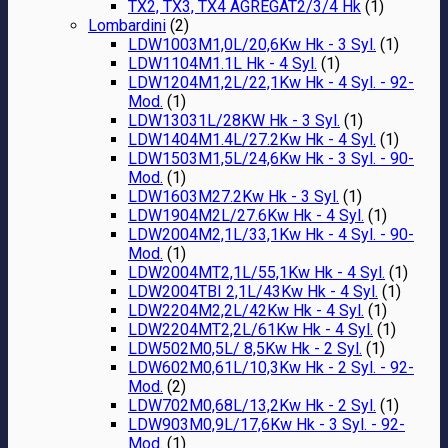
TX2, TX3, TX4 AGREGAT2/3/4 Hk
(1)
Lombardini
(2)
LDW1003M1,0L/20,6Kw Hk - 3 Syl.
(1)
LDW1104M1.1L Hk - 4 Syl.
(1)
LDW1204M1,2L/22,1Kw Hk - 4 Syl. - 92-
Mod.
(1)
LDW13031L/28KW Hk - 3 Syl.
(1)
LDW1404M1.4L/27.2Kw Hk - 4 Syl.
(1)
LDW1503M1,5L/24,6Kw Hk - 3 Syl. - 90-
Mod.
(1)
LDW1603M27.2Kw Hk - 3 Syl.
(1)
LDW1904M2L/27.6Kw Hk - 4 Syl.
(1)
LDW2004M2,1L/33,1Kw Hk - 4 Syl. - 90-
Mod.
(1)
LDW2004MT2,1L/55,1Kw Hk - 4 Syl.
(1)
LDW2004TBI 2,1L/43Kw Hk - 4 Syl.
(1)
LDW2204M2,2L/42Kw Hk - 4 Syl.
(1)
LDW2204MT2,2L/61Kw Hk - 4 Syl.
(1)
LDW502M0,5L/ 8,5Kw Hk - 2 Syl.
(1)
LDW602M0,61L/10,3Kw Hk - 2 Syl. - 92-
Mod.
(2)
LDW702M0,68L/13,2Kw Hk - 2 Syl.
(1)
LDW903M0,9L/17,6Kw Hk - 3 Syl. - 92-
Mod.
(1)