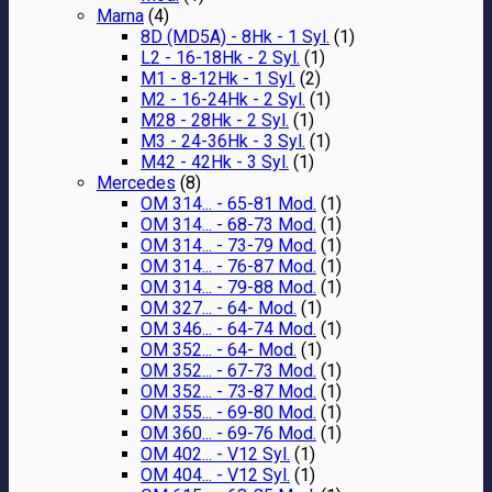
Marna
(4)
8D (MD5A) - 8Hk - 1 Syl.
(1)
L2 - 16-18Hk - 2 Syl.
(1)
M1 - 8-12Hk - 1 Syl.
(2)
M2 - 16-24Hk - 2 Syl.
(1)
M28 - 28Hk - 2 Syl.
(1)
M3 - 24-36Hk - 3 Syl.
(1)
M42 - 42Hk - 3 Syl.
(1)
Mercedes
(8)
OM 314... - 65-81 Mod.
(1)
OM 314... - 68-73 Mod.
(1)
OM 314... - 73-79 Mod.
(1)
OM 314... - 76-87 Mod.
(1)
OM 314... - 79-88 Mod.
(1)
OM 327... - 64- Mod.
(1)
OM 346... - 64-74 Mod.
(1)
OM 352... - 64- Mod.
(1)
OM 352... - 67-73 Mod.
(1)
OM 352... - 73-87 Mod.
(1)
OM 355... - 69-80 Mod.
(1)
OM 360... - 69-76 Mod.
(1)
OM 402... - V12 Syl.
(1)
OM 404... - V12 Syl.
(1)