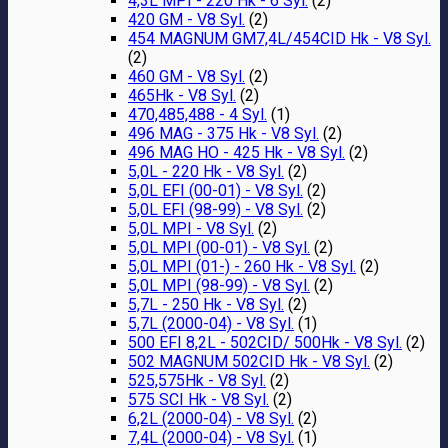
4,3L MPI - 220 Hk - 6 Syl.
(2)
420 GM - V8 Syl.
(2)
454 MAGNUM GM7,4L/454CID Hk - V8 Syl.
(2)
460 GM - V8 Syl.
(2)
465Hk - V8 Syl.
(2)
470,485,488 - 4 Syl.
(1)
496 MAG - 375 Hk - V8 Syl.
(2)
496 MAG HO - 425 Hk - V8 Syl.
(2)
5,0L - 220 Hk - V8 Syl.
(2)
5,0L EFI (00-01) - V8 Syl.
(2)
5,0L EFI (98-99) - V8 Syl.
(2)
5,0L MPI - V8 Syl.
(2)
5,0L MPI (00-01) - V8 Syl.
(2)
5,0L MPI (01-) - 260 Hk - V8 Syl.
(2)
5,0L MPI (98-99) - V8 Syl.
(2)
5,7L - 250 Hk - V8 Syl.
(2)
5,7L (2000-04) - V8 Syl.
(1)
500 EFI 8,2L - 502CID/ 500Hk - V8 Syl.
(2)
502 MAGNUM 502CID Hk - V8 Syl.
(2)
525,575Hk - V8 Syl.
(2)
575 SCI Hk - V8 Syl.
(2)
6,2L (2000-04) - V8 Syl.
(2)
7,4L (2000-04) - V8 Syl.
(1)