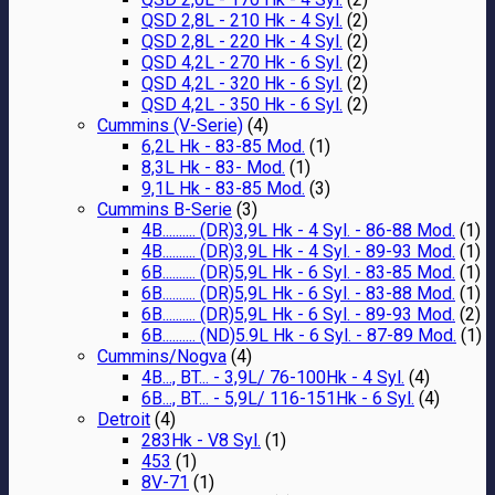
QSD 2,8L - 210 Hk - 4 Syl.
(2)
QSD 2,8L - 220 Hk - 4 Syl.
(2)
QSD 4,2L - 270 Hk - 6 Syl.
(2)
QSD 4,2L - 320 Hk - 6 Syl.
(2)
QSD 4,2L - 350 Hk - 6 Syl.
(2)
Cummins (V-Serie)
(4)
6,2L Hk - 83-85 Mod.
(1)
8,3L Hk - 83- Mod.
(1)
9,1L Hk - 83-85 Mod.
(3)
Cummins B-Serie
(3)
4B.......... (DR)3,9L Hk - 4 Syl. - 86-88 Mod.
(1)
4B.......... (DR)3,9L Hk - 4 Syl. - 89-93 Mod.
(1)
6B.......... (DR)5,9L Hk - 6 Syl. - 83-85 Mod.
(1)
6B.......... (DR)5,9L Hk - 6 Syl. - 83-88 Mod.
(1)
6B.......... (DR)5,9L Hk - 6 Syl. - 89-93 Mod.
(2)
6B.......... (ND)5.9L Hk - 6 Syl. - 87-89 Mod.
(1)
Cummins/Nogva
(4)
4B..., BT... - 3,9L/ 76-100Hk - 4 Syl.
(4)
6B..., BT... - 5,9L/ 116-151Hk - 6 Syl.
(4)
Detroit
(4)
283Hk - V8 Syl.
(1)
453
(1)
8V-71
(1)