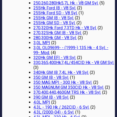
250,260,280Hk5,7L Hk - V8 GM Syl.
(5)
255Hk Ford IB - V8 Syl.
(2)
255Hk Ford SD - V8 Syl.
(1)
255Hk GM IB - V8 Syl.
(2)
255Hk GM SD - V8 Syl.
(2)
270,320Hk Ford 7,3TD Hk - V8 Syl.
(2)
270,325Hk GM IB - V8 Syl.
(2)
280,300Hk GM - V8 Syl.
(2)
3,0L MPI
(2)
3,0L OL09699- - (1999-) 135 Hk - 4 Syl. -
99- Mod.
(4)
320Hk GM EFI - V8 Syl.
(2)
330,365,400Hk7,4L/454CID Hk - V8 GM Syl.
(3)
340Hk GM IB 7,4L Hk - V8 Syl.
(2)
350 GM IB - V8 Syl.
(1)
350 MAG MPI - 300 Hk - V8 Syl.
(2)
350 MAGNUM GM 350CID Hk - V8 Syl.
(2)
370,400,440,460GM TRS Hk - V8 Syl.
(2)
390 GM IB - V8 Syl.
(2)
4,0L MPI
(2)
4,3L - 190 Hk / 262CID - 6 Syl.
(2)
4,3L (2000-04) - 6 Syl.
(1)