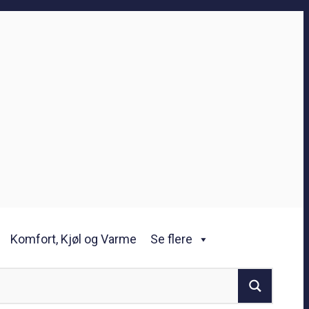
Komfort, Kjøl og Varme
Se flere