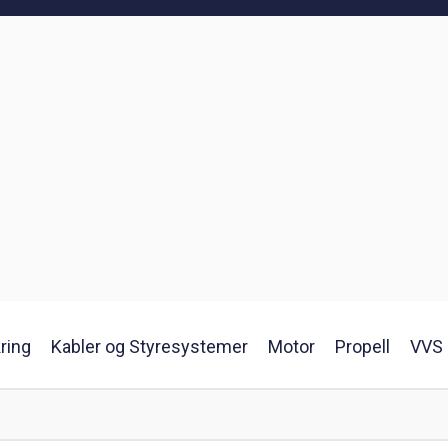
ring
Kabler og Styresystemer
Motor
Propell
VVS