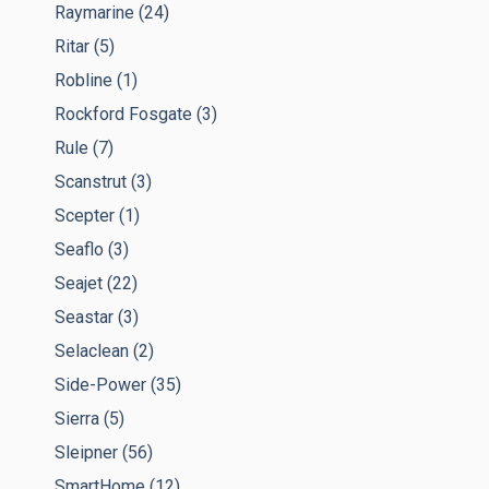
Raymarine
(24)
Ritar
(5)
Robline
(1)
Rockford Fosgate
(3)
Rule
(7)
Scanstrut
(3)
Scepter
(1)
Seaflo
(3)
Seajet
(22)
Seastar
(3)
Selaclean
(2)
Side-Power
(35)
Sierra
(5)
Sleipner
(56)
SmartHome
(12)