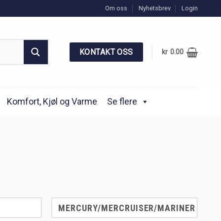
Om oss
Nyhetsbrev
Login
KONTAKT OSS
kr
0.00
Komfort, Kjøl og Varme
Se flere
MERCURY/MERCRUISER/MARINER