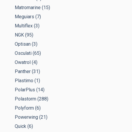
Matromarine
(15)
Meguiars
(7)
Multiflex
(3)
NGK
(95)
Optisan
(3)
Osculati
(65)
Owatrol
(4)
Panther
(31)
Plastimo
(1)
PolarPlus
(14)
Polastorm
(288)
Polyform
(6)
Powerwing
(21)
Quick
(6)