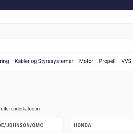
ring
Kabler og Styresystemer
Motor
Propell
VVS
eller underkategori:
DE/JOHNSON/OMC
HONDA