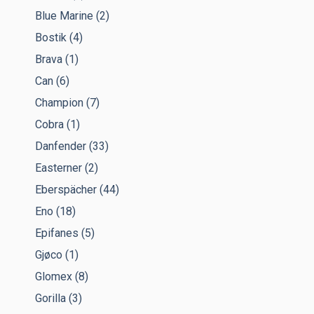
Blue Marine
(2)
Bostik
(4)
Brava
(1)
Can
(6)
Champion
(7)
Cobra
(1)
Danfender
(33)
Easterner
(2)
Eberspächer
(44)
Eno
(18)
Epifanes
(5)
Gjøco
(1)
Glomex
(8)
Gorilla
(3)