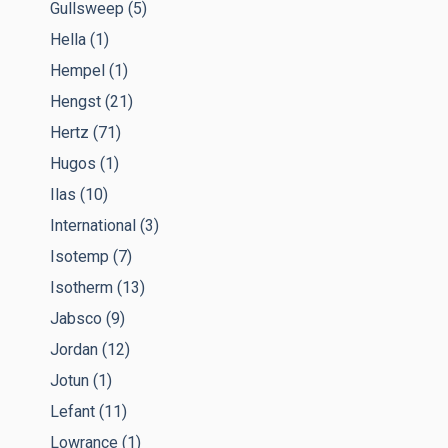
Gullsweep
(5)
Hella
(1)
Hempel
(1)
Hengst
(21)
Hertz
(71)
Hugos
(1)
Ilas
(10)
International
(3)
Isotemp
(7)
Isotherm
(13)
Jabsco
(9)
Jordan
(12)
Jotun
(1)
Lefant
(11)
Lowrance
(1)