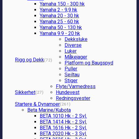
Yamaha 150 - 300 hk
Yamaha 2 - 9,9 hk
Yamaha 20 - 30 hk
Yamaha 25 - 60 hk
Yamaha 50 - 130 hk
Yamaha 9.9 - 20 hk
Dekksluke
Diverse
Luker
Måkejager
Rigg og Dekk
(72)
Platform og Baugspyd
Puller
Seiltau
Stiger
Flyte/Varmedress
Sikkerhet
Hundevest
(27)
Redningsvester
Startere & Dynamoer
(261)
Beta Marine/Kubota
BETA 1010 Hk - 2 Syl.
BETA 1414 Hk - 2 Syl.
BETA 1616 Hk - 2 Syl.
BETA 2020 Hk - 3 Syl.