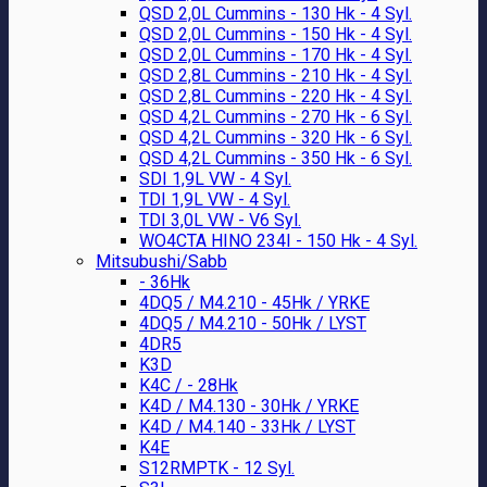
QSD 2,0L Cummins - 130 Hk - 4 Syl.
QSD 2,0L Cummins - 150 Hk - 4 Syl.
QSD 2,0L Cummins - 170 Hk - 4 Syl.
QSD 2,8L Cummins - 210 Hk - 4 Syl.
QSD 2,8L Cummins - 220 Hk - 4 Syl.
QSD 4,2L Cummins - 270 Hk - 6 Syl.
QSD 4,2L Cummins - 320 Hk - 6 Syl.
QSD 4,2L Cummins - 350 Hk - 6 Syl.
SDI 1,9L VW - 4 Syl.
TDI 1,9L VW - 4 Syl.
TDI 3,0L VW - V6 Syl.
WO4CTA HINO 234I - 150 Hk - 4 Syl.
Mitsubushi/Sabb
- 36Hk
4DQ5 / M4.210 - 45Hk / YRKE
4DQ5 / M4.210 - 50Hk / LYST
4DR5
K3D
K4C / - 28Hk
K4D / M4.130 - 30Hk / YRKE
K4D / M4.140 - 33Hk / LYST
K4E
S12RMPTK - 12 Syl.