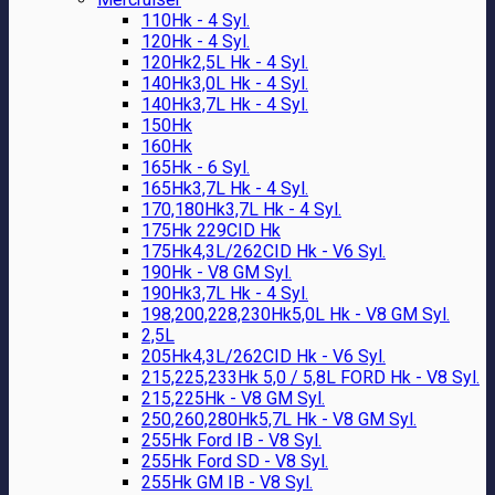
110Hk - 4 Syl.
120Hk - 4 Syl.
120Hk2,5L Hk - 4 Syl.
140Hk3,0L Hk - 4 Syl.
140Hk3,7L Hk - 4 Syl.
150Hk
160Hk
165Hk - 6 Syl.
165Hk3,7L Hk - 4 Syl.
170,180Hk3,7L Hk - 4 Syl.
175Hk 229CID Hk
175Hk4,3L/262CID Hk - V6 Syl.
190Hk - V8 GM Syl.
190Hk3,7L Hk - 4 Syl.
198,200,228,230Hk5,0L Hk - V8 GM Syl.
2,5L
205Hk4,3L/262CID Hk - V6 Syl.
215,225,233Hk 5,0 / 5,8L FORD Hk - V8 Syl.
215,225Hk - V8 GM Syl.
250,260,280Hk5,7L Hk - V8 GM Syl.
255Hk Ford IB - V8 Syl.
255Hk Ford SD - V8 Syl.
255Hk GM IB - V8 Syl.