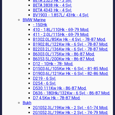
BETA 2525 Hk - 3 Syl.
BETA 3838 Hk - 4 Syl.
BETA 4343 Hk - 4 Syl.
BV1903 - 1.857L/ 43Hk - 4 Syl.
BMW Marine
- 150Hk
410 - 1,8L/110Hk - 69-79 Mod.
411 - 2,0L/115Hk - 69-79 Mod.
B1302,0L/85Kw Hk - 4 Syl. - 78-87 Mod.
B1902,8L/122Kw Hk - 6 Syl. - 78-87 Mod.
B2203,2L/136Kw Hk - 6 Syl. - 78-87 Mod.
B6303,0L/175Kw Hk - 86-87 Mod.
B6353,5L/200Kw Hk - 86-87 Mod.
D12 - 10Hk - 78- Mod.
D1503,6L/105Kw Hk - 6 Syl. - 81-85 Mod.
D1903,6L/121Kw Hk - 6 Syl. - 82-86 Mod.
D219 - 6 Syl.
D254 - 6 Syl.
D530 111Kw Hk - 86-87 Mod.
D636 - 180Hk/132Kw - 6 Syl. - 86-87 Mod.
D7 4,5Kw Hk - 78-87 Mod.
Bukh
2G1052,3L/19Kw Hk - 2 Syl. - 61-74 Mod.
2G1052,3L/19Kw Hk - 2 Syl. - 74-79 Mod.