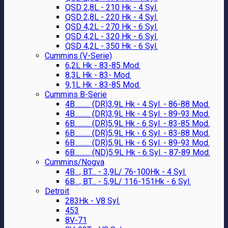
QSD 2,8L - 210 Hk - 4 Syl.
QSD 2,8L - 220 Hk - 4 Syl.
QSD 4,2L - 270 Hk - 6 Syl.
QSD 4,2L - 320 Hk - 6 Syl.
QSD 4,2L - 350 Hk - 6 Syl.
Cummins (V-Serie)
6,2L Hk - 83-85 Mod.
8,3L Hk - 83- Mod.
9,1L Hk - 83-85 Mod.
Cummins B-Serie
4B.......... (DR)3,9L Hk - 4 Syl. - 86-88 Mod.
4B.......... (DR)3,9L Hk - 4 Syl. - 89-93 Mod.
6B.......... (DR)5,9L Hk - 6 Syl. - 83-85 Mod.
6B.......... (DR)5,9L Hk - 6 Syl. - 83-88 Mod.
6B.......... (DR)5,9L Hk - 6 Syl. - 89-93 Mod.
6B.......... (ND)5.9L Hk - 6 Syl. - 87-89 Mod.
Cummins/Nogva
4B..., BT... - 3,9L/ 76-100Hk - 4 Syl.
6B..., BT... - 5,9L/ 116-151Hk - 6 Syl.
Detroit
283Hk - V8 Syl.
453
8V-71