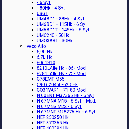
- 6 Syl.
- 80Hk - 4 Syl.
6BG1
UM4BD1 - 88Hk - 4 Syl.
UM6BD1 - 115Hk - 6 Syl.
UM6BD1T - 145Hk - 6 Syl.
UMC240 - 50Hk
UMO3AB1 - 30Hk
Iveco Aifo
5,9L Hk
6,7L Hk
8061S10
8210...Alle Hk - 86- Mod.
8281...Alle Hk - 75- Mod.
C78EMT M55
C90 620450-620 Hk
CO31VAR1 - 71-80 Mod.
N 60ENT M37365 Hk - 6 Syl.
N 67MNA M15 - 6 Syl. - Mod.
N 67MNS M22 - 6 Syl.
N 67MNT M28276 Hk - 6 Syl.
NEF 250250 Hk
NEF 370365 Hk
NEF 400394 Hk