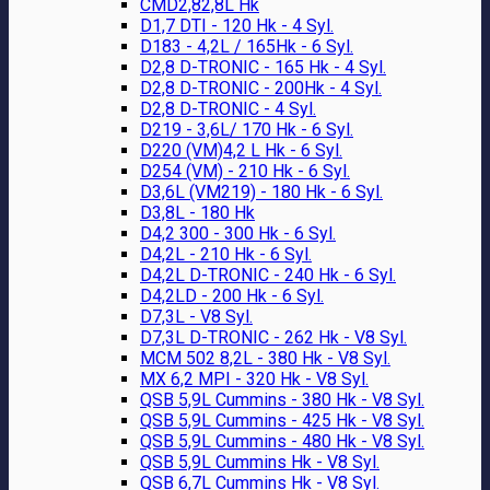
CMD2,82,8L Hk
D1,7 DTI - 120 Hk - 4 Syl.
D183 - 4,2L / 165Hk - 6 Syl.
D2,8 D-TRONIC - 165 Hk - 4 Syl.
D2,8 D-TRONIC - 200Hk - 4 Syl.
D2,8 D-TRONIC - 4 Syl.
D219 - 3,6L/ 170 Hk - 6 Syl.
D220 (VM)4,2 L Hk - 6 Syl.
D254 (VM) - 210 Hk - 6 Syl.
D3,6L (VM219) - 180 Hk - 6 Syl.
D3,8L - 180 Hk
D4,2 300 - 300 Hk - 6 Syl.
D4,2L - 210 Hk - 6 Syl.
D4,2L D-TRONIC - 240 Hk - 6 Syl.
D4,2LD - 200 Hk - 6 Syl.
D7,3L - V8 Syl.
D7,3L D-TRONIC - 262 Hk - V8 Syl.
MCM 502 8,2L - 380 Hk - V8 Syl.
MX 6,2 MPI - 320 Hk - V8 Syl.
QSB 5,9L Cummins - 380 Hk - V8 Syl.
QSB 5,9L Cummins - 425 Hk - V8 Syl.
QSB 5,9L Cummins - 480 Hk - V8 Syl.
QSB 5,9L Cummins Hk - V8 Syl.
QSB 6,7L Cummins Hk - V8 Syl.