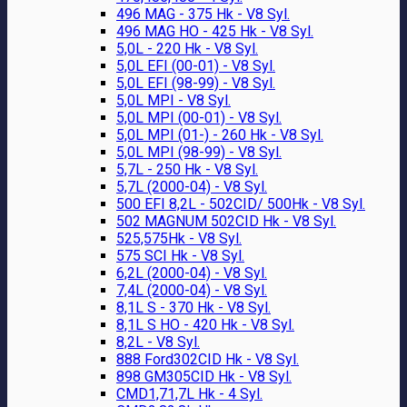
496 MAG - 375 Hk - V8 Syl.
496 MAG HO - 425 Hk - V8 Syl.
5,0L - 220 Hk - V8 Syl.
5,0L EFI (00-01) - V8 Syl.
5,0L EFI (98-99) - V8 Syl.
5,0L MPI - V8 Syl.
5,0L MPI (00-01) - V8 Syl.
5,0L MPI (01-) - 260 Hk - V8 Syl.
5,0L MPI (98-99) - V8 Syl.
5,7L - 250 Hk - V8 Syl.
5,7L (2000-04) - V8 Syl.
500 EFI 8,2L - 502CID/ 500Hk - V8 Syl.
502 MAGNUM 502CID Hk - V8 Syl.
525,575Hk - V8 Syl.
575 SCI Hk - V8 Syl.
6,2L (2000-04) - V8 Syl.
7,4L (2000-04) - V8 Syl.
8,1L S - 370 Hk - V8 Syl.
8,1L S HO - 420 Hk - V8 Syl.
8,2L - V8 Syl.
888 Ford302CID Hk - V8 Syl.
898 GM305CID Hk - V8 Syl.
CMD1,71,7L Hk - 4 Syl.