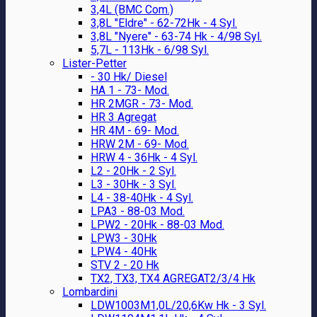
3,4L (BMC Com.)
3,8L "Eldre" - 62-72Hk - 4 Syl.
3,8L "Nyere" - 63-74 Hk - 4/98 Syl.
5,7L - 113Hk - 6/98 Syl.
Lister-Petter
- 30 Hk/ Diesel
HA 1 - 73- Mod.
HR 2MGR - 73- Mod.
HR 3 Agregat
HR 4M - 69- Mod.
HRW 2M - 69- Mod.
HRW 4 - 36Hk - 4 Syl.
L2 - 20Hk - 2 Syl.
L3 - 30Hk - 3 Syl.
L4 - 38-40Hk - 4 Syl.
LPA3 - 88-03 Mod.
LPW2 - 20Hk - 88-03 Mod.
LPW3 - 30Hk
LPW4 - 40Hk
STV 2 - 20 Hk
TX2, TX3, TX4 AGREGAT2/3/4 Hk
Lombardini
LDW1003M1,0L/20,6Kw Hk - 3 Syl.