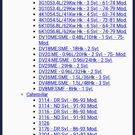
3G1053,4L/29Kw Hk - 3 Syl. - 61-74 Mod.
3G1053,4L/29Kw Hk - 3 Syl. - 74-79 Mod.
4K1054,5L/41Kw Hk - 4 Syl. - 63-74 Mod.
4K1054,5L/41Kw Hk - 4 Syl. - 73-81 Mod.
6K1056,8L/62Kw Hk - 6 Syl. - 64-74 Mod.
6K1056,8L/62Kw Hk - 6 Syl. - 74-79 Mod.
DV10ME,SME - 0,48L/10Hk - 1 Syl. - 75-
Mod.
DV18ME,SME - 18Hk - 2 Syl.
DV20,ME - 0,96L/20Hk - 2 Syl. - 75- Mod.
DV24,ME,SME - 0,96l/24Hk - 2 Syl.
DV29ME - 29Hk - 2 Syl.
DV32ME - 0,96L/32Hk - 2 Syl.
DV36ME,SME - 1,5L/36Hk - 3 Syl.
DV48ME,SME - 1,5L/48Hk - 3 Syl.
DV8MF,SMF - 8Hk - 1 Syl.
Caterpillar
3114 - DR Syl. - 86-93 Mod.
3114 - ND Syl. - 91-93 Mod.
3116 - DR Syl. - 86-93 Mod.
3116 - ND Syl. - 91-93 Mod.
3126
3176 - DR Syl. - 86-93 Mod.
3204 - ND Syl. - 91-93 Mod.