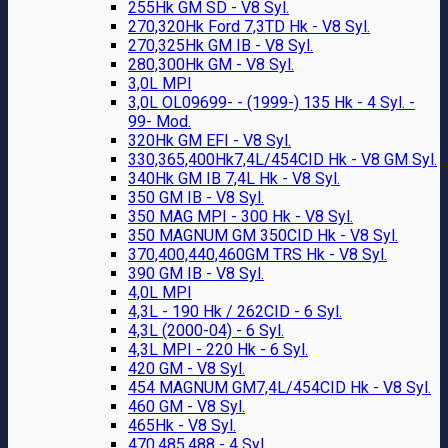
255Hk GM SD - V8 Syl.
270,320Hk Ford 7,3TD Hk - V8 Syl.
270,325Hk GM IB - V8 Syl.
280,300Hk GM - V8 Syl.
3,0L MPI
3,0L OL09699- - (1999-) 135 Hk - 4 Syl. -
99- Mod.
320Hk GM EFI - V8 Syl.
330,365,400Hk7,4L/454CID Hk - V8 GM Syl.
340Hk GM IB 7,4L Hk - V8 Syl.
350 GM IB - V8 Syl.
350 MAG MPI - 300 Hk - V8 Syl.
350 MAGNUM GM 350CID Hk - V8 Syl.
370,400,440,460GM TRS Hk - V8 Syl.
390 GM IB - V8 Syl.
4,0L MPI
4,3L - 190 Hk / 262CID - 6 Syl.
4,3L (2000-04) - 6 Syl.
4,3L MPI - 220 Hk - 6 Syl.
420 GM - V8 Syl.
454 MAGNUM GM7,4L/454CID Hk - V8 Syl.
460 GM - V8 Syl.
465Hk - V8 Syl.
470,485,488 - 4 Syl.