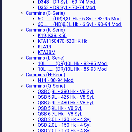
D348 - DR Syl. - 69-74 Mod.
D353 - DR Syl. - 70-74 Mod.
Cummins (C-Serie)
6C.......... (DR)8,3L Hk - 6 Syl. - 83-95 Mod.
6C.......... (ND)8,3L Hk - 6 Syl. - 90-94 Mod.
Cummins (K-Serie)
K19, K38, K50
KTA1150470-520HK Hk
KTA19
KTA38M
Cummins (L-Serie)
10L.......... (DR)10L Hk - 83-85 Mod.
10L.......... (DR)10L Hk - 85-93 Mod.
Cummins (N-Serie)
N14 - 88-94 Mod.
Cummins (Q-Serie)
QSB 5,9L - 380 Hk - V8 Syl.
QSB 5,9L - 425 Hk - V8 Syl.
QSB 5,9L - 480 Hk - V8 Syl.
QSB 5,9L Hk - V8 Syl.
QSB 6,7L Hk - V8 Syl.
QSD 2,0L - 130 Hk - 4 Syl.
QSD 2,0L - 150 Hk - 4 Syl.
QSD 2,0L - 170 Hk - 4 Syl.