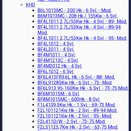
KHD
B6L1013MC - 200 Hk - 6 Syl. - Mod.
B6M1013MC - 208 Hk / 155Kw - 6 Syl.
BF4L1011 2,7L/53Kw Hk - 4 Syl. - 89- Mod.
BF4L1011 2,7L/53Kw Hk - 4 Syl. - 89-94
Mod.
BF4L1011 2,7L/53Kw Hk - 4 Syl. - 95- Mod.
BF4L1012 - 4 Syl.
BF4L2011 - 4 Syl.
BF4M1011 - 4 Syl.
BF4M1213C - 4 Syl.
BF4M2012 Hk - 4 Syl.
BF6L1012 - 6 Syl.
BF6L413FR9,6L Hk - 6 Syl. - 88- Mod.
BF6L91285Kw Hk - 6 Syl. - 73- Mod.
BF6L913 95-160Kw Hk - 6 Syl. - 73-75 Mod.
BF6M1015M - 6 Syl.
BF8M1015MC - 600Hk - 8 Syl.
F1L4109,5Kw Hk - 1 Syl. - 69-73 Mod.
F2L101121Kw Hk - 2 Syl. - 89-94 Mod.
F2L101121Kw Hk - 2 Syl. - 95- Mod.
F2L411D/W - 2 Syl. - 73-75 Mod.
F2L51125,7Kw Hk - 2 Syl. - 63-75 Mod.