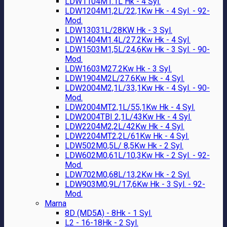
LDW1104M1.1L Hk - 4 Syl.
LDW1204M1,2L/22,1Kw Hk - 4 Syl. - 92-
Mod.
LDW13031L/28KW Hk - 3 Syl.
LDW1404M1.4L/27.2Kw Hk - 4 Syl.
LDW1503M1,5L/24,6Kw Hk - 3 Syl. - 90-
Mod.
LDW1603M27.2Kw Hk - 3 Syl.
LDW1904M2L/27.6Kw Hk - 4 Syl.
LDW2004M2,1L/33,1Kw Hk - 4 Syl. - 90-
Mod.
LDW2004MT2,1L/55,1Kw Hk - 4 Syl.
LDW2004TBI 2,1L/43Kw Hk - 4 Syl.
LDW2204M2,2L/42Kw Hk - 4 Syl.
LDW2204MT2,2L/61Kw Hk - 4 Syl.
LDW502M0,5L/ 8,5Kw Hk - 2 Syl.
LDW602M0,61L/10,3Kw Hk - 2 Syl. - 92-
Mod.
LDW702M0,68L/13,2Kw Hk - 2 Syl.
LDW903M0,9L/17,6Kw Hk - 3 Syl. - 92-
Mod.
Marna
8D (MD5A) - 8Hk - 1 Syl.
L2 - 16-18Hk - 2 Syl.