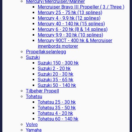
Mercury/Mercruiser/Mariner
Mercruiser Bravo III Propeller ( 3 / Three )
Mercury 25 - 75 hk (13 splines)
Mercury 4 - 9,9 hk (12 splines)
Mercury 40 - 140 hk (15 splines)
Mercury 6 - 20 hk (8 & 14 splines)
Mercury 9,9 - 30 hk (10 splines)
Mercury 90CT - 400 hk & Mercruiser
innenbords motorer
Propellakselanlegg
Suzuki
Suzuki 150 - 300 hk
Suzuki 2 - 20 hk
Suzuki 20 - 30 hk
Suzuki 35 - 65 hk
Suzuki 50 - 140 hk
Tilbehør Propell
Tohatsu
Tohatsu 25 - 30 hk
Tohatsu 35 - 50 hk
Tohatsu 4 - 20 hk
Tohatsu 60 - 140 hk
Volvo
Yamaha