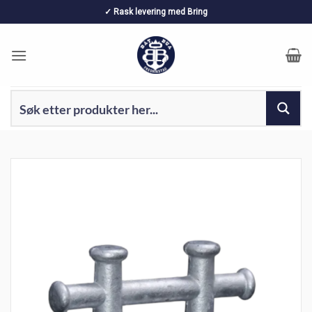
Skip
✓ Rask levering med Bring
to
content