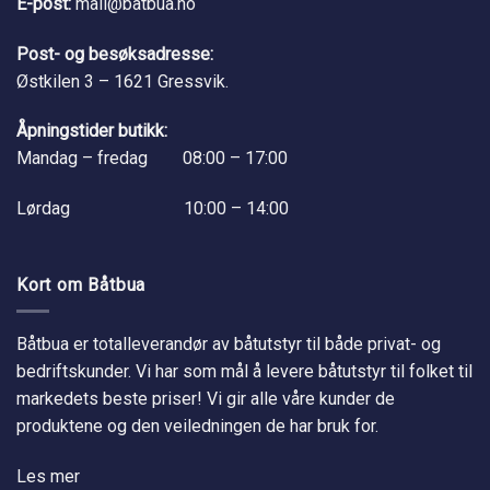
E-post:
mail@batbua.no
Post- og besøksadresse:
Østkilen 3 – 1621 Gressvik.
Åpningstider butikk:
Mandag – fredag 08:00 – 17:00
Lørdag 10:00 – 14:00
Kort om Båtbua
Båtbua er totalleverandør av båtutstyr til både privat- og
bedriftskunder. Vi har som mål å levere båtutstyr til folket til
markedets beste priser! Vi gir alle våre kunder de
produktene og den veiledningen de har bruk for.
Les mer