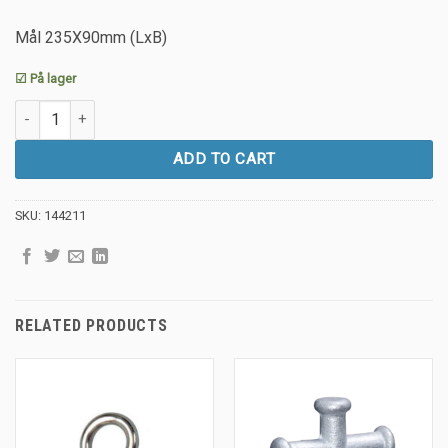
Mål 235X90mm (LxB)
☑ På lager
Bryggepuller Galvanisert Dobbel Stor quantity
ADD TO CART
SKU:
144211
RELATED PRODUCTS