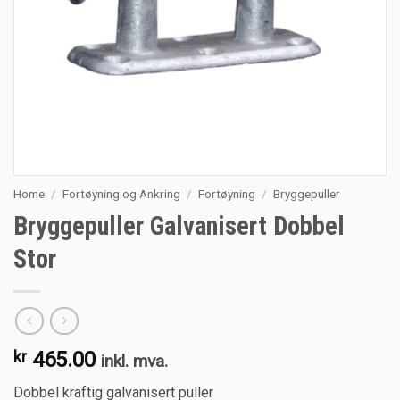
Home
/
Fortøyning og Ankring
/
Fortøyning
/
Bryggepuller
Bryggepuller Galvanisert Dobbel
Stor
kr
465.00
inkl. mva.
Dobbel kraftig galvanisert puller