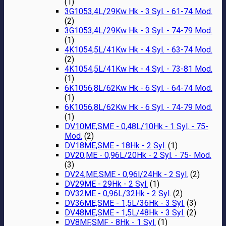
(1)
3G1053,4L/29Kw Hk - 3 Syl. - 61-74 Mod.
(2)
3G1053,4L/29Kw Hk - 3 Syl. - 74-79 Mod.
(1)
4K1054,5L/41Kw Hk - 4 Syl. - 63-74 Mod.
(2)
4K1054,5L/41Kw Hk - 4 Syl. - 73-81 Mod.
(1)
6K1056,8L/62Kw Hk - 6 Syl. - 64-74 Mod.
(1)
6K1056,8L/62Kw Hk - 6 Syl. - 74-79 Mod.
(1)
DV10ME,SME - 0,48L/10Hk - 1 Syl. - 75-
Mod.
(2)
DV18ME,SME - 18Hk - 2 Syl.
(1)
DV20,ME - 0,96L/20Hk - 2 Syl. - 75- Mod.
(3)
DV24,ME,SME - 0,96l/24Hk - 2 Syl.
(2)
DV29ME - 29Hk - 2 Syl.
(1)
DV32ME - 0,96L/32Hk - 2 Syl.
(2)
DV36ME,SME - 1,5L/36Hk - 3 Syl.
(3)
DV48ME,SME - 1,5L/48Hk - 3 Syl.
(2)
DV8MF,SMF - 8Hk - 1 Syl.
(1)