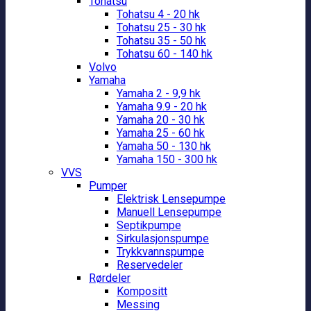
Tohatsu
Tohatsu 4 - 20 hk
Tohatsu 25 - 30 hk
Tohatsu 35 - 50 hk
Tohatsu 60 - 140 hk
Volvo
Yamaha
Yamaha 2 - 9,9 hk
Yamaha 9.9 - 20 hk
Yamaha 20 - 30 hk
Yamaha 25 - 60 hk
Yamaha 50 - 130 hk
Yamaha 150 - 300 hk
VVS
Pumper
Elektrisk Lensepumpe
Manuell Lensepumpe
Septikpumpe
Sirkulasjonspumpe
Trykkvannspumpe
Reservedeler
Rørdeler
Kompositt
Messing