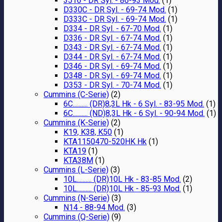
3516 - DR Syl. - 86-93 Mod.
(1)
D330C - DR Syl. - 69-74 Mod.
(1)
D333C - DR Syl. - 69-74 Mod.
(1)
D334 - DR Syl. - 67-70 Mod.
(1)
D336 - DR Syl. - 67-74 Mod.
(1)
D343 - DR Syl. - 67-74 Mod.
(1)
D344 - DR Syl. - 67-74 Mod.
(1)
D346 - DR Syl. - 69-74 Mod.
(1)
D348 - DR Syl. - 69-74 Mod.
(1)
D353 - DR Syl. - 70-74 Mod.
(1)
Cummins (C-Serie)
(2)
6C.......... (DR)8,3L Hk - 6 Syl. - 83-95 Mod.
(1)
6C.......... (ND)8,3L Hk - 6 Syl. - 90-94 Mod.
(1)
Cummins (K-Serie)
(2)
K19, K38, K50
(1)
KTA1150470-520HK Hk
(1)
KTA19
(1)
KTA38M
(1)
Cummins (L-Serie)
(3)
10L.......... (DR)10L Hk - 83-85 Mod.
(2)
10L.......... (DR)10L Hk - 85-93 Mod.
(1)
Cummins (N-Serie)
(3)
N14 - 88-94 Mod.
(3)
Cummins (Q-Serie)
(9)