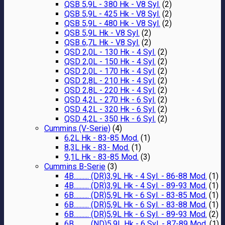
QSB 5,9L - 380 Hk - V8 Syl.
(2)
QSB 5,9L - 425 Hk - V8 Syl.
(2)
QSB 5,9L - 480 Hk - V8 Syl.
(2)
QSB 5,9L Hk - V8 Syl.
(2)
QSB 6,7L Hk - V8 Syl.
(2)
QSD 2,0L - 130 Hk - 4 Syl.
(2)
QSD 2,0L - 150 Hk - 4 Syl.
(2)
QSD 2,0L - 170 Hk - 4 Syl.
(2)
QSD 2,8L - 210 Hk - 4 Syl.
(2)
QSD 2,8L - 220 Hk - 4 Syl.
(2)
QSD 4,2L - 270 Hk - 6 Syl.
(2)
QSD 4,2L - 320 Hk - 6 Syl.
(2)
QSD 4,2L - 350 Hk - 6 Syl.
(2)
Cummins (V-Serie)
(4)
6,2L Hk - 83-85 Mod.
(1)
8,3L Hk - 83- Mod.
(1)
9,1L Hk - 83-85 Mod.
(3)
Cummins B-Serie
(3)
4B.......... (DR)3,9L Hk - 4 Syl. - 86-88 Mod.
(1)
4B.......... (DR)3,9L Hk - 4 Syl. - 89-93 Mod.
(1)
6B.......... (DR)5,9L Hk - 6 Syl. - 83-85 Mod.
(1)
6B.......... (DR)5,9L Hk - 6 Syl. - 83-88 Mod.
(1)
6B.......... (DR)5,9L Hk - 6 Syl. - 89-93 Mod.
(2)
6B.......... (ND)5.9L Hk - 6 Syl. - 87-89 Mod.
(1)