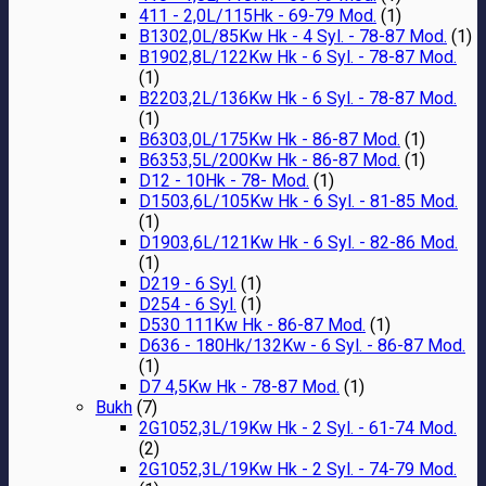
411 - 2,0L/115Hk - 69-79 Mod.
(1)
B1302,0L/85Kw Hk - 4 Syl. - 78-87 Mod.
(1)
B1902,8L/122Kw Hk - 6 Syl. - 78-87 Mod.
(1)
B2203,2L/136Kw Hk - 6 Syl. - 78-87 Mod.
(1)
B6303,0L/175Kw Hk - 86-87 Mod.
(1)
B6353,5L/200Kw Hk - 86-87 Mod.
(1)
D12 - 10Hk - 78- Mod.
(1)
D1503,6L/105Kw Hk - 6 Syl. - 81-85 Mod.
(1)
D1903,6L/121Kw Hk - 6 Syl. - 82-86 Mod.
(1)
D219 - 6 Syl.
(1)
D254 - 6 Syl.
(1)
D530 111Kw Hk - 86-87 Mod.
(1)
D636 - 180Hk/132Kw - 6 Syl. - 86-87 Mod.
(1)
D7 4,5Kw Hk - 78-87 Mod.
(1)
Bukh
(7)
2G1052,3L/19Kw Hk - 2 Syl. - 61-74 Mod.
(2)
2G1052,3L/19Kw Hk - 2 Syl. - 74-79 Mod.