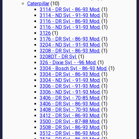
Caterpillar
(10)
3114 - DR Syl. - 86-93 Mod.
(1)
3114 - ND Syl. - 91-93 Mod.
(1)
3116 - DR Syl. - 86-93 Mod.
(1)
3116 - ND Syl. - 91-93 Mod.
(1)
3126
(1)
3176 - DR Syl. - 86-93 Mod.
(1)
3204 - ND Syl. - 91-93 Mod.
(1)
3208 - DR Syl. - 86-93 Mod.
(1)
3208DT - DR Syl.
(1)
326 - Dixie Syl. - -96 Mod.
(1)
3304 - Bosch Syl. - 86-93 Mod.
(1)
3304 - DR Syl. - 86-93 Mod.
(1)
3304 - ND Syl. - 91-93 Mod.
(1)
3306 - DR Syl. - 91-93 Mod.
(1)
3306 - ND Syl. - 91-93 Mod.
(1)
3406 - DR Syl. - 70-85 Mod.
(1)
3406 - DR Syl. - 86-93 Mod.
(1)
3408 - DR Syl. - 70-93 Mod.
(1)
3412 - DR Syl. - 86-93 Mod.
(1)
3500 - DR Syl. - 87-88 Mod.
(1)
3508 - DR Syl. - 86-93 Mod.
(1)
3512 - DR Syl. - 86-93 Mod.
(1)