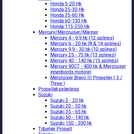
Honda 5-20 Hk
Honda 25-30 Hk
Honda 35-60 Hk
Honda 60-130 Hk
Honda 115-250 Hk
Mercury/Mercruiser/Mariner
Mercury 4 - 9,9 hk (12 splines)
Mercury 6 - 20 hk (8 & 14 splines)
Mercury 9,9 - 30 hk (10 splines)
Mercury 25 - 75 hk (13 splines)
Mercury 40 - 140 hk (15 splines)
Mercury 90CT - 400 hk & Mercruiser
innenbords motorer
Mercruiser Bravo III Propeller ( 3 /
Three )
Propellakselanlegg
Suzuki
Suzuki 2 - 20 hk
Suzuki 20 - 30 hk
Suzuki 35 - 65 hk
Suzuki 50 - 140 hk
Suzuki 150 - 300 hk
Tilbehør Propell