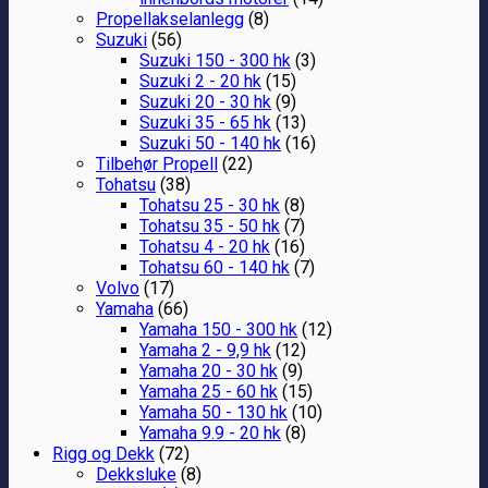
Propellakselanlegg
(8)
Suzuki
(56)
Suzuki 150 - 300 hk
(3)
Suzuki 2 - 20 hk
(15)
Suzuki 20 - 30 hk
(9)
Suzuki 35 - 65 hk
(13)
Suzuki 50 - 140 hk
(16)
Tilbehør Propell
(22)
Tohatsu
(38)
Tohatsu 25 - 30 hk
(8)
Tohatsu 35 - 50 hk
(7)
Tohatsu 4 - 20 hk
(16)
Tohatsu 60 - 140 hk
(7)
Volvo
(17)
Yamaha
(66)
Yamaha 150 - 300 hk
(12)
Yamaha 2 - 9,9 hk
(12)
Yamaha 20 - 30 hk
(9)
Yamaha 25 - 60 hk
(15)
Yamaha 50 - 130 hk
(10)
Yamaha 9.9 - 20 hk
(8)
Rigg og Dekk
(72)
Dekksluke
(8)