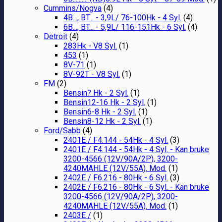
Cummins/Nogva
(4)
4B..., BT... - 3,9L/ 76-100Hk - 4 Syl.
(4)
6B..., BT... - 5,9L/ 116-151Hk - 6 Syl.
(4)
Detroit
(4)
283Hk - V8 Syl.
(1)
453
(1)
8V-71
(1)
8V-92T - V8 Syl.
(1)
FM
(2)
Bensin? Hk - 2 Syl.
(1)
Bensin12-16 Hk - 2 Syl.
(1)
Bensin6-8 Hk - 2 Syl.
(1)
Bensin8-12 Hk - 2 Syl.
(1)
Ford/Sabb
(4)
2401E / F4.144 - 54Hk - 4 Syl.
(3)
2401E / F4.144 - 54Hk - 4 Syl. - Kan bruke
3200-4566 (12V/90A/2P), 3200-
4240MAHLE (12V/55A). Mod.
(1)
2402E / F6.216 - 80Hk - 6 Syl.
(3)
2402E / F6.216 - 80Hk - 6 Syl. - Kan bruke
3200-4566 (12V/90A/2P), 3200-
4240MAHLE (12V/55A). Mod.
(1)
2403E /
(1)