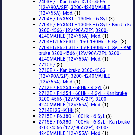
2403E / - Kan bruke 3200-4566
(12V/90A/2P), 3200-4240MAHLE
(12V/55A). Mod.
(1)
2704E / F6.363T - 130Hk - 6 Syl.
(3)
2704E / F6.363T - 130Hk - 6 Syl. - Kan bruke
3200-4566 (12V/90A/2P), 3200-
4240MAHLE (12V/55A). Mod.
(1)
2704ET/F6.363TI - 150-180Hk - 6 Syl.
(3)
2704ET/F6.363TI - 150-180Hk - 6 Syl. - Kan
bruke 3200-4566 (12V/90A/2P), 3200-
4240MAHLE (12V/55A). Mod.
(1)
2710E /
(3)
2710E / - Kan bruke 3200-4566
(12V/90A/2P), 3200-4240MAHLE
(12V/55A). Mod.
(1)
2712E / F4.254 - 68Hk - 4 Syl.
(3)
2712E / F4.254 - 68Hk - 4 Syl. - Kan bruke
3200-4566 (12V/90A/2P), 3200-
4240MAHLE (12V/55A). Mod.
(1)
2714E125HK Hk
(2)
2715E / F6.380 - 100Hk - 6 Syl.
(3)
2715E / F6.380 - 100Hk - 6 Syl. - Kan bruke
3200-4566 (12V/90A/2P), 3200-
4240MAHLE (12V/55A). Mod.
(1)