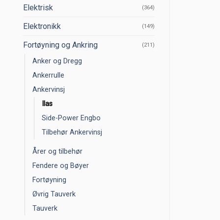
Elektrisk
(364)
Elektronikk
(149)
Fortøyning og Ankring
(211)
Anker og Dregg
Ankerrulle
Ankervinsj
Ilas
Side-Power Engbo
Tilbehør Ankervinsj
Årer og tilbehør
Fendere og Bøyer
Fortøyning
Øvrig Tauverk
Tauverk