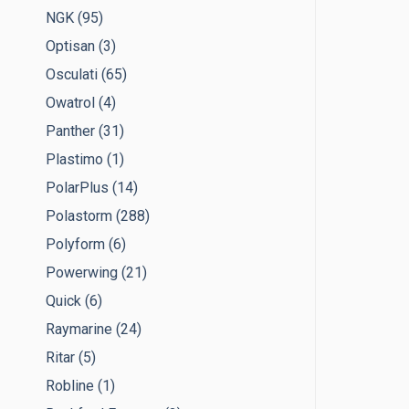
NGK
(95)
Optisan
(3)
Osculati
(65)
Owatrol
(4)
Panther
(31)
Plastimo
(1)
PolarPlus
(14)
Polastorm
(288)
Polyform
(6)
Powerwing
(21)
Quick
(6)
Raymarine
(24)
Ritar
(5)
Robline
(1)