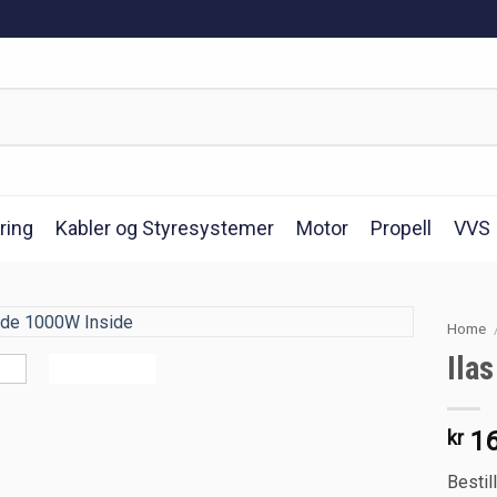
ring
Kabler og Styresystemer
Motor
Propell
VVS
Home
Ila
kr
16
Bestil