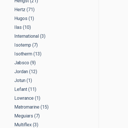
Hengst
(21)
Hertz
(71)
Hugos
(1)
Ilas
(10)
International
(3)
Isotemp
(7)
Isotherm
(13)
Jabsco
(9)
Jordan
(12)
Jotun
(1)
Lefant
(11)
Lowrance
(1)
Matromarine
(15)
Meguiars
(7)
Multiflex
(3)