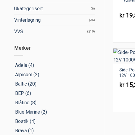
Anker
Ukategorisert
(6)
kr
19,
Vinterlagring
(36)
VVS
(219)
Merker
Adela
(4)
Side-Po
Alpicool
(2)
12V 100
Baltic
(20)
kr
15,
BEP
(6)
Blåtind
(8)
Blue Marine
(2)
Bostik
(4)
Brava
(1)