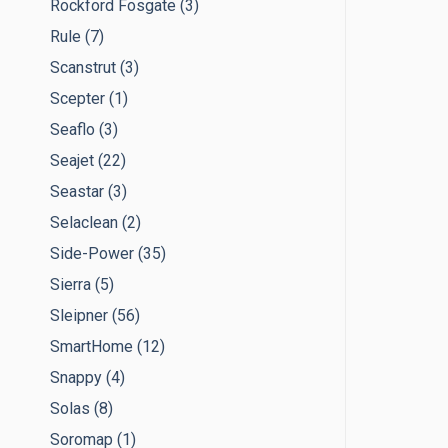
Rockford Fosgate
(3)
Rule
(7)
Scanstrut
(3)
Scepter
(1)
Seaflo
(3)
Seajet
(22)
Seastar
(3)
Selaclean
(2)
Side-Power
(35)
Sierra
(5)
Sleipner
(56)
SmartHome
(12)
Snappy
(4)
Solas
(8)
Soromap
(1)