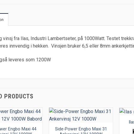
on
g vinsj fra Ilas, Industri Lambertseter, på 1000Watt. Testet trekk
res innvendig i hekken. Vinsjen bruker 6,5 eller 8mm ankerkjetti
gså leveres som 1200W
D PRODUCTS
Il
wer Engbo Maxi 44
Side-Power Engbo Maxi 31