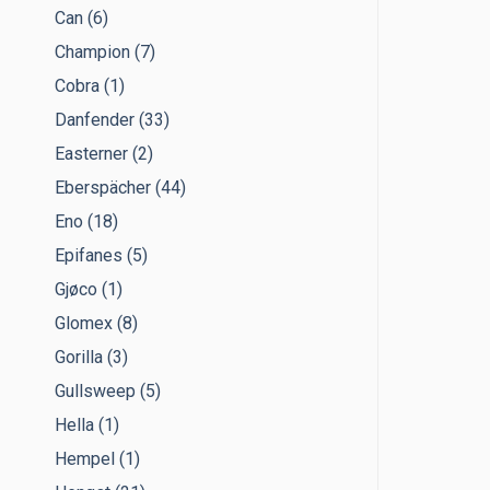
Can
(6)
Champion
(7)
Cobra
(1)
Danfender
(33)
Easterner
(2)
Eberspächer
(44)
Eno
(18)
Epifanes
(5)
Gjøco
(1)
Glomex
(8)
Gorilla
(3)
Gullsweep
(5)
Hella
(1)
Hempel
(1)