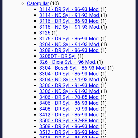
Caterpillar
(10)
3114 - DR Syl. - 86-93 Mod.
(1)
3114 - ND Syl. - 91-93 Mod.
(1)
3116 - DR Syl. - 86-93 Mod.
(1)
3116 - ND Syl. - 91-93 Mod.
(1)
3126
(1)
3176 - DR Syl. - 86-93 Mod.
(1)
3204 - ND Syl. - 91-93 Mod.
(1)
3208 - DR Syl. - 86-93 Mod.
(1)
3208DT - DR Syl.
(1)
326 - Dixie Syl. - -96 Mod.
(1)
3304 - Bosch Syl. - 86-93 Mod.
(1)
3304 - DR Syl. - 86-93 Mod.
(1)
3304 - ND Syl. - 91-93 Mod.
(1)
3306 - DR Syl. - 91-93 Mod.
(1)
3306 - ND Syl. - 91-93 Mod.
(1)
3406 - DR Syl. - 70-85 Mod.
(1)
3406 - DR Syl. - 86-93 Mod.
(1)
3408 - DR Syl. - 70-93 Mod.
(1)
3412 - DR Syl. - 86-93 Mod.
(1)
3500 - DR Syl. - 87-88 Mod.
(1)
3508 - DR Syl. - 86-93 Mod.
(1)
3512 - DR Syl. - 86-93 Mod.
(1)