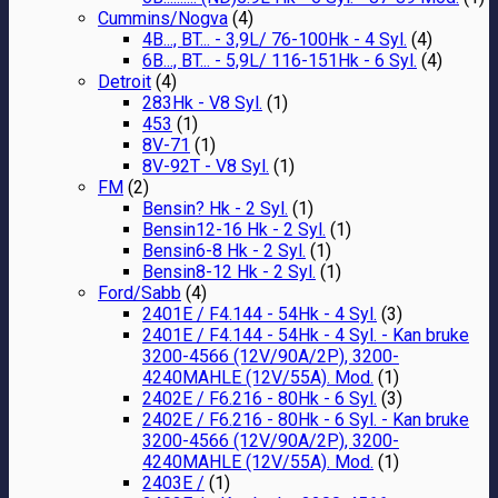
Cummins/Nogva
(4)
4B..., BT... - 3,9L/ 76-100Hk - 4 Syl.
(4)
6B..., BT... - 5,9L/ 116-151Hk - 6 Syl.
(4)
Detroit
(4)
283Hk - V8 Syl.
(1)
453
(1)
8V-71
(1)
8V-92T - V8 Syl.
(1)
FM
(2)
Bensin? Hk - 2 Syl.
(1)
Bensin12-16 Hk - 2 Syl.
(1)
Bensin6-8 Hk - 2 Syl.
(1)
Bensin8-12 Hk - 2 Syl.
(1)
Ford/Sabb
(4)
2401E / F4.144 - 54Hk - 4 Syl.
(3)
2401E / F4.144 - 54Hk - 4 Syl. - Kan bruke
3200-4566 (12V/90A/2P), 3200-
4240MAHLE (12V/55A). Mod.
(1)
2402E / F6.216 - 80Hk - 6 Syl.
(3)
2402E / F6.216 - 80Hk - 6 Syl. - Kan bruke
3200-4566 (12V/90A/2P), 3200-
4240MAHLE (12V/55A). Mod.
(1)
2403E /
(1)