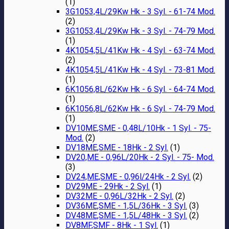
(1)
3G1053,4L/29Kw Hk - 3 Syl. - 61-74 Mod.
(2)
3G1053,4L/29Kw Hk - 3 Syl. - 74-79 Mod.
(1)
4K1054,5L/41Kw Hk - 4 Syl. - 63-74 Mod.
(2)
4K1054,5L/41Kw Hk - 4 Syl. - 73-81 Mod.
(1)
6K1056,8L/62Kw Hk - 6 Syl. - 64-74 Mod.
(1)
6K1056,8L/62Kw Hk - 6 Syl. - 74-79 Mod.
(1)
DV10ME,SME - 0,48L/10Hk - 1 Syl. - 75-
Mod.
(2)
DV18ME,SME - 18Hk - 2 Syl.
(1)
DV20,ME - 0,96L/20Hk - 2 Syl. - 75- Mod.
(3)
DV24,ME,SME - 0,96l/24Hk - 2 Syl.
(2)
DV29ME - 29Hk - 2 Syl.
(1)
DV32ME - 0,96L/32Hk - 2 Syl.
(2)
DV36ME,SME - 1,5L/36Hk - 3 Syl.
(3)
DV48ME,SME - 1,5L/48Hk - 3 Syl.
(2)
DV8MF,SMF - 8Hk - 1 Syl.
(1)