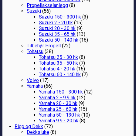
Propellakselanlegg
(8)
Suzuki
(56)
Suzuki 150 - 300 hk
(3)
Suzuki 2 - 20 hk
(15)
Suzuki 20 - 30 hk
(9)
Suzuki 35 - 65 hk
(13)
Suzuki 50 - 140 hk
(16)
Tilbehør Propell
(22)
Tohatsu
(38)
Tohatsu 25 - 30 hk
(8)
Tohatsu 35 - 50 hk
(7)
Tohatsu 4 - 20 hk
(16)
Tohatsu 60 - 140 hk
(7)
Volvo
(17)
Yamaha
(66)
Yamaha 150 - 300 hk
(12)
Yamaha 2 - 9,9 hk
(12)
Yamaha 20 - 30 hk
(9)
Yamaha 25 - 60 hk
(15)
Yamaha 50 - 130 hk
(10)
Yamaha 9.9 - 20 hk
(8)
Rigg og Dekk
(72)
Dekksluke
(8)