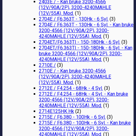
2403E / - Kan bruke 3200-4566
(12V/90A/2P), 3200-4240MAHLE
(12V/55A). Mod.
(1)
2704E / F6.363T - 130Hk - 6 Syl.
(3)
2704E / F6.363T - 130Hk - 6 Syl. - Kan bruke
3200-4566 (12V/90A/2P), 3200-
4240MAHLE (12V/55A). Mod.
(1)
2704ET/F6.363TI - 150-180Hk - 6 Syl.
(3)
2704ET/F6.363TI - 150-180Hk - 6 Syl. - Kan
bruke 3200-4566 (12V/90A/2P), 3200-
4240MAHLE (12V/55A). Mod.
(1)
2710E /
(3)
2710E / - Kan bruke 3200-4566
(12V/90A/2P), 3200-4240MAHLE
(12V/55A). Mod.
(1)
2712E / F4.254 - 68Hk - 4 Syl.
(3)
2712E / F4.254 - 68Hk - 4 Syl. - Kan bruke
3200-4566 (12V/90A/2P), 3200-
4240MAHLE (12V/55A). Mod.
(1)
2714E125HK Hk
(2)
2715E / F6.380 - 100Hk - 6 Syl.
(3)
2715E / F6.380 - 100Hk - 6 Syl. - Kan bruke
3200-4566 (12V/90A/2P), 3200-
4240MAHLE (12V/55A). Mod.
(1)