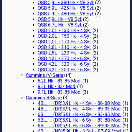
QSB 5,9L - 380 Hk - V8 Syl.
(2)
QSB 5,9L - 425 Hk - V8 Syl.
(2)
QSB 5,9L - 480 Hk - V8 Syl.
(2)
QSB 5,9L Hk - V8 Syl.
(2)
QSB 6,7L Hk - V8 Syl.
(2)
QSD 2,0L - 130 Hk - 4 Syl.
(2)
QSD 2,0L - 150 Hk - 4 Syl.
(2)
QSD 2,0L - 170 Hk - 4 Syl.
(2)
QSD 2,8L - 210 Hk - 4 Syl.
(2)
QSD 2,8L - 220 Hk - 4 Syl.
(2)
QSD 4,2L - 270 Hk - 6 Syl.
(2)
QSD 4,2L - 320 Hk - 6 Syl.
(2)
QSD 4,2L - 350 Hk - 6 Syl.
(2)
Cummins (V-Serie)
(4)
6,2L Hk - 83-85 Mod.
(1)
8,3L Hk - 83- Mod.
(1)
9,1L Hk - 83-85 Mod.
(3)
Cummins B-Serie
(3)
4B.......... (DR)3,9L Hk - 4 Syl. - 86-88 Mod.
(1)
4B.......... (DR)3,9L Hk - 4 Syl. - 89-93 Mod.
(1)
6B.......... (DR)5,9L Hk - 6 Syl. - 83-85 Mod.
(1)
6B.......... (DR)5,9L Hk - 6 Syl. - 83-88 Mod.
(1)
6B.......... (DR)5,9L Hk - 6 Syl. - 89-93 Mod.
(2)
6B.......... (ND)5.9L Hk - 6 Syl. - 87-89 Mod.
(1)