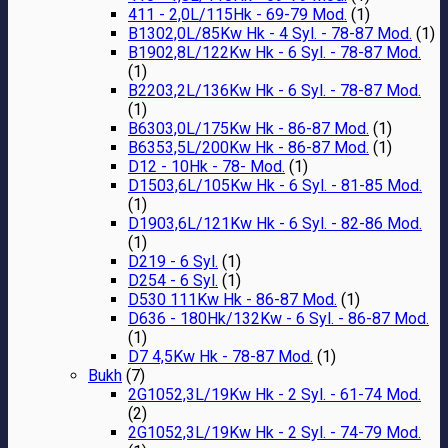
411 - 2,0L/115Hk - 69-79 Mod.
(1)
B1302,0L/85Kw Hk - 4 Syl. - 78-87 Mod.
(1)
B1902,8L/122Kw Hk - 6 Syl. - 78-87 Mod.
(1)
B2203,2L/136Kw Hk - 6 Syl. - 78-87 Mod.
(1)
B6303,0L/175Kw Hk - 86-87 Mod.
(1)
B6353,5L/200Kw Hk - 86-87 Mod.
(1)
D12 - 10Hk - 78- Mod.
(1)
D1503,6L/105Kw Hk - 6 Syl. - 81-85 Mod.
(1)
D1903,6L/121Kw Hk - 6 Syl. - 82-86 Mod.
(1)
D219 - 6 Syl.
(1)
D254 - 6 Syl.
(1)
D530 111Kw Hk - 86-87 Mod.
(1)
D636 - 180Hk/132Kw - 6 Syl. - 86-87 Mod.
(1)
D7 4,5Kw Hk - 78-87 Mod.
(1)
Bukh
(7)
2G1052,3L/19Kw Hk - 2 Syl. - 61-74 Mod.
(2)
2G1052,3L/19Kw Hk - 2 Syl. - 74-79 Mod.