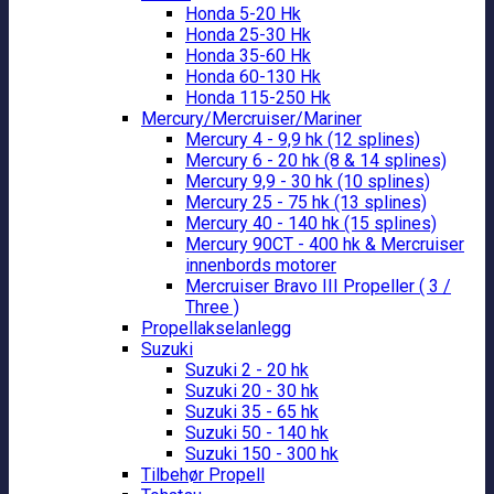
Honda 5-20 Hk
Honda 25-30 Hk
Honda 35-60 Hk
Honda 60-130 Hk
Honda 115-250 Hk
Mercury/Mercruiser/Mariner
Mercury 4 - 9,9 hk (12 splines)
Mercury 6 - 20 hk (8 & 14 splines)
Mercury 9,9 - 30 hk (10 splines)
Mercury 25 - 75 hk (13 splines)
Mercury 40 - 140 hk (15 splines)
Mercury 90CT - 400 hk & Mercruiser
innenbords motorer
Mercruiser Bravo III Propeller ( 3 /
Three )
Propellakselanlegg
Suzuki
Suzuki 2 - 20 hk
Suzuki 20 - 30 hk
Suzuki 35 - 65 hk
Suzuki 50 - 140 hk
Suzuki 150 - 300 hk
Tilbehør Propell