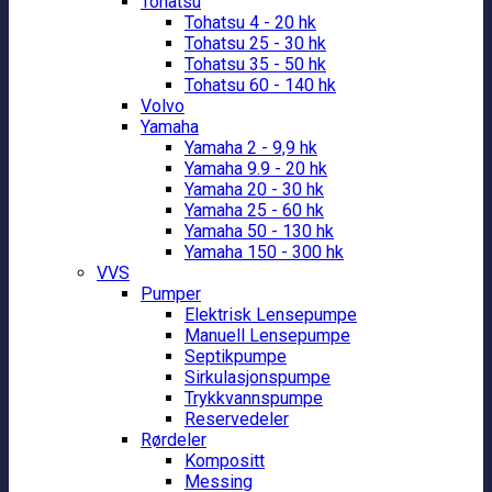
Tohatsu
Tohatsu 4 - 20 hk
Tohatsu 25 - 30 hk
Tohatsu 35 - 50 hk
Tohatsu 60 - 140 hk
Volvo
Yamaha
Yamaha 2 - 9,9 hk
Yamaha 9.9 - 20 hk
Yamaha 20 - 30 hk
Yamaha 25 - 60 hk
Yamaha 50 - 130 hk
Yamaha 150 - 300 hk
VVS
Pumper
Elektrisk Lensepumpe
Manuell Lensepumpe
Septikpumpe
Sirkulasjonspumpe
Trykkvannspumpe
Reservedeler
Rørdeler
Kompositt
Messing