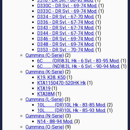
3516 - DR Syl. - 86-93 Mod.
(1)
D330C - DR Syl. - 69-74 Mod.
(1)
D333C - DR Syl. - 69-74 Mod.
(1)
D334 - DR Syl. - 67-70 Mod.
(1)
D336 - DR Syl. - 67-74 Mod.
(1)
D343 - DR Syl. - 67-74 Mod.
(1)
D344 - DR Syl. - 67-74 Mod.
(1)
D346 - DR Syl. - 69-74 Mod.
(1)
D348 - DR Syl. - 69-74 Mod.
(1)
D353 - DR Syl. - 70-74 Mod.
(1)
Cummins (C-Serie)
(2)
6C.......... (DR)8,3L Hk - 6 Syl. - 83-95 Mod.
(1)
6C.......... (ND)8,3L Hk - 6 Syl. - 90-94 Mod.
(1)
Cummins (K-Serie)
(2)
K19, K38, K50
(1)
KTA1150470-520HK Hk
(1)
KTA19
(1)
KTA38M
(1)
Cummins (L-Serie)
(3)
10L.......... (DR)10L Hk - 83-85 Mod.
(2)
10L.......... (DR)10L Hk - 85-93 Mod.
(1)
Cummins (N-Serie)
(3)
N14 - 88-94 Mod.
(3)
Cummins (Q-Serie)
(9)