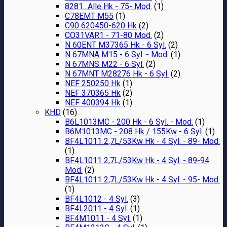
8281...Alle Hk - 75- Mod.
(1)
C78EMT M55
(1)
C90 620450-620 Hk
(2)
CO31VAR1 - 71-80 Mod.
(2)
N 60ENT M37365 Hk - 6 Syl.
(2)
N 67MNA M15 - 6 Syl. - Mod.
(1)
N 67MNS M22 - 6 Syl.
(2)
N 67MNT M28276 Hk - 6 Syl.
(2)
NEF 250250 Hk
(1)
NEF 370365 Hk
(2)
NEF 400394 Hk
(1)
KHD
(16)
B6L1013MC - 200 Hk - 6 Syl. - Mod.
(1)
B6M1013MC - 208 Hk / 155Kw - 6 Syl.
(1)
BF4L1011 2,7L/53Kw Hk - 4 Syl. - 89- Mod.
(1)
BF4L1011 2,7L/53Kw Hk - 4 Syl. - 89-94
Mod.
(2)
BF4L1011 2,7L/53Kw Hk - 4 Syl. - 95- Mod.
(1)
BF4L1012 - 4 Syl.
(3)
BF4L2011 - 4 Syl.
(1)
BF4M1011 - 4 Syl.
(1)