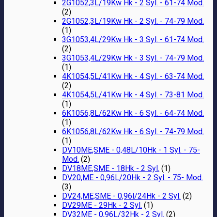
2G1052,3L/19Kw Hk - 2 Syl. - 61-74 Mod.
(2)
2G1052,3L/19Kw Hk - 2 Syl. - 74-79 Mod.
(1)
3G1053,4L/29Kw Hk - 3 Syl. - 61-74 Mod.
(2)
3G1053,4L/29Kw Hk - 3 Syl. - 74-79 Mod.
(1)
4K1054,5L/41Kw Hk - 4 Syl. - 63-74 Mod.
(2)
4K1054,5L/41Kw Hk - 4 Syl. - 73-81 Mod.
(1)
6K1056,8L/62Kw Hk - 6 Syl. - 64-74 Mod.
(1)
6K1056,8L/62Kw Hk - 6 Syl. - 74-79 Mod.
(1)
DV10ME,SME - 0,48L/10Hk - 1 Syl. - 75-
Mod.
(2)
DV18ME,SME - 18Hk - 2 Syl.
(1)
DV20,ME - 0,96L/20Hk - 2 Syl. - 75- Mod.
(3)
DV24,ME,SME - 0,96l/24Hk - 2 Syl.
(2)
DV29ME - 29Hk - 2 Syl.
(1)
DV32ME - 0,96L/32Hk - 2 Syl.
(2)