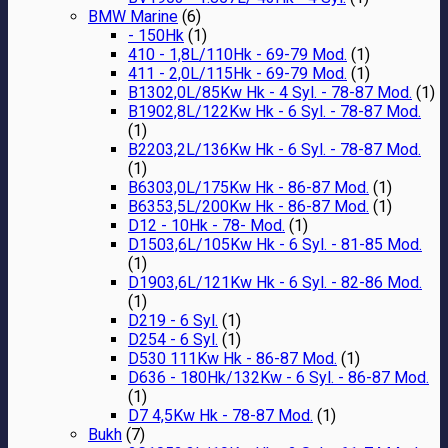
BMW Marine
(6)
- 150Hk
(1)
410 - 1,8L/110Hk - 69-79 Mod.
(1)
411 - 2,0L/115Hk - 69-79 Mod.
(1)
B1302,0L/85Kw Hk - 4 Syl. - 78-87 Mod.
(1)
B1902,8L/122Kw Hk - 6 Syl. - 78-87 Mod.
(1)
B2203,2L/136Kw Hk - 6 Syl. - 78-87 Mod.
(1)
B6303,0L/175Kw Hk - 86-87 Mod.
(1)
B6353,5L/200Kw Hk - 86-87 Mod.
(1)
D12 - 10Hk - 78- Mod.
(1)
D1503,6L/105Kw Hk - 6 Syl. - 81-85 Mod.
(1)
D1903,6L/121Kw Hk - 6 Syl. - 82-86 Mod.
(1)
D219 - 6 Syl.
(1)
D254 - 6 Syl.
(1)
D530 111Kw Hk - 86-87 Mod.
(1)
D636 - 180Hk/132Kw - 6 Syl. - 86-87 Mod.
(1)
D7 4,5Kw Hk - 78-87 Mod.
(1)
Bukh
(7)