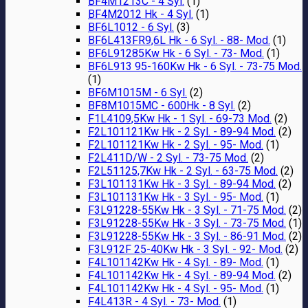
BF4M1213C - 4 Syl.
(1)
BF4M2012 Hk - 4 Syl.
(1)
BF6L1012 - 6 Syl.
(3)
BF6L413FR9,6L Hk - 6 Syl. - 88- Mod.
(1)
BF6L91285Kw Hk - 6 Syl. - 73- Mod.
(1)
BF6L913 95-160Kw Hk - 6 Syl. - 73-75 Mod.
(1)
BF6M1015M - 6 Syl.
(2)
BF8M1015MC - 600Hk - 8 Syl.
(2)
F1L4109,5Kw Hk - 1 Syl. - 69-73 Mod.
(2)
F2L101121Kw Hk - 2 Syl. - 89-94 Mod.
(2)
F2L101121Kw Hk - 2 Syl. - 95- Mod.
(1)
F2L411D/W - 2 Syl. - 73-75 Mod.
(2)
F2L51125,7Kw Hk - 2 Syl. - 63-75 Mod.
(2)
F3L101131Kw Hk - 3 Syl. - 89-94 Mod.
(2)
F3L101131Kw Hk - 3 Syl. - 95- Mod.
(1)
F3L91228-55Kw Hk - 3 Syl. - 71-75 Mod.
(2)
F3L91228-55Kw Hk - 3 Syl. - 73-75 Mod.
(1)
F3L91228-55Kw Hk - 3 Syl. - 86-91 Mod.
(2)
F3L912F 25-40Kw Hk - 3 Syl. - 92- Mod.
(2)
F4L101142Kw Hk - 4 Syl. - 89- Mod.
(1)
F4L101142Kw Hk - 4 Syl. - 89-94 Mod.
(2)
F4L101142Kw Hk - 4 Syl. - 95- Mod.
(1)
F4L413R - 4 Syl. - 73- Mod.
(1)