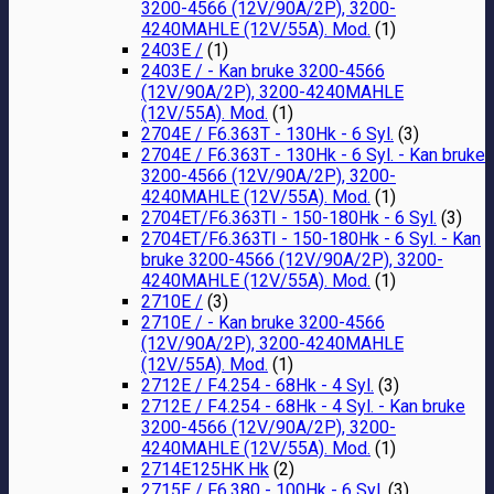
3200-4566 (12V/90A/2P), 3200-
4240MAHLE (12V/55A). Mod.
(1)
2403E /
(1)
2403E / - Kan bruke 3200-4566
(12V/90A/2P), 3200-4240MAHLE
(12V/55A). Mod.
(1)
2704E / F6.363T - 130Hk - 6 Syl.
(3)
2704E / F6.363T - 130Hk - 6 Syl. - Kan bruke
3200-4566 (12V/90A/2P), 3200-
4240MAHLE (12V/55A). Mod.
(1)
2704ET/F6.363TI - 150-180Hk - 6 Syl.
(3)
2704ET/F6.363TI - 150-180Hk - 6 Syl. - Kan
bruke 3200-4566 (12V/90A/2P), 3200-
4240MAHLE (12V/55A). Mod.
(1)
2710E /
(3)
2710E / - Kan bruke 3200-4566
(12V/90A/2P), 3200-4240MAHLE
(12V/55A). Mod.
(1)
2712E / F4.254 - 68Hk - 4 Syl.
(3)
2712E / F4.254 - 68Hk - 4 Syl. - Kan bruke
3200-4566 (12V/90A/2P), 3200-
4240MAHLE (12V/55A). Mod.
(1)
2714E125HK Hk
(2)
2715E / F6.380 - 100Hk - 6 Syl.
(3)