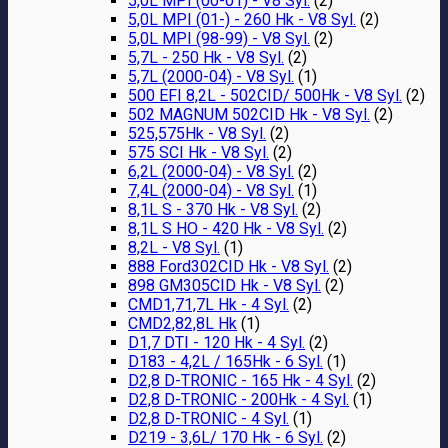
5,0L MPI (00-01) - V8 Syl.
(2)
5,0L MPI (01-) - 260 Hk - V8 Syl.
(2)
5,0L MPI (98-99) - V8 Syl.
(2)
5,7L - 250 Hk - V8 Syl.
(2)
5,7L (2000-04) - V8 Syl.
(1)
500 EFI 8,2L - 502CID/ 500Hk - V8 Syl.
(2)
502 MAGNUM 502CID Hk - V8 Syl.
(2)
525,575Hk - V8 Syl.
(2)
575 SCI Hk - V8 Syl.
(2)
6,2L (2000-04) - V8 Syl.
(2)
7,4L (2000-04) - V8 Syl.
(1)
8,1L S - 370 Hk - V8 Syl.
(2)
8,1L S HO - 420 Hk - V8 Syl.
(2)
8,2L - V8 Syl.
(1)
888 Ford302CID Hk - V8 Syl.
(2)
898 GM305CID Hk - V8 Syl.
(2)
CMD1,71,7L Hk - 4 Syl.
(2)
CMD2,82,8L Hk
(1)
D1,7 DTI - 120 Hk - 4 Syl.
(2)
D183 - 4,2L / 165Hk - 6 Syl.
(1)
D2,8 D-TRONIC - 165 Hk - 4 Syl.
(2)
D2,8 D-TRONIC - 200Hk - 4 Syl.
(1)
D2,8 D-TRONIC - 4 Syl.
(1)
D219 - 3,6L/ 170 Hk - 6 Syl.
(2)