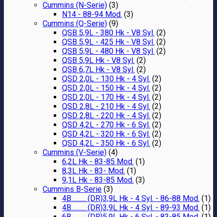
Cummins (N-Serie)
(3)
N14 - 88-94 Mod.
(3)
Cummins (Q-Serie)
(9)
QSB 5,9L - 380 Hk - V8 Syl.
(2)
QSB 5,9L - 425 Hk - V8 Syl.
(2)
QSB 5,9L - 480 Hk - V8 Syl.
(2)
QSB 5,9L Hk - V8 Syl.
(2)
QSB 6,7L Hk - V8 Syl.
(2)
QSD 2,0L - 130 Hk - 4 Syl.
(2)
QSD 2,0L - 150 Hk - 4 Syl.
(2)
QSD 2,0L - 170 Hk - 4 Syl.
(2)
QSD 2,8L - 210 Hk - 4 Syl.
(2)
QSD 2,8L - 220 Hk - 4 Syl.
(2)
QSD 4,2L - 270 Hk - 6 Syl.
(2)
QSD 4,2L - 320 Hk - 6 Syl.
(2)
QSD 4,2L - 350 Hk - 6 Syl.
(2)
Cummins (V-Serie)
(4)
6,2L Hk - 83-85 Mod.
(1)
8,3L Hk - 83- Mod.
(1)
9,1L Hk - 83-85 Mod.
(3)
Cummins B-Serie
(3)
4B.......... (DR)3,9L Hk - 4 Syl. - 86-88 Mod.
(1)
4B.......... (DR)3,9L Hk - 4 Syl. - 89-93 Mod.
(1)
6B.......... (DR)5,9L Hk - 6 Syl. - 83-85 Mod.
(1)