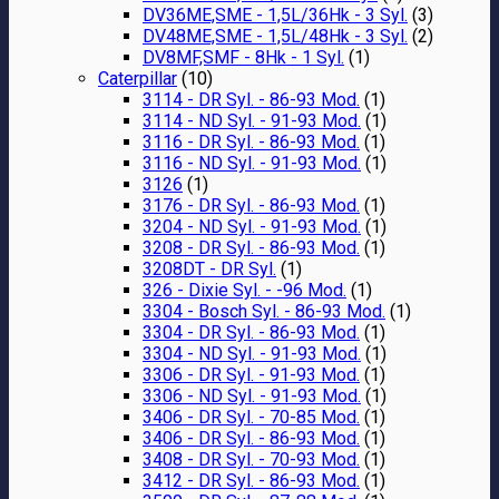
DV36ME,SME - 1,5L/36Hk - 3 Syl.
(3)
DV48ME,SME - 1,5L/48Hk - 3 Syl.
(2)
DV8MF,SMF - 8Hk - 1 Syl.
(1)
Caterpillar
(10)
3114 - DR Syl. - 86-93 Mod.
(1)
3114 - ND Syl. - 91-93 Mod.
(1)
3116 - DR Syl. - 86-93 Mod.
(1)
3116 - ND Syl. - 91-93 Mod.
(1)
3126
(1)
3176 - DR Syl. - 86-93 Mod.
(1)
3204 - ND Syl. - 91-93 Mod.
(1)
3208 - DR Syl. - 86-93 Mod.
(1)
3208DT - DR Syl.
(1)
326 - Dixie Syl. - -96 Mod.
(1)
3304 - Bosch Syl. - 86-93 Mod.
(1)
3304 - DR Syl. - 86-93 Mod.
(1)
3304 - ND Syl. - 91-93 Mod.
(1)
3306 - DR Syl. - 91-93 Mod.
(1)
3306 - ND Syl. - 91-93 Mod.
(1)
3406 - DR Syl. - 70-85 Mod.
(1)
3406 - DR Syl. - 86-93 Mod.
(1)
3408 - DR Syl. - 70-93 Mod.
(1)
3412 - DR Syl. - 86-93 Mod.
(1)