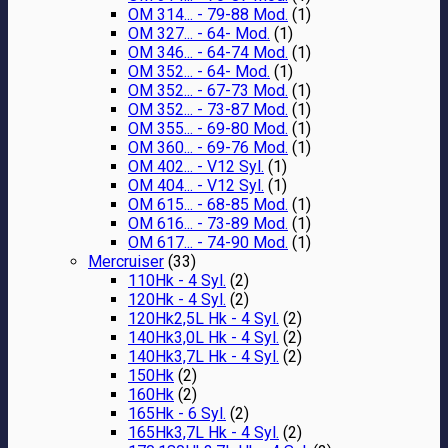
OM 314... - 79-88 Mod.
(1)
OM 327... - 64- Mod.
(1)
OM 346... - 64-74 Mod.
(1)
OM 352... - 64- Mod.
(1)
OM 352... - 67-73 Mod.
(1)
OM 352... - 73-87 Mod.
(1)
OM 355... - 69-80 Mod.
(1)
OM 360... - 69-76 Mod.
(1)
OM 402... - V12 Syl.
(1)
OM 404... - V12 Syl.
(1)
OM 615... - 68-85 Mod.
(1)
OM 616... - 73-89 Mod.
(1)
OM 617... - 74-90 Mod.
(1)
Mercruiser
(33)
110Hk - 4 Syl.
(2)
120Hk - 4 Syl.
(2)
120Hk2,5L Hk - 4 Syl.
(2)
140Hk3,0L Hk - 4 Syl.
(2)
140Hk3,7L Hk - 4 Syl.
(2)
150Hk
(2)
160Hk
(2)
165Hk - 6 Syl.
(2)
165Hk3,7L Hk - 4 Syl.
(2)