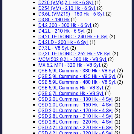
D220 (VM)4,2 L Hk - 6 Syl.
(1)
D254 (VM) - 210 Hk - 6 Syl.
(2)
D3,6L (VM219) - 180 Hk - 6 Syl.
(2)
D3,8L - 180 Hk
(1)
D4,2 300 - 300 Hk - 6 Syl.
(2)
D4,2L - 210 Hk - 6 Syl.
(2)
D4,2L D-TRONIC - 240 Hk - 6 Syl.
(2)
D4,2LD - 200 Hk - 6 Syl.
(1)
D7,3L - V8 Syl.
(2)
D7,3L D-TRONIC - 262 Hk - V8 Syl.
(2)
MCM 502 8,2L - 380 Hk - V8 Syl.
(2)
MX 6,2 MPI - 320 Hk - V8 Syl.
(2)
QSB 5,9L Cummins - 380 Hk - V8 Syl.
(2)
QSB 5,9L Cummins - 425 Hk - V8 Syl.
(2)
QSB 5,9L Cummins - 480 Hk - V8 Syl.
(2)
QSB 5,9L Cummins Hk - V8 Syl.
(2)
QSB 6,7L Cummins Hk - V8 Syl.
(1)
QSD 2,0L Cummins - 130 Hk - 4 Syl.
(2)
QSD 2,0L Cummins - 150 Hk - 4 Syl.
(2)
QSD 2,0L Cummins - 170 Hk - 4 Syl.
(2)
QSD 2,8L Cummins - 210 Hk - 4 Syl.
(2)
QSD 2,8L Cummins - 220 Hk - 4 Syl.
(2)
QSD 4,2L Cummins - 270 Hk - 6 Syl.
(2)
QSD 4,2L Cummins - 320 Hk - 6 Syl.
(2)