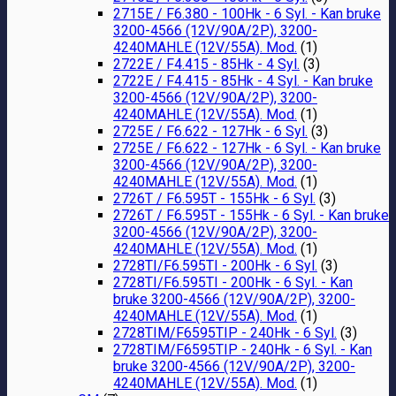
2715E / F6.380 - 100Hk - 6 Syl. - Kan bruke
3200-4566 (12V/90A/2P), 3200-
4240MAHLE (12V/55A). Mod.
(1)
2722E / F4.415 - 85Hk - 4 Syl.
(3)
2722E / F4.415 - 85Hk - 4 Syl. - Kan bruke
3200-4566 (12V/90A/2P), 3200-
4240MAHLE (12V/55A). Mod.
(1)
2725E / F6.622 - 127Hk - 6 Syl.
(3)
2725E / F6.622 - 127Hk - 6 Syl. - Kan bruke
3200-4566 (12V/90A/2P), 3200-
4240MAHLE (12V/55A). Mod.
(1)
2726T / F6.595T - 155Hk - 6 Syl.
(3)
2726T / F6.595T - 155Hk - 6 Syl. - Kan bruke
3200-4566 (12V/90A/2P), 3200-
4240MAHLE (12V/55A). Mod.
(1)
2728TI/F6.595TI - 200Hk - 6 Syl.
(3)
2728TI/F6.595TI - 200Hk - 6 Syl. - Kan
bruke 3200-4566 (12V/90A/2P), 3200-
4240MAHLE (12V/55A). Mod.
(1)
2728TIM/F6595TIP - 240Hk - 6 Syl.
(3)
2728TIM/F6595TIP - 240Hk - 6 Syl. - Kan
bruke 3200-4566 (12V/90A/2P), 3200-
4240MAHLE (12V/55A). Mod.
(1)