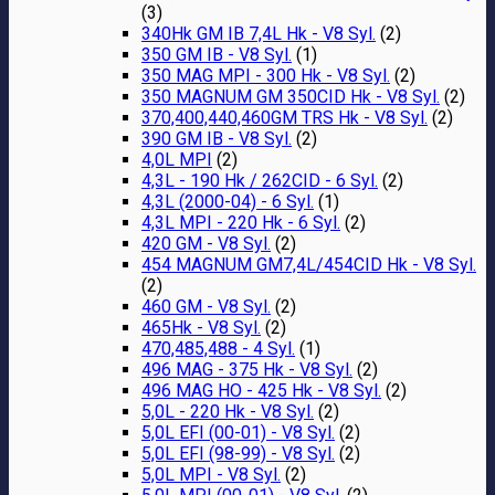
(3)
340Hk GM IB 7,4L Hk - V8 Syl.
(2)
350 GM IB - V8 Syl.
(1)
350 MAG MPI - 300 Hk - V8 Syl.
(2)
350 MAGNUM GM 350CID Hk - V8 Syl.
(2)
370,400,440,460GM TRS Hk - V8 Syl.
(2)
390 GM IB - V8 Syl.
(2)
4,0L MPI
(2)
4,3L - 190 Hk / 262CID - 6 Syl.
(2)
4,3L (2000-04) - 6 Syl.
(1)
4,3L MPI - 220 Hk - 6 Syl.
(2)
420 GM - V8 Syl.
(2)
454 MAGNUM GM7,4L/454CID Hk - V8 Syl.
(2)
460 GM - V8 Syl.
(2)
465Hk - V8 Syl.
(2)
470,485,488 - 4 Syl.
(1)
496 MAG - 375 Hk - V8 Syl.
(2)
496 MAG HO - 425 Hk - V8 Syl.
(2)
5,0L - 220 Hk - V8 Syl.
(2)
5,0L EFI (00-01) - V8 Syl.
(2)
5,0L EFI (98-99) - V8 Syl.
(2)
5,0L MPI - V8 Syl.
(2)