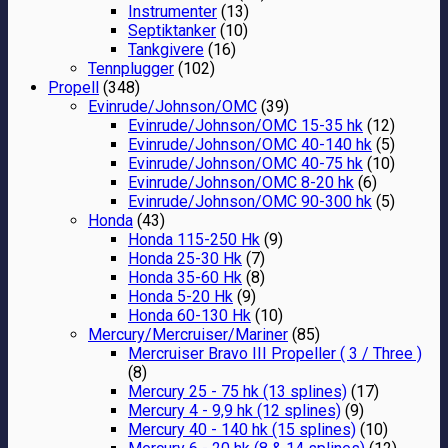
Instrumenter
(13)
Septiktanker
(10)
Tankgivere
(16)
Tennplugger
(102)
Propell
(348)
Evinrude/Johnson/OMC
(39)
Evinrude/Johnson/OMC 15-35 hk
(12)
Evinrude/Johnson/OMC 40-140 hk
(5)
Evinrude/Johnson/OMC 40-75 hk
(10)
Evinrude/Johnson/OMC 8-20 hk
(6)
Evinrude/Johnson/OMC 90-300 hk
(5)
Honda
(43)
Honda 115-250 Hk
(9)
Honda 25-30 Hk
(7)
Honda 35-60 Hk
(8)
Honda 5-20 Hk
(9)
Honda 60-130 Hk
(10)
Mercury/Mercruiser/Mariner
(85)
Mercruiser Bravo III Propeller ( 3 / Three )
(8)
Mercury 25 - 75 hk (13 splines)
(17)
Mercury 4 - 9,9 hk (12 splines)
(9)
Mercury 40 - 140 hk (15 splines)
(10)