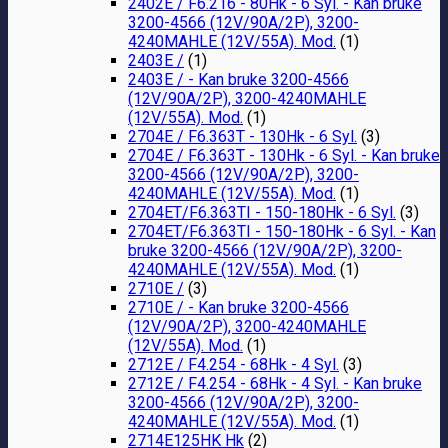
2402E / F6.216 - 80Hk - 6 Syl. - Kan bruke
3200-4566 (12V/90A/2P), 3200-
4240MAHLE (12V/55A). Mod.
(1)
2403E /
(1)
2403E / - Kan bruke 3200-4566
(12V/90A/2P), 3200-4240MAHLE
(12V/55A). Mod.
(1)
2704E / F6.363T - 130Hk - 6 Syl.
(3)
2704E / F6.363T - 130Hk - 6 Syl. - Kan bruke
3200-4566 (12V/90A/2P), 3200-
4240MAHLE (12V/55A). Mod.
(1)
2704ET/F6.363TI - 150-180Hk - 6 Syl.
(3)
2704ET/F6.363TI - 150-180Hk - 6 Syl. - Kan
bruke 3200-4566 (12V/90A/2P), 3200-
4240MAHLE (12V/55A). Mod.
(1)
2710E /
(3)
2710E / - Kan bruke 3200-4566
(12V/90A/2P), 3200-4240MAHLE
(12V/55A). Mod.
(1)
2712E / F4.254 - 68Hk - 4 Syl.
(3)
2712E / F4.254 - 68Hk - 4 Syl. - Kan bruke
3200-4566 (12V/90A/2P), 3200-
4240MAHLE (12V/55A). Mod.
(1)
2714E125HK Hk
(2)