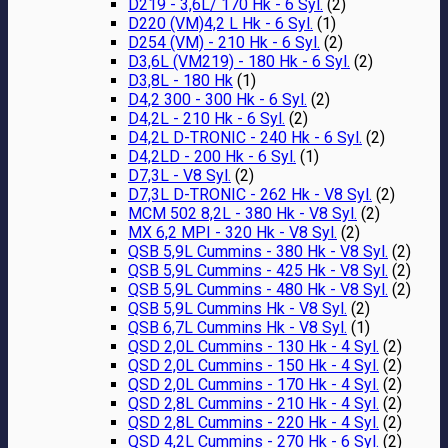
D219 - 3,6L/ 170 Hk - 6 Syl.
(2)
D220 (VM)4,2 L Hk - 6 Syl.
(1)
D254 (VM) - 210 Hk - 6 Syl.
(2)
D3,6L (VM219) - 180 Hk - 6 Syl.
(2)
D3,8L - 180 Hk
(1)
D4,2 300 - 300 Hk - 6 Syl.
(2)
D4,2L - 210 Hk - 6 Syl.
(2)
D4,2L D-TRONIC - 240 Hk - 6 Syl.
(2)
D4,2LD - 200 Hk - 6 Syl.
(1)
D7,3L - V8 Syl.
(2)
D7,3L D-TRONIC - 262 Hk - V8 Syl.
(2)
MCM 502 8,2L - 380 Hk - V8 Syl.
(2)
MX 6,2 MPI - 320 Hk - V8 Syl.
(2)
QSB 5,9L Cummins - 380 Hk - V8 Syl.
(2)
QSB 5,9L Cummins - 425 Hk - V8 Syl.
(2)
QSB 5,9L Cummins - 480 Hk - V8 Syl.
(2)
QSB 5,9L Cummins Hk - V8 Syl.
(2)
QSB 6,7L Cummins Hk - V8 Syl.
(1)
QSD 2,0L Cummins - 130 Hk - 4 Syl.
(2)
QSD 2,0L Cummins - 150 Hk - 4 Syl.
(2)
QSD 2,0L Cummins - 170 Hk - 4 Syl.
(2)
QSD 2,8L Cummins - 210 Hk - 4 Syl.
(2)
QSD 2,8L Cummins - 220 Hk - 4 Syl.
(2)
QSD 4,2L Cummins - 270 Hk - 6 Syl.
(2)