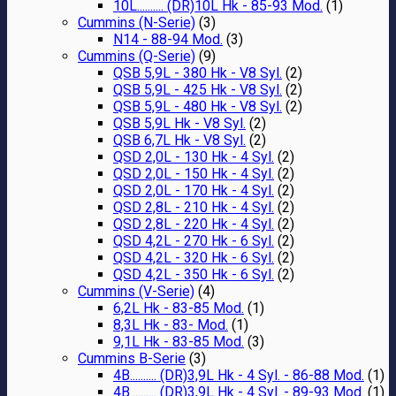
10L.......... (DR)10L Hk - 85-93 Mod.
(1)
Cummins (N-Serie)
(3)
N14 - 88-94 Mod.
(3)
Cummins (Q-Serie)
(9)
QSB 5,9L - 380 Hk - V8 Syl.
(2)
QSB 5,9L - 425 Hk - V8 Syl.
(2)
QSB 5,9L - 480 Hk - V8 Syl.
(2)
QSB 5,9L Hk - V8 Syl.
(2)
QSB 6,7L Hk - V8 Syl.
(2)
QSD 2,0L - 130 Hk - 4 Syl.
(2)
QSD 2,0L - 150 Hk - 4 Syl.
(2)
QSD 2,0L - 170 Hk - 4 Syl.
(2)
QSD 2,8L - 210 Hk - 4 Syl.
(2)
QSD 2,8L - 220 Hk - 4 Syl.
(2)
QSD 4,2L - 270 Hk - 6 Syl.
(2)
QSD 4,2L - 320 Hk - 6 Syl.
(2)
QSD 4,2L - 350 Hk - 6 Syl.
(2)
Cummins (V-Serie)
(4)
6,2L Hk - 83-85 Mod.
(1)
8,3L Hk - 83- Mod.
(1)
9,1L Hk - 83-85 Mod.
(3)
Cummins B-Serie
(3)
4B.......... (DR)3,9L Hk - 4 Syl. - 86-88 Mod.
(1)
4B.......... (DR)3,9L Hk - 4 Syl. - 89-93 Mod.
(1)