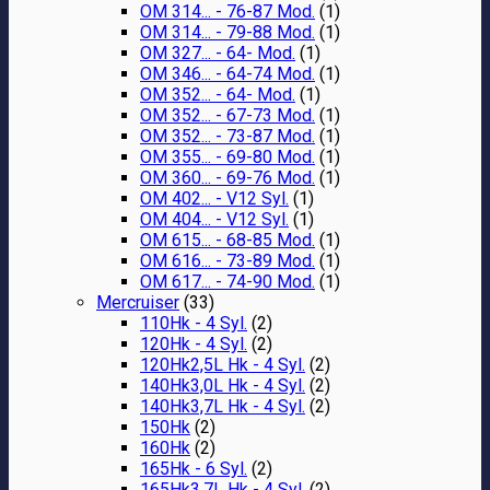
OM 314... - 76-87 Mod.
(1)
OM 314... - 79-88 Mod.
(1)
OM 327... - 64- Mod.
(1)
OM 346... - 64-74 Mod.
(1)
OM 352... - 64- Mod.
(1)
OM 352... - 67-73 Mod.
(1)
OM 352... - 73-87 Mod.
(1)
OM 355... - 69-80 Mod.
(1)
OM 360... - 69-76 Mod.
(1)
OM 402... - V12 Syl.
(1)
OM 404... - V12 Syl.
(1)
OM 615... - 68-85 Mod.
(1)
OM 616... - 73-89 Mod.
(1)
OM 617... - 74-90 Mod.
(1)
Mercruiser
(33)
110Hk - 4 Syl.
(2)
120Hk - 4 Syl.
(2)
120Hk2,5L Hk - 4 Syl.
(2)
140Hk3,0L Hk - 4 Syl.
(2)
140Hk3,7L Hk - 4 Syl.
(2)
150Hk
(2)
160Hk
(2)
165Hk - 6 Syl.
(2)
165Hk3,7L Hk - 4 Syl.
(2)