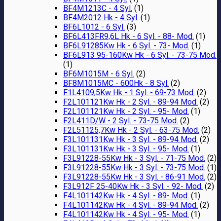
BF4M1213C - 4 Syl.
(1)
BF4M2012 Hk - 4 Syl.
(1)
BF6L1012 - 6 Syl.
(3)
BF6L413FR9,6L Hk - 6 Syl. - 88- Mod.
(1)
BF6L91285Kw Hk - 6 Syl. - 73- Mod.
(1)
BF6L913 95-160Kw Hk - 6 Syl. - 73-75 Mod.
(1)
BF6M1015M - 6 Syl.
(2)
BF8M1015MC - 600Hk - 8 Syl.
(2)
F1L4109,5Kw Hk - 1 Syl. - 69-73 Mod.
(2)
F2L101121Kw Hk - 2 Syl. - 89-94 Mod.
(2)
F2L101121Kw Hk - 2 Syl. - 95- Mod.
(1)
F2L411D/W - 2 Syl. - 73-75 Mod.
(2)
F2L51125,7Kw Hk - 2 Syl. - 63-75 Mod.
(2)
F3L101131Kw Hk - 3 Syl. - 89-94 Mod.
(2)
F3L101131Kw Hk - 3 Syl. - 95- Mod.
(1)
F3L91228-55Kw Hk - 3 Syl. - 71-75 Mod.
(2)
F3L91228-55Kw Hk - 3 Syl. - 73-75 Mod.
(1)
F3L91228-55Kw Hk - 3 Syl. - 86-91 Mod.
(2)
F3L912F 25-40Kw Hk - 3 Syl. - 92- Mod.
(2)
F4L101142Kw Hk - 4 Syl. - 89- Mod.
(1)
F4L101142Kw Hk - 4 Syl. - 89-94 Mod.
(2)
F4L101142Kw Hk - 4 Syl. - 95- Mod.
(1)