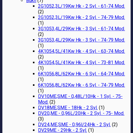
Bukh
(7)
2G1052,3L/19Kw Hk - 2 Syl. - 61-74 Mod.
(2)
2G1052,3L/19Kw Hk - 2 Syl. - 74-79 Mod.
(1)
3G1053,4L/29Kw Hk - 3 Syl. - 61-74 Mod.
(2)
3G1053,4L/29Kw Hk - 3 Syl. - 74-79 Mod.
(1)
4K1054,5L/41Kw Hk - 4 Syl. - 63-74 Mod.
(2)
4K1054,5L/41Kw Hk - 4 Syl. - 73-81 Mod.
(1)
6K1056,8L/62Kw Hk - 6 Syl. - 64-74 Mod.
(1)
6K1056,8L/62Kw Hk - 6 Syl. - 74-79 Mod.
(1)
DV10ME,SME - 0,48L/10Hk - 1 Syl. - 75-
Mod.
(2)
DV18ME,SME - 18Hk - 2 Syl.
(1)
DV20,ME - 0,96L/20Hk - 2 Syl. - 75- Mod.
(3)
DV24,ME,SME - 0,96l/24Hk - 2 Syl.
(2)
DV29ME - 29Hk - 2 Syl.
(1)