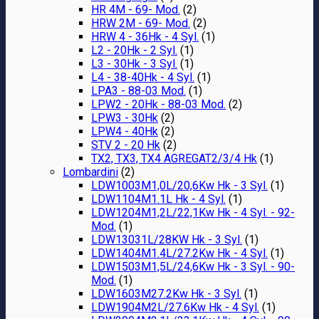
HR 4M - 69- Mod.
(2)
HRW 2M - 69- Mod.
(2)
HRW 4 - 36Hk - 4 Syl.
(1)
L2 - 20Hk - 2 Syl.
(1)
L3 - 30Hk - 3 Syl.
(1)
L4 - 38-40Hk - 4 Syl.
(1)
LPA3 - 88-03 Mod.
(1)
LPW2 - 20Hk - 88-03 Mod.
(2)
LPW3 - 30Hk
(2)
LPW4 - 40Hk
(2)
STV 2 - 20 Hk
(2)
TX2, TX3, TX4 AGREGAT2/3/4 Hk
(1)
Lombardini
(2)
LDW1003M1,0L/20,6Kw Hk - 3 Syl.
(1)
LDW1104M1.1L Hk - 4 Syl.
(1)
LDW1204M1,2L/22,1Kw Hk - 4 Syl. - 92-
Mod.
(1)
LDW13031L/28KW Hk - 3 Syl.
(1)
LDW1404M1.4L/27.2Kw Hk - 4 Syl.
(1)
LDW1503M1,5L/24,6Kw Hk - 3 Syl. - 90-
Mod.
(1)
LDW1603M27.2Kw Hk - 3 Syl.
(1)
LDW1904M2L/27.6Kw Hk - 4 Syl.
(1)