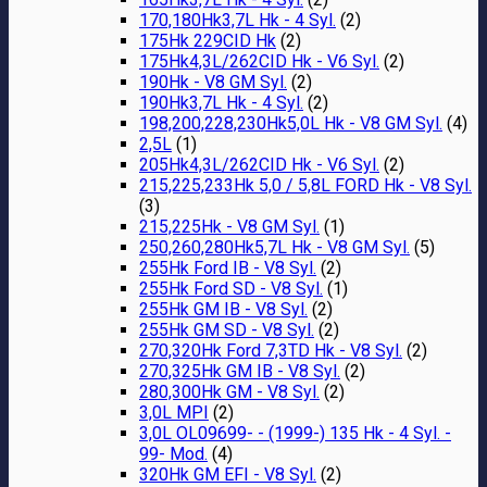
170,180Hk3,7L Hk - 4 Syl.
(2)
175Hk 229CID Hk
(2)
175Hk4,3L/262CID Hk - V6 Syl.
(2)
190Hk - V8 GM Syl.
(2)
190Hk3,7L Hk - 4 Syl.
(2)
198,200,228,230Hk5,0L Hk - V8 GM Syl.
(4)
2,5L
(1)
205Hk4,3L/262CID Hk - V6 Syl.
(2)
215,225,233Hk 5,0 / 5,8L FORD Hk - V8 Syl.
(3)
215,225Hk - V8 GM Syl.
(1)
250,260,280Hk5,7L Hk - V8 GM Syl.
(5)
255Hk Ford IB - V8 Syl.
(2)
255Hk Ford SD - V8 Syl.
(1)
255Hk GM IB - V8 Syl.
(2)
255Hk GM SD - V8 Syl.
(2)
270,320Hk Ford 7,3TD Hk - V8 Syl.
(2)
270,325Hk GM IB - V8 Syl.
(2)
280,300Hk GM - V8 Syl.
(2)
3,0L MPI
(2)
3,0L OL09699- - (1999-) 135 Hk - 4 Syl. -
99- Mod.
(4)
320Hk GM EFI - V8 Syl.
(2)