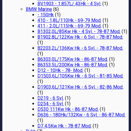
BV1903 - 1.857L/ 43Hk - 4 Syl.
(1)
BMW Marine
(6)
- 150Hk
(1)
410 - 1,8L/110Hk - 69-79 Mod.
(1)
411 - 2,0L/115Hk - 69-79 Mod.
(1)
B1302,0L/85Kw Hk - 4 Syl. - 78-87 Mod.
(1)
B1902,8L/122Kw Hk - 6 Syl. - 78-87 Mod.
(1)
B2203,2L/136Kw Hk - 6 Syl. - 78-87 Mod.
(1)
B6303,0L/175Kw Hk - 86-87 Mod.
(1)
B6353,5L/200Kw Hk - 86-87 Mod.
(1)
D12 - 10Hk - 78- Mod.
(1)
D1503,6L/105Kw Hk - 6 Syl. - 81-85 Mod.
(1)
D1903,6L/121Kw Hk - 6 Syl. - 82-86 Mod.
(1)
D219 - 6 Syl.
(1)
D254 - 6 Syl.
(1)
D530 111Kw Hk - 86-87 Mod.
(1)
D636 - 180Hk/132Kw - 6 Syl. - 86-87 Mod.
(1)
D7 4,5Kw Hk - 78-87 Mod.
(1)