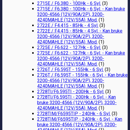
2715E / F6.380 - 100Hk - 6 Syl.
(3)
2715E / F6.380 - 100Hk - 6 Syl. - Kan bruke
3200-4566 (12V/90A/2P), 3200-
4240MAHLE (12V/55A). Mod.
(1)
2722E / F4.415 - 85Hk - 4 Syl.
(3)
2722E / F4.415 - 85Hk - 4 Syl. - Kan bruke
3200-4566 (12V/90A/2P), 3200-
4240MAHLE (12V/55A). Mod.
(1)
2725E / F6.622 - 127Hk - 6 Syl.
(3)
2725E / F6.622 - 127Hk - 6 Syl. - Kan bruke
3200-4566 (12V/90A/2P), 3200-
4240MAHLE (12V/55A). Mod.
(1)
2726T / F6.595T - 155Hk - 6 Syl.
(3)
2726T / F6.595T - 155Hk - 6 Syl. - Kan bruke
3200-4566 (12V/90A/2P), 3200-
4240MAHLE (12V/55A). Mod.
(1)
2728TI/F6.595TI - 200Hk - 6 Syl.
(3)
2728TI/F6.595TI - 200Hk - 6 Syl. - Kan
bruke 3200-4566 (12V/90A/2P), 3200-
4240MAHLE (12V/55A). Mod.
(1)
2728TIM/F6595TIP - 240Hk - 6 Syl.
(3)
2728TIM/F6595TIP - 240Hk - 6 Syl. - Kan
bruke 3200-4566 (12V/90A/2P), 3200-