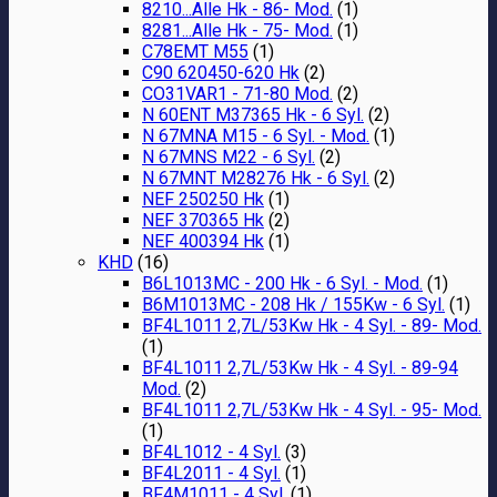
8210...Alle Hk - 86- Mod.
(1)
8281...Alle Hk - 75- Mod.
(1)
C78EMT M55
(1)
C90 620450-620 Hk
(2)
CO31VAR1 - 71-80 Mod.
(2)
N 60ENT M37365 Hk - 6 Syl.
(2)
N 67MNA M15 - 6 Syl. - Mod.
(1)
N 67MNS M22 - 6 Syl.
(2)
N 67MNT M28276 Hk - 6 Syl.
(2)
NEF 250250 Hk
(1)
NEF 370365 Hk
(2)
NEF 400394 Hk
(1)
KHD
(16)
B6L1013MC - 200 Hk - 6 Syl. - Mod.
(1)
B6M1013MC - 208 Hk / 155Kw - 6 Syl.
(1)
BF4L1011 2,7L/53Kw Hk - 4 Syl. - 89- Mod.
(1)
BF4L1011 2,7L/53Kw Hk - 4 Syl. - 89-94
Mod.
(2)
BF4L1011 2,7L/53Kw Hk - 4 Syl. - 95- Mod.
(1)
BF4L1012 - 4 Syl.
(3)
BF4L2011 - 4 Syl.
(1)
BF4M1011 - 4 Syl.
(1)