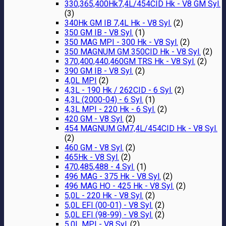
330,365,400Hk7,4L/454CID Hk - V8 GM Syl.
(3)
340Hk GM IB 7,4L Hk - V8 Syl.
(2)
350 GM IB - V8 Syl.
(1)
350 MAG MPI - 300 Hk - V8 Syl.
(2)
350 MAGNUM GM 350CID Hk - V8 Syl.
(2)
370,400,440,460GM TRS Hk - V8 Syl.
(2)
390 GM IB - V8 Syl.
(2)
4,0L MPI
(2)
4,3L - 190 Hk / 262CID - 6 Syl.
(2)
4,3L (2000-04) - 6 Syl.
(1)
4,3L MPI - 220 Hk - 6 Syl.
(2)
420 GM - V8 Syl.
(2)
454 MAGNUM GM7,4L/454CID Hk - V8 Syl.
(2)
460 GM - V8 Syl.
(2)
465Hk - V8 Syl.
(2)
470,485,488 - 4 Syl.
(1)
496 MAG - 375 Hk - V8 Syl.
(2)
496 MAG HO - 425 Hk - V8 Syl.
(2)
5,0L - 220 Hk - V8 Syl.
(2)
5,0L EFI (00-01) - V8 Syl.
(2)
5,0L EFI (98-99) - V8 Syl.
(2)
5,0L MPI - V8 Syl.
(2)