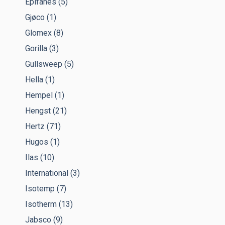
Epifanes
(5)
Gjøco
(1)
Glomex
(8)
Gorilla
(3)
Gullsweep
(5)
Hella
(1)
Hempel
(1)
Hengst
(21)
Hertz
(71)
Hugos
(1)
Ilas
(10)
International
(3)
Isotemp
(7)
Isotherm
(13)
Jabsco
(9)