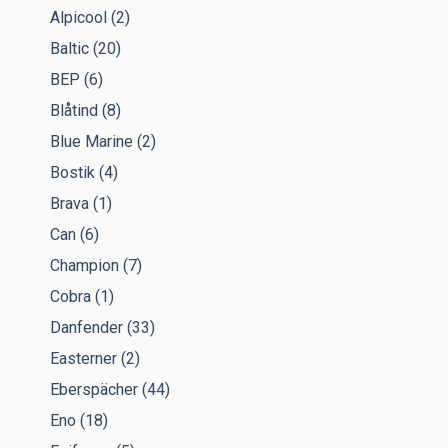
Alpicool
(2)
Baltic
(20)
BEP
(6)
Blåtind
(8)
Blue Marine
(2)
Bostik
(4)
Brava
(1)
Can
(6)
Champion
(7)
Cobra
(1)
Danfender
(33)
Easterner
(2)
Eberspächer
(44)
Eno
(18)