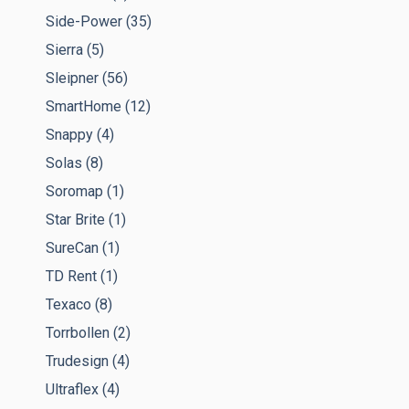
Side-Power
(35)
Sierra
(5)
Sleipner
(56)
SmartHome
(12)
Snappy
(4)
Solas
(8)
Soromap
(1)
Star Brite
(1)
SureCan
(1)
TD Rent
(1)
Texaco
(8)
Torrbollen
(2)
Trudesign
(4)
Ultraflex
(4)