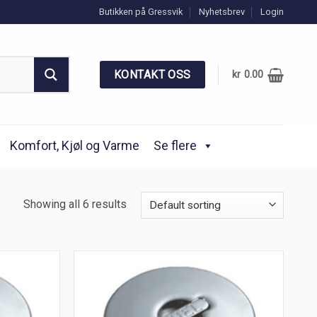
Butikken på Gressvik
Nyhetsbrev
Login
KONTAKT OSS
kr
0.00
Komfort, Kjøl og Varme
Se flere
Showing all 6 results