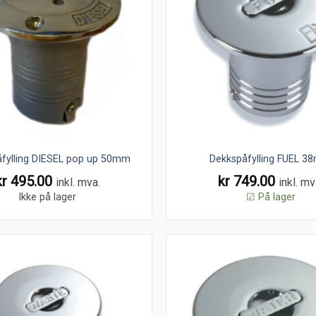
fylling DIESEL pop up 50mm
Dekkspåfylling FUEL 
kr
495.00
kr
749.00
inkl. mva.
inkl. mv
Ikke på lager
☑ På lager