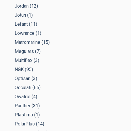
Jordan
(12)
Jotun
(1)
Lefant
(11)
Lowrance
(1)
Matromarine
(15)
Meguiars
(7)
Multiflex
(3)
NGK
(95)
Optisan
(3)
Osculati
(65)
Owatrol
(4)
Panther
(31)
Plastimo
(1)
PolarPlus
(14)