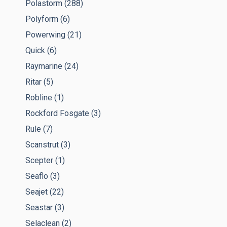
Polastorm
(288)
Polyform
(6)
Powerwing
(21)
Quick
(6)
Raymarine
(24)
Ritar
(5)
Robline
(1)
Rockford Fosgate
(3)
Rule
(7)
Scanstrut
(3)
Scepter
(1)
Seaflo
(3)
Seajet
(22)
Seastar
(3)
Selaclean
(2)