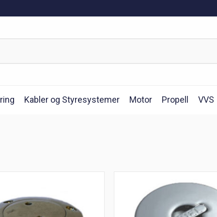
ring
Kabler og Styresystemer
Motor
Propell
VVS