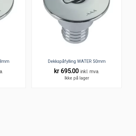
 38mm
Dekkspåfylling WATER 50mm
kr
695.00
a.
inkl. mva.
Ikke på lager