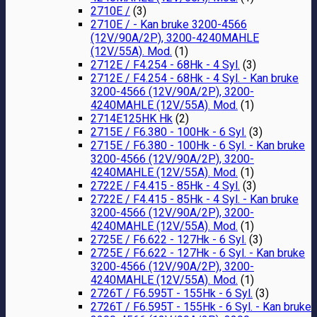
2710E /
(3)
2710E / - Kan bruke 3200-4566
(12V/90A/2P), 3200-4240MAHLE
(12V/55A). Mod.
(1)
2712E / F4.254 - 68Hk - 4 Syl.
(3)
2712E / F4.254 - 68Hk - 4 Syl. - Kan bruke
3200-4566 (12V/90A/2P), 3200-
4240MAHLE (12V/55A). Mod.
(1)
2714E125HK Hk
(2)
2715E / F6.380 - 100Hk - 6 Syl.
(3)
2715E / F6.380 - 100Hk - 6 Syl. - Kan bruke
3200-4566 (12V/90A/2P), 3200-
4240MAHLE (12V/55A). Mod.
(1)
2722E / F4.415 - 85Hk - 4 Syl.
(3)
2722E / F4.415 - 85Hk - 4 Syl. - Kan bruke
3200-4566 (12V/90A/2P), 3200-
4240MAHLE (12V/55A). Mod.
(1)
2725E / F6.622 - 127Hk - 6 Syl.
(3)
2725E / F6.622 - 127Hk - 6 Syl. - Kan bruke
3200-4566 (12V/90A/2P), 3200-
4240MAHLE (12V/55A). Mod.
(1)
2726T / F6.595T - 155Hk - 6 Syl.
(3)
2726T / F6.595T - 155Hk - 6 Syl. - Kan bruke