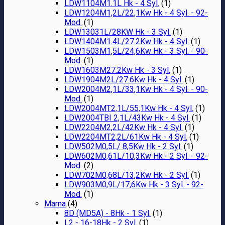
LDW1104M1.1L Hk - 4 Syl.
(1)
LDW1204M1,2L/22,1Kw Hk - 4 Syl. - 92-
Mod.
(1)
LDW13031L/28KW Hk - 3 Syl.
(1)
LDW1404M1.4L/27.2Kw Hk - 4 Syl.
(1)
LDW1503M1,5L/24,6Kw Hk - 3 Syl. - 90-
Mod.
(1)
LDW1603M27.2Kw Hk - 3 Syl.
(1)
LDW1904M2L/27.6Kw Hk - 4 Syl.
(1)
LDW2004M2,1L/33,1Kw Hk - 4 Syl. - 90-
Mod.
(1)
LDW2004MT2,1L/55,1Kw Hk - 4 Syl.
(1)
LDW2004TBI 2,1L/43Kw Hk - 4 Syl.
(1)
LDW2204M2,2L/42Kw Hk - 4 Syl.
(1)
LDW2204MT2,2L/61Kw Hk - 4 Syl.
(1)
LDW502M0,5L/ 8,5Kw Hk - 2 Syl.
(1)
LDW602M0,61L/10,3Kw Hk - 2 Syl. - 92-
Mod.
(2)
LDW702M0,68L/13,2Kw Hk - 2 Syl.
(1)
LDW903M0,9L/17,6Kw Hk - 3 Syl. - 92-
Mod.
(1)
Marna
(4)
8D (MD5A) - 8Hk - 1 Syl.
(1)
L2 - 16-18Hk - 2 Syl.
(1)