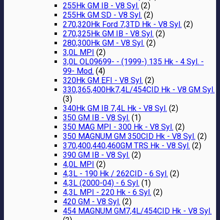
255Hk GM IB - V8 Syl.
(2)
255Hk GM SD - V8 Syl.
(2)
270,320Hk Ford 7,3TD Hk - V8 Syl.
(2)
270,325Hk GM IB - V8 Syl.
(2)
280,300Hk GM - V8 Syl.
(2)
3,0L MPI
(2)
3,0L OL09699- - (1999-) 135 Hk - 4 Syl. -
99- Mod.
(4)
320Hk GM EFI - V8 Syl.
(2)
330,365,400Hk7,4L/454CID Hk - V8 GM Syl.
(3)
340Hk GM IB 7,4L Hk - V8 Syl.
(2)
350 GM IB - V8 Syl.
(1)
350 MAG MPI - 300 Hk - V8 Syl.
(2)
350 MAGNUM GM 350CID Hk - V8 Syl.
(2)
370,400,440,460GM TRS Hk - V8 Syl.
(2)
390 GM IB - V8 Syl.
(2)
4,0L MPI
(2)
4,3L - 190 Hk / 262CID - 6 Syl.
(2)
4,3L (2000-04) - 6 Syl.
(1)
4,3L MPI - 220 Hk - 6 Syl.
(2)
420 GM - V8 Syl.
(2)
454 MAGNUM GM7,4L/454CID Hk - V8 Syl.