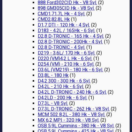
888 Ford302CID Hk - V8 Syl.
(2)
898 GM305CID Hk - V8 Syl.
(2)
CMD1,71,7L Hk - 4 Syl.
(2)
CMD2,82,8L Hk
(1)
D1,7 DTI - 120 Hk - 4 Syl.
(2)
D183 - 4,2L / 165Hk - 6 Syl.
(1)
D2,8 D-TRONIC - 165 Hk - 4 Syl.
(2)
D2,8 D-TRONIC - 200Hk - 4 Syl.
(1)
D2,8 D-TRONIC - 4 Syl.
(1)
D219 - 3,6L/ 170 Hk - 6 Syl.
(2)
D220 (VM)4,2 L Hk - 6 Syl.
(1)
D254 (VM) - 210 Hk - 6 Syl.
(2)
D3,6L (VM219) - 180 Hk - 6 Syl.
(2)
D3,8L - 180 Hk
(1)
D4,2 300 - 300 Hk - 6 Syl.
(2)
D4,2L - 210 Hk - 6 Syl.
(2)
D4,2L D-TRONIC - 240 Hk - 6 Syl.
(2)
D4,2LD - 200 Hk - 6 Syl.
(1)
D7,3L - V8 Syl.
(2)
D7,3L D-TRONIC - 262 Hk - V8 Syl.
(2)
MCM 502 8,2L - 380 Hk - V8 Syl.
(2)
MX 6,2 MPI - 320 Hk - V8 Syl.
(2)
QSB 5,9L Cummins - 380 Hk - V8 Syl.
(2)
QSB 5,9L Cummins - 425 Hk - V8 Syl.
(2)