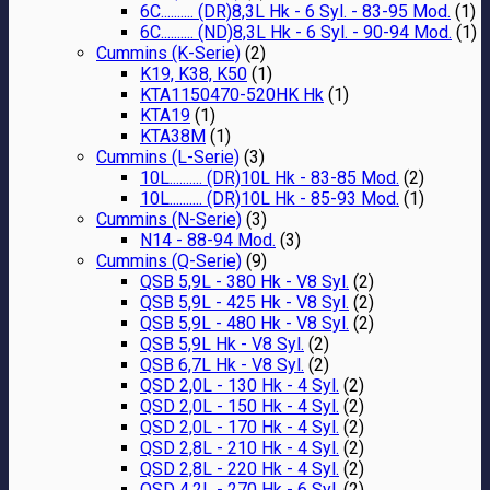
6C.......... (DR)8,3L Hk - 6 Syl. - 83-95 Mod.
(1)
6C.......... (ND)8,3L Hk - 6 Syl. - 90-94 Mod.
(1)
Cummins (K-Serie)
(2)
K19, K38, K50
(1)
KTA1150470-520HK Hk
(1)
KTA19
(1)
KTA38M
(1)
Cummins (L-Serie)
(3)
10L.......... (DR)10L Hk - 83-85 Mod.
(2)
10L.......... (DR)10L Hk - 85-93 Mod.
(1)
Cummins (N-Serie)
(3)
N14 - 88-94 Mod.
(3)
Cummins (Q-Serie)
(9)
QSB 5,9L - 380 Hk - V8 Syl.
(2)
QSB 5,9L - 425 Hk - V8 Syl.
(2)
QSB 5,9L - 480 Hk - V8 Syl.
(2)
QSB 5,9L Hk - V8 Syl.
(2)
QSB 6,7L Hk - V8 Syl.
(2)
QSD 2,0L - 130 Hk - 4 Syl.
(2)
QSD 2,0L - 150 Hk - 4 Syl.
(2)
QSD 2,0L - 170 Hk - 4 Syl.
(2)
QSD 2,8L - 210 Hk - 4 Syl.
(2)
QSD 2,8L - 220 Hk - 4 Syl.
(2)
QSD 4,2L - 270 Hk - 6 Syl.
(2)