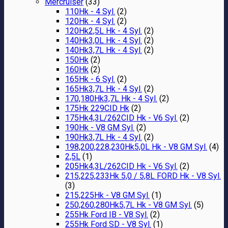
Mercruiser
(33)
110Hk - 4 Syl.
(2)
120Hk - 4 Syl.
(2)
120Hk2,5L Hk - 4 Syl.
(2)
140Hk3,0L Hk - 4 Syl.
(2)
140Hk3,7L Hk - 4 Syl.
(2)
150Hk
(2)
160Hk
(2)
165Hk - 6 Syl.
(2)
165Hk3,7L Hk - 4 Syl.
(2)
170,180Hk3,7L Hk - 4 Syl.
(2)
175Hk 229CID Hk
(2)
175Hk4,3L/262CID Hk - V6 Syl.
(2)
190Hk - V8 GM Syl.
(2)
190Hk3,7L Hk - 4 Syl.
(2)
198,200,228,230Hk5,0L Hk - V8 GM Syl.
(4)
2,5L
(1)
205Hk4,3L/262CID Hk - V6 Syl.
(2)
215,225,233Hk 5,0 / 5,8L FORD Hk - V8 Syl.
(3)
215,225Hk - V8 GM Syl.
(1)
250,260,280Hk5,7L Hk - V8 GM Syl.
(5)
255Hk Ford IB - V8 Syl.
(2)
255Hk Ford SD - V8 Syl.
(1)