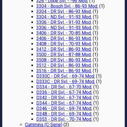
326 - Dixie Syl. - -96 Mod.
(1)
3304 - Bosch Syl. - 86-93 Mod.
(1)
3304 - DR Syl. - 86-93 Mod.
(1)
3304 - ND Syl. - 91-93 Mod.
(1)
3306 - DR Syl. - 91-93 Mod.
(1)
3306 - ND Syl. - 91-93 Mod.
(1)
3406 - DR Syl. - 70-85 Mod.
(1)
3406 - DR Syl. - 86-93 Mod.
(1)
3408 - DR Syl. - 70-93 Mod.
(1)
3412 - DR Syl. - 86-93 Mod.
(1)
3500 - DR Syl. - 87-88 Mod.
(1)
3508 - DR Syl. - 86-93 Mod.
(1)
3512 - DR Syl. - 86-93 Mod.
(1)
3516 - DR Syl. - 86-93 Mod.
(1)
D330C - DR Syl. - 69-74 Mod.
(1)
D333C - DR Syl. - 69-74 Mod.
(1)
D334 - DR Syl. - 67-70 Mod.
(1)
D336 - DR Syl. - 67-74 Mod.
(1)
D343 - DR Syl. - 67-74 Mod.
(1)
D344 - DR Syl. - 67-74 Mod.
(1)
D346 - DR Syl. - 69-74 Mod.
(1)
D348 - DR Syl. - 69-74 Mod.
(1)
D353 - DR Syl. - 70-74 Mod.
(1)
Cummins (C-Serie)
(2)