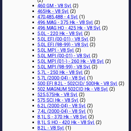
(2)
460 GM - V8 Syl.
(2)
465Hk - V8 Syl.
(2)
470,485,488 - 4 Syl.
(1)
496 MAG - 375 Hk - V8 Syl.
(2)
496 MAG HO - 425 Hk - V8 Syl.
(2)
5,0L - 220 Hk - V8 Syl.
(2)
5,0L EFI (00-01) - V8 Syl.
(2)
5,0L EFI (98-99) - V8 Syl.
(2)
5,0L MPI - V8 Syl.
(2)
5,0L MPI (00-01) - V8 Syl.
(2)
5,0L MPI (01-) - 260 Hk - V8 Syl.
(2)
5,0L MPI (98-99) - V8 Syl.
(2)
5,7L - 250 Hk - V8 Syl.
(2)
5,7L (2000-04) - V8 Syl.
(1)
500 EFI 8,2L - 502CID/ 500Hk - V8 Syl.
(2)
502 MAGNUM 502CID Hk - V8 Syl.
(2)
525,575Hk - V8 Syl.
(2)
575 SCI Hk - V8 Syl.
(2)
6,2L (2000-04) - V8 Syl.
(2)
7,4L (2000-04) - V8 Syl.
(1)
8,1L S - 370 Hk - V8 Syl.
(2)
8,1L S HO - 420 Hk - V8 Syl.
(2)
8,2L - V8 Syl.
(1)