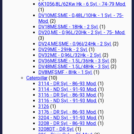
6K1056,8L/62Kw Hk - 6 Syl. - 74-79 Mod.
(1)
DV10ME,SME - 0,48L/10Hk - 1 Syl. - 75-
Mod.
(2)
DV18ME,SME - 18Hk - 2 Syl.
(1)
DV20,ME - 0,96L/20Hk - 2 Syl. - 75- Mod.
(3)
DV24,ME,SME - 0,96l/24Hk - 2 Syl.
(2)
DV29ME - 29Hk - 2 Syl.
(1)
DV32ME - 0,96L/32Hk - 2 Syl.
(2)
DV36ME,SME - 1,5L/36Hk - 3 Syl.
(3)
DV48ME,SME - 1,5L/48Hk - 3 Syl.
(2)
DV8MF,SMF - 8Hk - 1 Syl.
(1)
Caterpillar
(10)
3114 - DR Syl. - 86-93 Mod.
(1)
3114 - ND Syl. - 91-93 Mod.
(1)
3116 - DR Syl. - 86-93 Mod.
(1)
3116 - ND Syl. - 91-93 Mod.
(1)
3126
(1)
3176 - DR Syl. - 86-93 Mod.
(1)
3204 - ND Syl. - 91-93 Mod.
(1)
3208 - DR Syl. - 86-93 Mod.
(1)
3208DT - DR Syl.
(1)