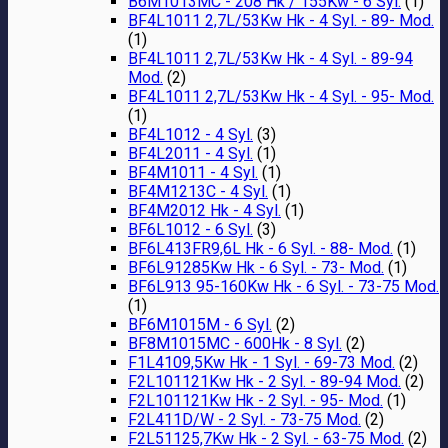
B6M1013MC - 208 Hk / 155Kw - 6 Syl.
(1)
BF4L1011 2,7L/53Kw Hk - 4 Syl. - 89- Mod.
(1)
BF4L1011 2,7L/53Kw Hk - 4 Syl. - 89-94
Mod.
(2)
BF4L1011 2,7L/53Kw Hk - 4 Syl. - 95- Mod.
(1)
BF4L1012 - 4 Syl.
(3)
BF4L2011 - 4 Syl.
(1)
BF4M1011 - 4 Syl.
(1)
BF4M1213C - 4 Syl.
(1)
BF4M2012 Hk - 4 Syl.
(1)
BF6L1012 - 6 Syl.
(3)
BF6L413FR9,6L Hk - 6 Syl. - 88- Mod.
(1)
BF6L91285Kw Hk - 6 Syl. - 73- Mod.
(1)
BF6L913 95-160Kw Hk - 6 Syl. - 73-75 Mod.
(1)
BF6M1015M - 6 Syl.
(2)
BF8M1015MC - 600Hk - 8 Syl.
(2)
F1L4109,5Kw Hk - 1 Syl. - 69-73 Mod.
(2)
F2L101121Kw Hk - 2 Syl. - 89-94 Mod.
(2)
F2L101121Kw Hk - 2 Syl. - 95- Mod.
(1)
F2L411D/W - 2 Syl. - 73-75 Mod.
(2)
F2L51125,7Kw Hk - 2 Syl. - 63-75 Mod.
(2)