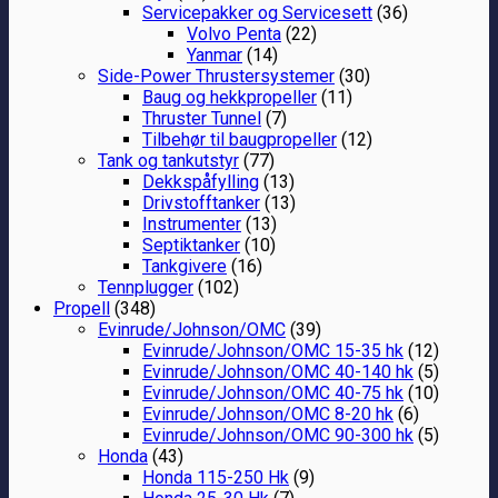
Servicepakker og Servicesett
(36)
Volvo Penta
(22)
Yanmar
(14)
Side-Power Thrustersystemer
(30)
Baug og hekkpropeller
(11)
Thruster Tunnel
(7)
Tilbehør til baugpropeller
(12)
Tank og tankutstyr
(77)
Dekkspåfylling
(13)
Drivstofftanker
(13)
Instrumenter
(13)
Septiktanker
(10)
Tankgivere
(16)
Tennplugger
(102)
Propell
(348)
Evinrude/Johnson/OMC
(39)
Evinrude/Johnson/OMC 15-35 hk
(12)
Evinrude/Johnson/OMC 40-140 hk
(5)
Evinrude/Johnson/OMC 40-75 hk
(10)
Evinrude/Johnson/OMC 8-20 hk
(6)
Evinrude/Johnson/OMC 90-300 hk
(5)
Honda
(43)
Honda 115-250 Hk
(9)