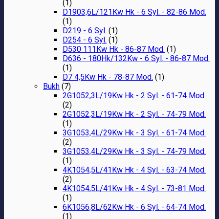
(1)
D1903,6L/121Kw Hk - 6 Syl. - 82-86 Mod.
(1)
D219 - 6 Syl.
(1)
D254 - 6 Syl.
(1)
D530 111Kw Hk - 86-87 Mod.
(1)
D636 - 180Hk/132Kw - 6 Syl. - 86-87 Mod.
(1)
D7 4,5Kw Hk - 78-87 Mod.
(1)
Bukh
(7)
2G1052,3L/19Kw Hk - 2 Syl. - 61-74 Mod.
(2)
2G1052,3L/19Kw Hk - 2 Syl. - 74-79 Mod.
(1)
3G1053,4L/29Kw Hk - 3 Syl. - 61-74 Mod.
(2)
3G1053,4L/29Kw Hk - 3 Syl. - 74-79 Mod.
(1)
4K1054,5L/41Kw Hk - 4 Syl. - 63-74 Mod.
(2)
4K1054,5L/41Kw Hk - 4 Syl. - 73-81 Mod.
(1)
6K1056,8L/62Kw Hk - 6 Syl. - 64-74 Mod.
(1)