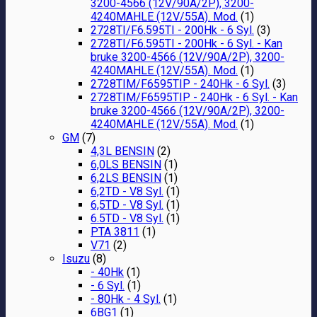
3200-4566 (12V/90A/2P), 3200-
4240MAHLE (12V/55A). Mod.
(1)
2728TI/F6.595TI - 200Hk - 6 Syl.
(3)
2728TI/F6.595TI - 200Hk - 6 Syl. - Kan
bruke 3200-4566 (12V/90A/2P), 3200-
4240MAHLE (12V/55A). Mod.
(1)
2728TIM/F6595TIP - 240Hk - 6 Syl.
(3)
2728TIM/F6595TIP - 240Hk - 6 Syl. - Kan
bruke 3200-4566 (12V/90A/2P), 3200-
4240MAHLE (12V/55A). Mod.
(1)
GM
(7)
4,3L BENSIN
(2)
6,0LS BENSIN
(1)
6,2LS BENSIN
(1)
6,2TD - V8 Syl.
(1)
6,5TD - V8 Syl.
(1)
6.5TD - V8 Syl.
(1)
PTA 3811
(1)
V71
(2)
Isuzu
(8)
- 40Hk
(1)
- 6 Syl.
(1)
- 80Hk - 4 Syl.
(1)
6BG1
(1)