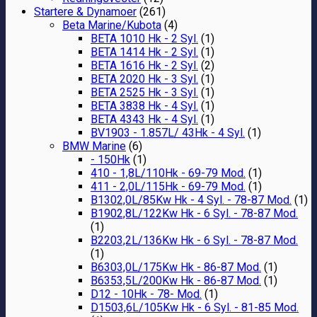
Startere & Dynamoer
(261)
Beta Marine/Kubota
(4)
BETA 1010 Hk - 2 Syl.
(1)
BETA 1414 Hk - 2 Syl.
(1)
BETA 1616 Hk - 2 Syl.
(2)
BETA 2020 Hk - 3 Syl.
(1)
BETA 2525 Hk - 3 Syl.
(1)
BETA 3838 Hk - 4 Syl.
(1)
BETA 4343 Hk - 4 Syl.
(1)
BV1903 - 1.857L/ 43Hk - 4 Syl.
(1)
BMW Marine
(6)
- 150Hk
(1)
410 - 1,8L/110Hk - 69-79 Mod.
(1)
411 - 2,0L/115Hk - 69-79 Mod.
(1)
B1302,0L/85Kw Hk - 4 Syl. - 78-87 Mod.
(1)
B1902,8L/122Kw Hk - 6 Syl. - 78-87 Mod.
(1)
B2203,2L/136Kw Hk - 6 Syl. - 78-87 Mod.
(1)
B6303,0L/175Kw Hk - 86-87 Mod.
(1)
B6353,5L/200Kw Hk - 86-87 Mod.
(1)
D12 - 10Hk - 78- Mod.
(1)
D1503,6L/105Kw Hk - 6 Syl. - 81-85 Mod.