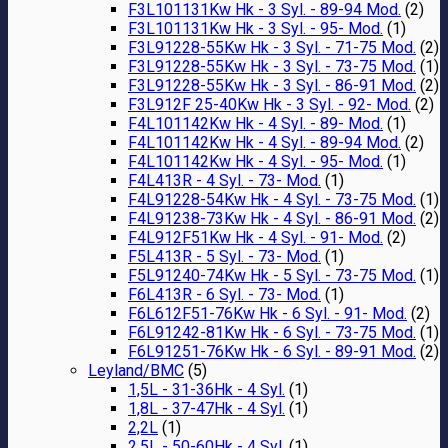
F3L101131Kw Hk - 3 Syl. - 89-94 Mod.
(2)
F3L101131Kw Hk - 3 Syl. - 95- Mod.
(1)
F3L91228-55Kw Hk - 3 Syl. - 71-75 Mod.
(2)
F3L91228-55Kw Hk - 3 Syl. - 73-75 Mod.
(1)
F3L91228-55Kw Hk - 3 Syl. - 86-91 Mod.
(2)
F3L912F 25-40Kw Hk - 3 Syl. - 92- Mod.
(2)
F4L101142Kw Hk - 4 Syl. - 89- Mod.
(1)
F4L101142Kw Hk - 4 Syl. - 89-94 Mod.
(2)
F4L101142Kw Hk - 4 Syl. - 95- Mod.
(1)
F4L413R - 4 Syl. - 73- Mod.
(1)
F4L91228-54Kw Hk - 4 Syl. - 73-75 Mod.
(1)
F4L91238-73Kw Hk - 4 Syl. - 86-91 Mod.
(2)
F4L912F51Kw Hk - 4 Syl. - 91- Mod.
(2)
F5L413R - 5 Syl. - 73- Mod.
(1)
F5L91240-74Kw Hk - 5 Syl. - 73-75 Mod.
(1)
F6L413R - 6 Syl. - 73- Mod.
(1)
F6L612F51-76Kw Hk - 6 Syl. - 91- Mod.
(2)
F6L91242-81Kw Hk - 6 Syl. - 73-75 Mod.
(1)
F6L91251-76Kw Hk - 6 Syl. - 89-91 Mod.
(2)
Leyland/BMC
(5)
1,5L - 31-36Hk - 4 Syl.
(1)
1,8L - 37-47Hk - 4 Syl.
(1)
2,2L
(1)
2,5L - 50-60Hk - 4 Syl.
(1)