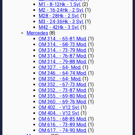
M1 - 8-12Hk - 1 Syl.
(2)
M2 - 16-24Hk - 2 Syl.
(1)
M28 - 28Hk - 2 Syl.
(1)
M3 - 24-36Hk - 3 Syl.
(1)
M42 - 42Hk - 3 Syl.
(1)
Mercedes
(8)
OM 314... - 65-81 Mod.
(1)
OM 314... - 68-73 Mod.
(1)
OM 314... - 73-79 Mod.
(1)
OM 314... - 76-87 Mod.
(1)
OM 314... - 79-88 Mod.
(1)
OM 327... - 64- Mod.
(1)
OM 346... - 64-74 Mod.
(1)
OM 352... - 64- Mod.
(1)
OM 352... - 67-73 Mod.
(1)
OM 352... - 73-87 Mod.
(1)
OM 355... - 69-80 Mod.
(1)
OM 360... - 69-76 Mod.
(1)
OM 402... - V12 Syl.
(1)
OM 404... - V12 Syl.
(1)
OM 615... - 68-85 Mod.
(1)
OM 616... - 73-89 Mod.
(1)
OM 617... - 74-90 Mod.
(1)